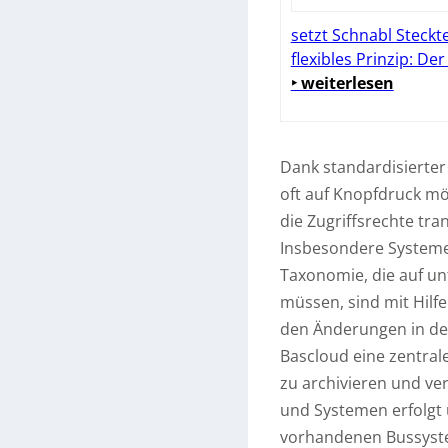
setzt Schnabl Steckte
flexibles Prinzip: De
‣ weiterlesen
Dank standardisierter
oft auf Knopfdruck m
die Zugriffsrechte tra
Insbesondere System
Taxonomie, die auf un
müssen, sind mit Hilfe
den Änderungen in der
Bascloud eine zentrale
zu archivieren und v
und Systemen erfolgt 
vorhandenen Bussyste