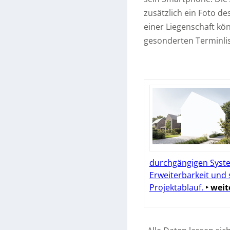
zusätzlich ein Foto d
einer Liegenschaft k
gesonderten Terminlis
durchgängigen Syste
Erweiterbarkeit und
Projektablauf.
‣ weit