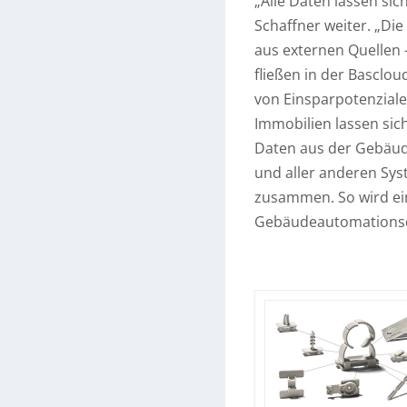
„Alle Daten lassen sich
Schaffner weiter. „Di
aus externen Quellen 
fließen in der Basclou
von Einsparpotenzialen
Immobilien lassen sich
Daten aus der Gebäud
und aller anderen Sy
zusammen. So wird ei
Gebäudeautomationsd