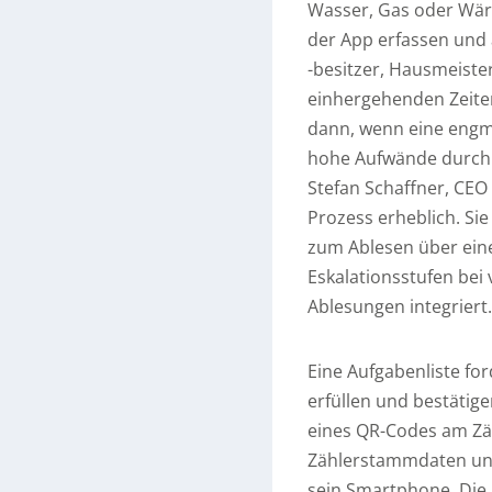
Wasser, Gas oder Wär
der App erfassen und 
-besitzer, Hausmeiste
einhergehenden Zeite
dann, wenn eine engma
hohe Aufwände durch 
Stefan Schaffner, CEO
Prozess erheblich. Sie
zum Ablesen über ein
Eskalationsstufen bei
Ablesungen integriert.
Eine Aufgabenliste for
erfüllen und bestätig
eines QR-Codes am Zäh
Zählerstammdaten und
sein Smartphone. Die 