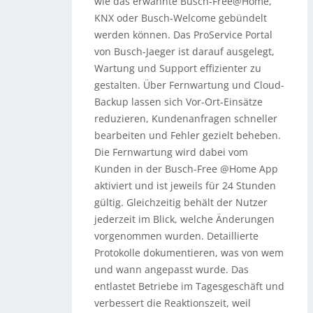
wie das erwähnte Busch-Free@Home,
KNX oder Busch-Welcome gebündelt
werden können. Das ProService Portal
von Busch-Jaeger ist darauf ausgelegt,
Wartung und Support effizienter zu
gestalten. Über Fernwartung und Cloud-
Backup lassen sich Vor-Ort-Einsätze
reduzieren, Kundenanfragen schneller
bearbeiten und Fehler gezielt beheben.
Die Fernwartung wird dabei vom
Kunden in der Busch-Free @Home App
aktiviert und ist jeweils für 24 Stunden
gültig. Gleichzeitig behält der Nutzer
jederzeit im Blick, welche Änderungen
vorgenommen wurden. Detaillierte
Protokolle dokumentieren, was von wem
und wann angepasst wurde. Das
entlastet Betriebe im Tagesgeschäft und
verbessert die Reaktionszeit, weil