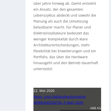
über Jahre hinweg ab. Damit entsteht
ein Ansatz, der den gesamten
Lebenszyklus abdeckt und sowohl die
Planung als auch die Umsetzung
belastbarer macht. Für Planer und
Elektroinstallateure bedeutet das
weniger Komplexität durch klare
Architekturentscheidungen, mehr
Flexibilität bei Erweiterungen und ein
Portfolio, das über die Hardware
hinausgeht und den Betrieb dauerhaft
unterstützt.
22. Mai 2026
Haus- und Gebäudeautomation
GEBÄUDEDIGITAL 3 (Mai) 2026
ABB AG