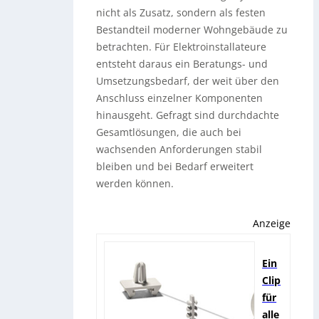
nicht als Zusatz, sondern als festen
Bestandteil moderner Wohngebäude zu
betrachten. Für Elektroinstallateure
entsteht daraus ein Beratungs- und
Umsetzungsbedarf, der weit über den
Anschluss einzelner Komponenten
hinausgeht. Gefragt sind durchdachte
Gesamtlösungen, die auch bei
wachsenden Anforderungen stabil
bleiben und bei Bedarf erweitert
werden können.
Anzeige
Ein
Clip
für
alle