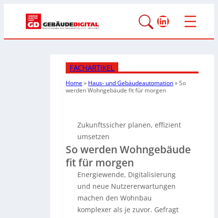
LinkedIn
FACHARTIKEL
Home
»
Haus- und Gebäudeautomation
»
So
werden Wohngebäude fit für morgen
Zukunftssicher planen, effizient
umsetzen
So werden Wohngebäude
fit für morgen
Energiewende, Digitalisierung
und neue Nutzererwartungen
machen den Wohnbau
komplexer als je zuvor. Gefragt