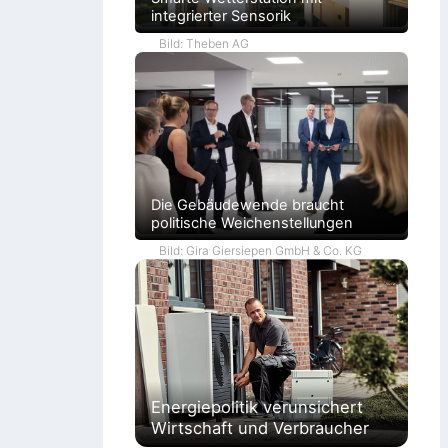
integrierter Sensorik
Bild: Theben AG
Die Gebäudewende braucht
politische Weichenstellungen
Bild: Gira Giersiepen GmbH & Co. KG
Energiepolitik verunsichert
Wirtschaft und Verbraucher