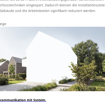
chlusstechniken eingespart. Dadurch können die Installationszeit
Gebäude und die Arbeitskosten signifikant reduziert werden.
eige
kommunikation mit System.