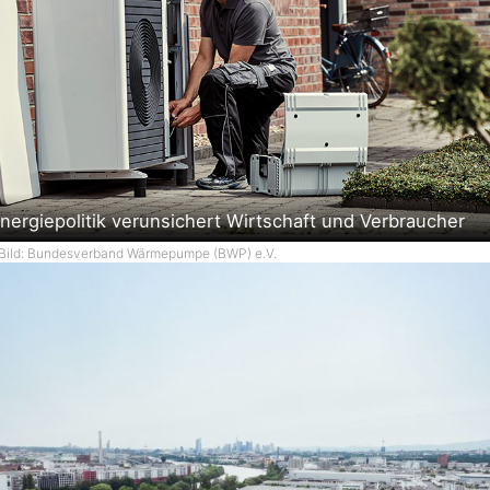
nergiepolitik verunsichert Wirtschaft und Verbraucher
Bild: Bundesverband Wärmepumpe (BWP) e.V.