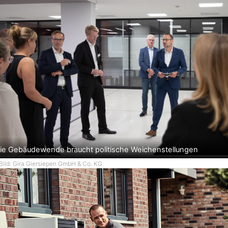
ie Gebäudewende braucht politische Weichenstellungen
Bild: Gira Giersiepen GmbH & Co. KG