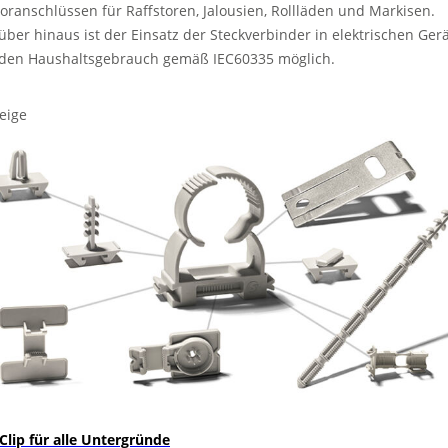
oranschlüssen für Raffstoren, Jalousien, Rollläden und Markisen.
über hinaus ist der Einsatz der Steckverbinder in elektrischen Ger
 den Haushaltsgebrauch gemäß IEC60335 möglich.
eige
 Clip für alle Untergründe