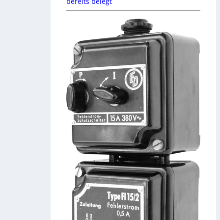
bereits belegt