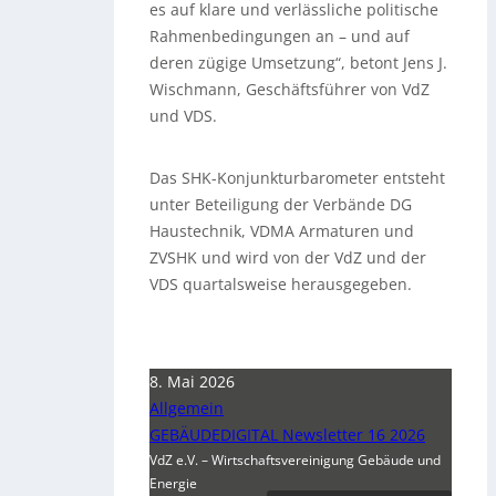
es auf klare und verlässliche politische
Rahmenbedingungen an – und auf
deren zügige Umsetzung“, betont Jens J.
Wischmann, Geschäftsführer von VdZ
und VDS.
Das SHK-Konjunkturbarometer entsteht
unter Beteiligung der Verbände DG
Haustechnik, VDMA Armaturen und
ZVSHK und wird von der VdZ und der
VDS quartalsweise herausgegeben.
8. Mai 2026
Allgemein
GEBÄUDEDIGITAL Newsletter 16 2026
VdZ e.V. – Wirtschaftsvereinigung Gebäude und
Energie