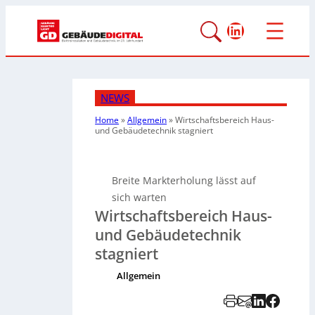
LinkedIn
NEWS
Home
»
Allgemein
»
Wirtschaftsbereich Haus-
und Gebäudetechnik stagniert
Breite Markterholung lässt auf
sich warten
Wirtschaftsbereich Haus-
und Gebäudetechnik
stagniert
Allgemein