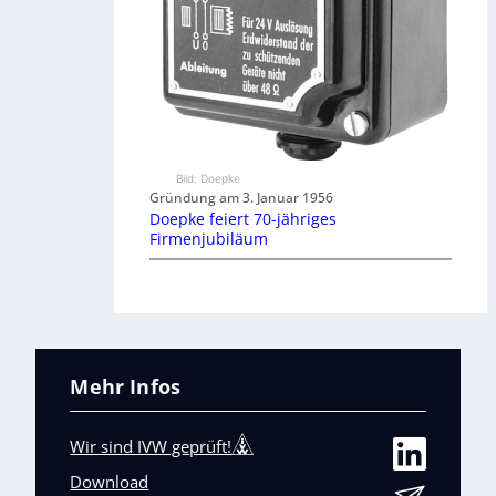
Bild: Doepke
Gründung am 3. Januar 1956
Doepke feiert 70-jähriges
Firmenjubiläum
Mehr Infos
Wir sind IVW geprüft!
Download