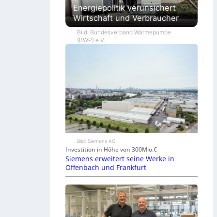
Energiepolitik verunsichert
Wirtschaft und Verbraucher
Bild: Bundesverband Wärmepumpe
(BWP) e.V.
Bild: Siemens AG
Investition in Höhe von 300Mio.€
Siemens erweitert seine Werke in
Offenbach und Frankfurt