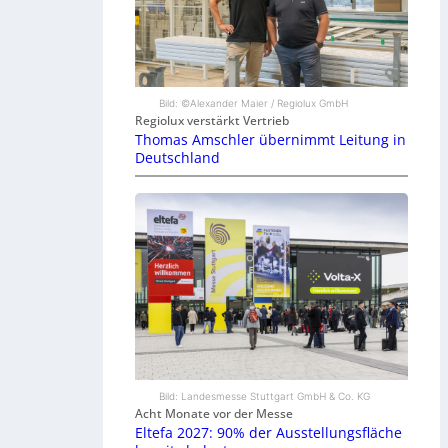
Bild: ©Alexander Maier / Regiolux GmbH
Regiolux verstärkt Vertrieb
Thomas Amschler übernimmt Leitung in
Deutschland
Bild: Landesmesse Stuttgart GmbH & Co. KG
Acht Monate vor der Messe
Eltefa 2027: 90% der Ausstellungsfläche