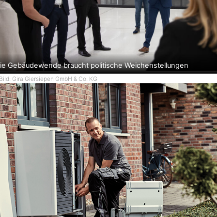
ie Gebäudewende braucht politische Weichenstellungen
Bild: Gira Giersiepen GmbH & Co. KG