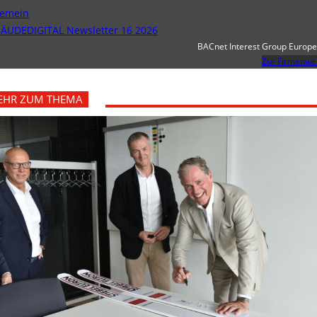
gemein
ÄUDEDIGITAL Newsletter 16 2026
BACnet Interest Group Europe 
Zur Firmenwe
EHR ZUM THEMA