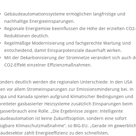
Gebäudeautomationssysteme ermöglichen langfristige und
nachhaltige Energieeinsparungen.
Regionale Energiemixe beeinflussen die Höhe der erzielten CO2-
Reduktionen deutlich.
Regelmäßige Modernisierung und fachgerechte Wartung sind
entscheidend, damit Einsparpotenziale dauerhaft wirken.
Mit der Dekarbonisierung der Stromnetze verändert sich auch d
CO2-Effekt einzelner Effizienzmaßnahmen.
onders deutlich werden die regionalen Unterschiede: In den USA
gen vor allem Stromeinsparungen zur Emissionsminderung bei. In
opa und Kanada spielen aufgrund klimatischer Bedingungen und
breiteter gasbasierter Heizsysteme zusätzlich Einsparungen beim
gasverbrauch eine Rolle. „Die Ergebnisse zeigen: Intelligente
äudeautomation ist keine Zukunftsoption, sondern eine sofort
fügbare Klimaschutzmaßnahme“, so BIG-EU. „Gerade im gewerblic
äudesektor zählt Energieeffizienz zu den schnellsten,