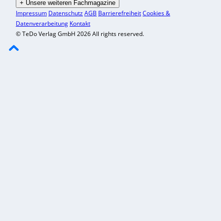
+
Unsere weiteren Fachmagazine
Impressum
Datenschutz
AGB
Barrierefreiheit
Cookies &
Datenverarbeitung
Kontakt
© TeDo Verlag GmbH 2026 All rights reserved.