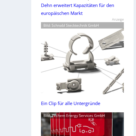
Dehn erweitert Kapazitäten für den
europäischen Markt
Anzeige
Bild: Schnabl Stecktechnik GmbH
Ein Clip für alle Untergründe
Bild: Techem Energy Services GmbH