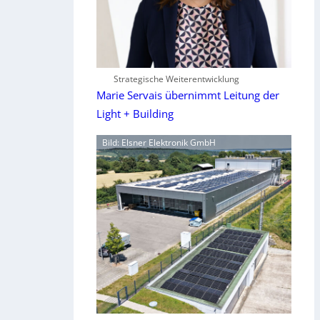
Strategische Weiterentwicklung
Marie Servais übernimmt Leitung der
Light + Building
Bild: Elsner Elektronik GmbH