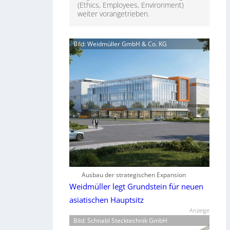
(Ethics, Employees, Environment)
weiter vorangetrieben.
Bild: Weidmüller GmbH & Co. KG
Ausbau der strategischen Expansion
Weidmüller legt Grundstein für neuen
asiatischen Hauptsitz
Anzeige
Bild: Schnabl Stecktechnik GmbH