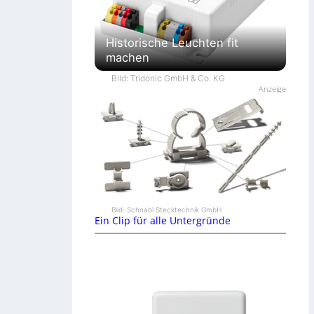
Historische Leuchten fit
machen
Bild: Tridonic GmbH & Co. KG
Anzeige
Bild: Schnabl Stecktechnik GmbH
Ein Clip für alle Untergründe