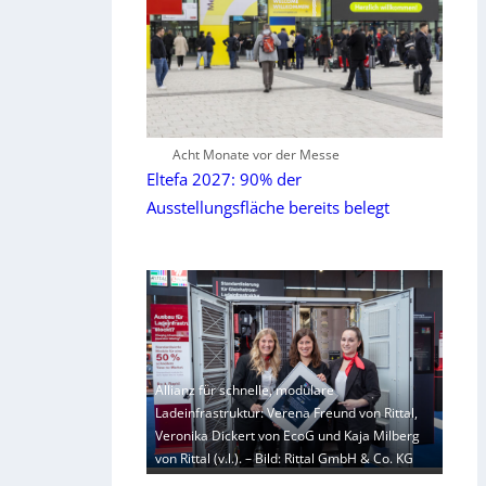
Acht Monate vor der Messe
Eltefa 2027: 90% der
Ausstellungsfläche bereits belegt
Allianz für schnelle, modulare
Ladeinfrastruktur: Verena Freund von Rittal,
Veronika Dickert von EcoG und Kaja Milberg
von Rittal (v.l.). – Bild: Rittal GmbH & Co. KG