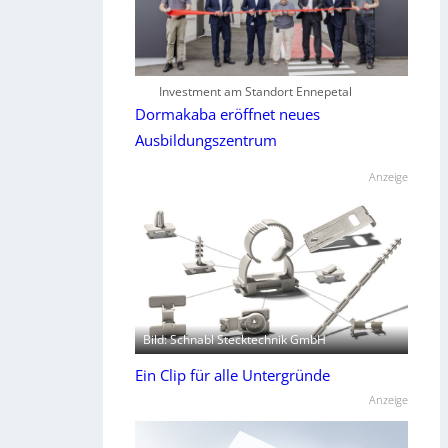
Investment am Standort Ennepetal
Dormakaba eröffnet neues
Ausbildungszentrum
Anzeige
Bild: Schnabl Stecktechnik GmbH
Ein Clip für alle Untergründe
Anzeige