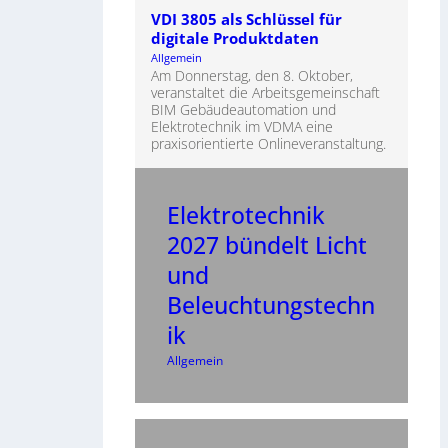
VDI 3805 als Schlüssel für
digitale Produktdaten
Allgemein
Am Donnerstag, den 8. Oktober,
veranstaltet die Arbeitsgemeinschaft
BIM Gebäudeautomation und
Elektrotechnik im VDMA eine
praxisorientierte Onlineveranstaltung.
Elektrotechnik
2027 bündelt Licht
und
Beleuchtungstechn
ik
Allgemein