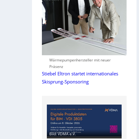
Wärmepumpenhersteller mit neuer
Präsenz
Stiebel Eltron startet internationales
Skisprung-Sponsoring
Bild: VDMA e.V.