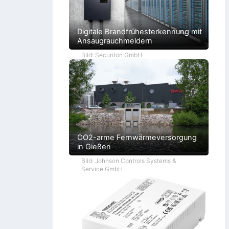
Digitale Brandfrühesterkennung mit
Ansaugrauchmeldern
Bild: Securiton GmbH
CO2-arme Fernwärmeversorgung
in Gießen
Bild: Johnson Controls Systems &
Service GmbH