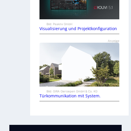
Bild: Peaknx GmbH
Visualisierung und Projektkonfiguration
Anzeige
Bild: GIRA Giersiepen GmbH & Co. KG
Türkommunikation mit System.