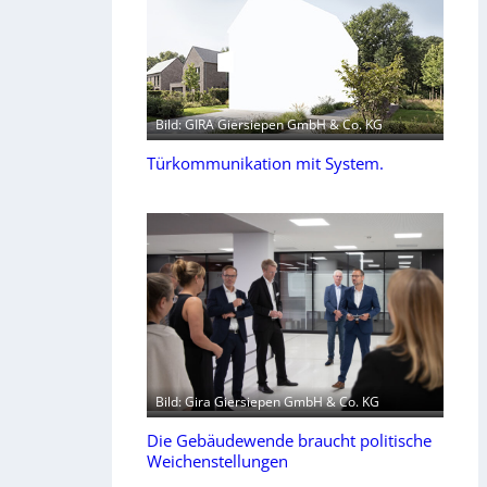
Bild: GIRA Giersiepen GmbH & Co. KG
Türkommunikation mit System.
Bild: Gira Giersiepen GmbH & Co. KG
Die Gebäudewende braucht politische
Weichenstellungen