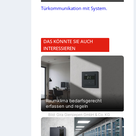
Türkommunikation mit System.
DAS KÖNNTE SIE AUCH
INTERESSIEREN
Raumklima bedarfsgerecht
erfassen und regeln
Bild: Gira Giersiepen GmbH & Co. KG