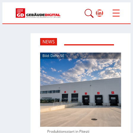
LinkedIn
NEWS
Bild: Dehn SE
Produktionsstart in Piteşti