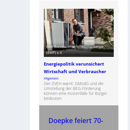
Bild: Bundesverband Wärmepumpe
(BWP) e.V.
Energiepolitik verunsichert
Wirtschaft und Verbraucher
Allgemein
Der ZVEH warnt: GModG und die
Umstellung der BEG-Förderung
können eine Kostenfalle für Bürger
bedeuten.
Doepke feiert 70-