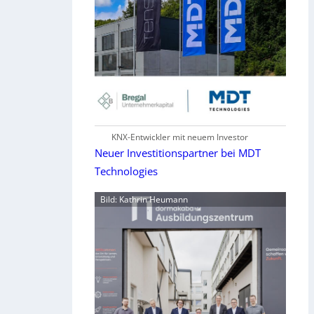
KNX-Entwickler mit neuem Investor
Neuer Investitionspartner bei MDT
Technologies
Bild: Kathrin Heumann