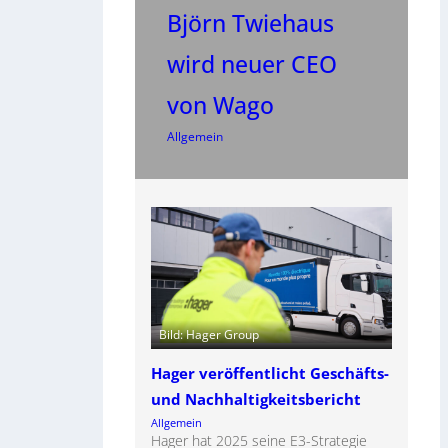
Björn Twiehaus
wird neuer CEO
von Wago
Allgemein
Bild: Hager Group
Hager veröffentlicht Geschäfts-
und Nachhaltigkeitsbericht
Allgemein
Hager hat 2025 seine E3-Strategie