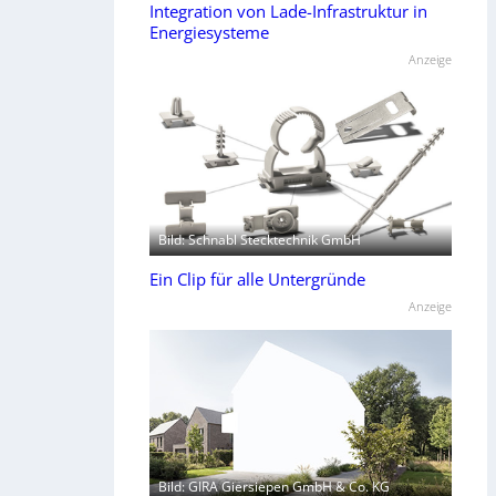
Integration von Lade-Infrastruktur in
Energiesysteme
Anzeige
Bild: Schnabl Stecktechnik GmbH
Ein Clip für alle Untergründe
Anzeige
Bild: GIRA Giersiepen GmbH & Co. KG