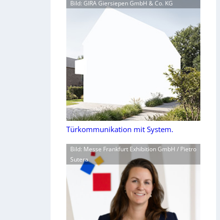
Bild: GIRA Giersiepen GmbH & Co. KG
Türkommunikation mit System.
Bild: Messe Frankfurt Exhibition GmbH / Pietro
Sutera