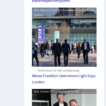
Batteriespeichersystem
Bild: Messe Frankfurt Exhibition GmbH / Pietro
Sutera
Fachmesse für die Lichtplanung
Messe Frankfurt übernimmt Light Expo
London
Bild: Stiebel Eltron GmbH & Co. KG