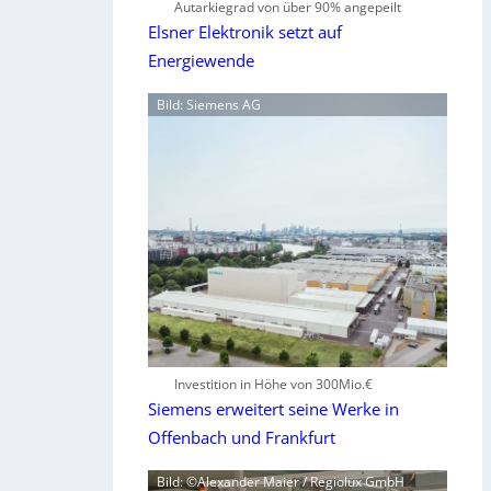
Autarkiegrad von über 90% angepeilt
Elsner Elektronik setzt auf
Energiewende
Bild: Siemens AG
Investition in Höhe von 300Mio.€
Siemens erweitert seine Werke in
Offenbach und Frankfurt
Bild: ©Alexander Maier / Regiolux GmbH