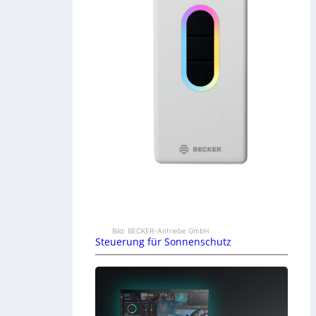
Bild: BECKER-Antriebe GmbH
Steuerung für Sonnenschutz