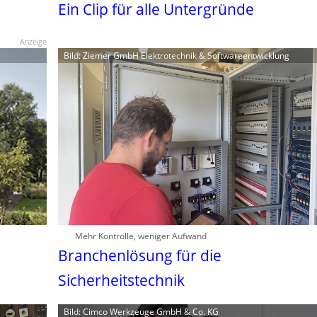
Ein Clip für alle Untergründe
Anzeige
Bild: Ziemer GmbH Elektrotechnik & Softwareentwicklung
Mehr Kontrolle, weniger Aufwand
Branchenlösung für die
Sicherheitstechnik
Bild: Cimco Werkzeuge GmbH & Co. KG