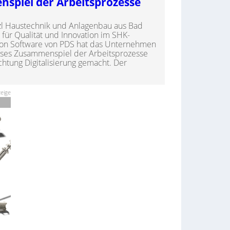
spiel der Arbeitsprozesse
itzl Haustechnik und Anlagenbau aus Bad
 für Qualität und Innovation im SHK-
von Software von PDS hat das Unternehmen
oses Zusammenspiel der Arbeitsprozesse
ichtung Digitalisierung gemacht. Der
eige