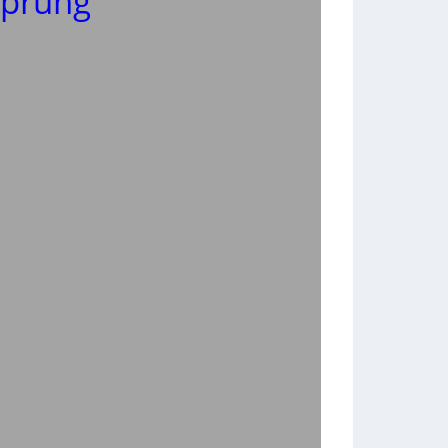
sprung