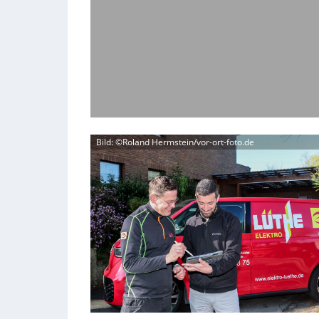
Bild: ©Roland Hermstein/vor-ort-foto.de