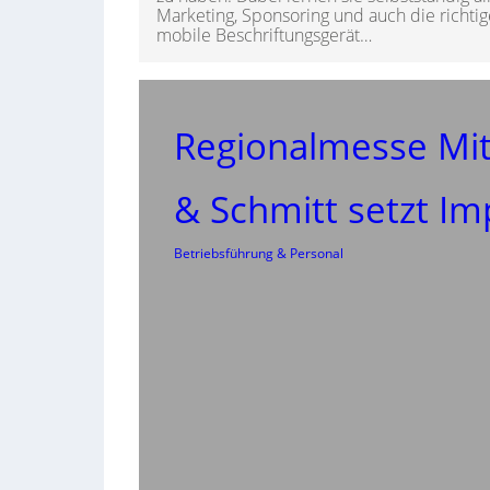
Marketing, Sponsoring und auch die richti
mobile Beschriftungsgerät…
Regionalmesse Mit
& Schmitt setzt Im
Betriebsführung & Personal