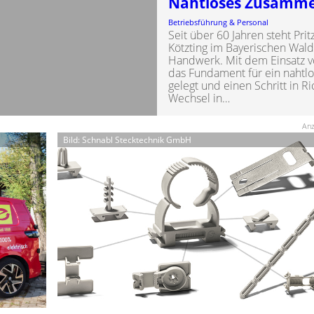
Nahtloses Zusammen
Betriebsführung & Personal
Seit über 60 Jahren steht Pr
Kötzting im Bayerischen Wald
Handwerk. Mit dem Einsatz 
das Fundament für ein nahtl
gelegt und einen Schritt in R
Wechsel in…
Anz
Bild: Schnabl Stecktechnik GmbH