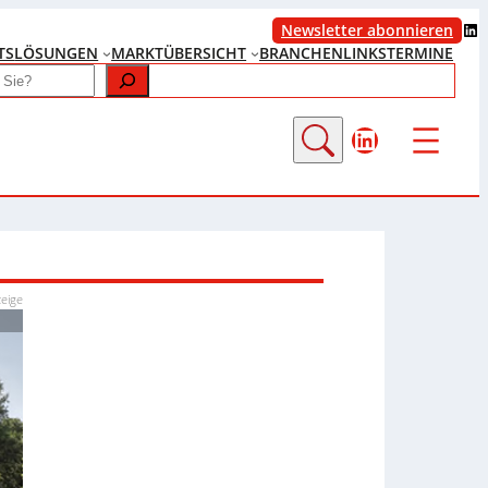
LinkedIn
Newsletter abonnieren
TS
LÖSUNGEN
MARKTÜBERSICHT
BRANCHENLINKS
TERMINE
LinkedIn
eige