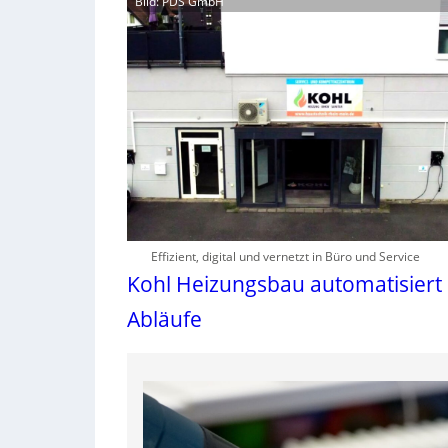
Bild: PDS GmbH
Effizient, digital und vernetzt in Büro und Service
Kohl Heizungsbau automatisiert
Abläufe