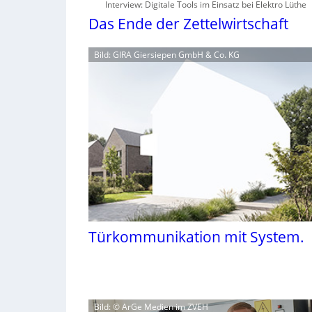
Interview: Digitale Tools im Einsatz bei Elektro Lüthe
Das Ende der Zettelwirtschaft
Bild: GIRA Giersiepen GmbH & Co. KG
Türkommunikation mit System.
Bild: © ArGe Medien im ZVEH