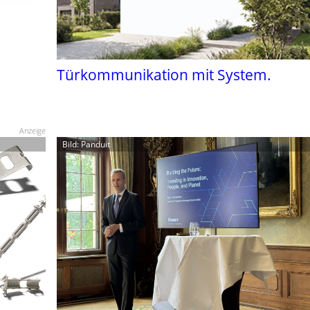
Türkommunikation mit System.
Anzeige
Bild: Panduit