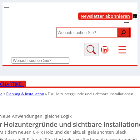
LinkedIn
Newsletter abonnieren
Search
LinkedIn
Search
CHARTIKEL
e
»
Planung & Installation
»
Für Holzuntergründe und sichtbare Installationen
Neue Anwendungen, gleiche Logik
r Holzuntergründe und sichtbare Installatio
Mit dem neuen C-Fix Holz und der aktuell gelaunchten Black
Edition stellt Schnabl Stecktechnik zwei Sortimentserweiterungen