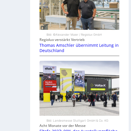
Bild: ©Alexander Maier / Regiolux GmbH
Regiolux verstärkt Vertrieb
Thomas Amschler übernimmt Leitung in
Deutschland
Bild: Landesmesse Stuttgart GmbH & Co. KG
Acht Monate vor der Messe