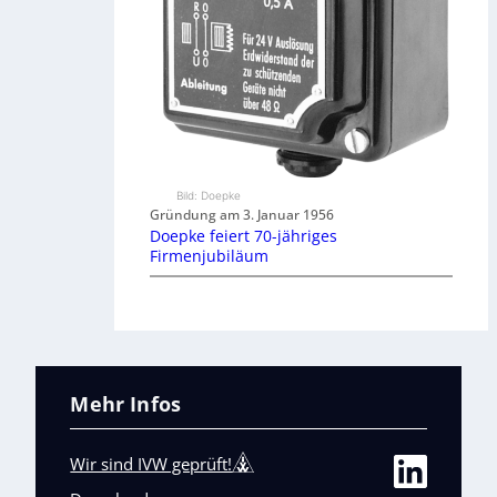
Bild: Doepke
Gründung am 3. Januar 1956
Doepke feiert 70-jähriges
Firmenjubiläum
Mehr Infos
Wir sind IVW geprüft!