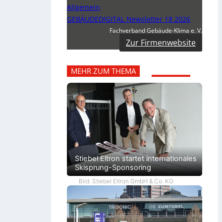
Allgemein
GEBÄUDEDIGITAL Newsletter 18 2026
Fachverband Gebäude-Klima e. V.
Zur Firmenwebsite
MEHR ZUM THEMA
Stiebel Eltron startet internationales
Skisprung-Sponsoring
Bild: Stiebel Eltron GmbH & Co. KG