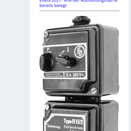
Eltefa 2027: 90% der Ausstellungsfläche
bereits belegt