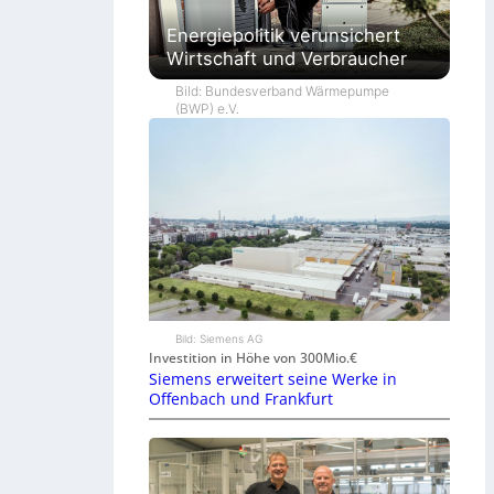
Energiepolitik verunsichert
Wirtschaft und Verbraucher
Bild: Bundesverband Wärmepumpe
(BWP) e.V.
Bild: Siemens AG
Investition in Höhe von 300Mio.€
Siemens erweitert seine Werke in
Offenbach und Frankfurt