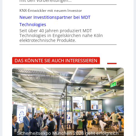
mit den Vorbereitungen…
KNX-Entwickler mit neuem Investor
Neuer Investitionspartner bei MDT
Technologies
Seit über 40 Jahren produziert MDT
Technologies in Engelskirchen nahe Köln
elektrotechnische Produkte.
DAS KÖNNTE SIE AUCH INTERESSIEREN
Sicherheitsexpo München 2026 geht erfolgreich