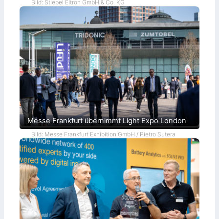
Bild: Stiebel Eltron GmbH & Co. KG
Messe Frankfurt übernimmt Light Expo London
Bild: Messe Frankfurt Exhibition GmbH / Pietro Sutera