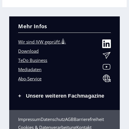
Mehr Infos
Wir sind IVW geprüft!
Download
TeDo Business
Mediadaten
Abo-Service
Unsere weiteren Fachmagazine
+
Impressum
Datenschutz
AGB
Barrierefreiheit
Cookies & Datenverarbeitung
Kontakt