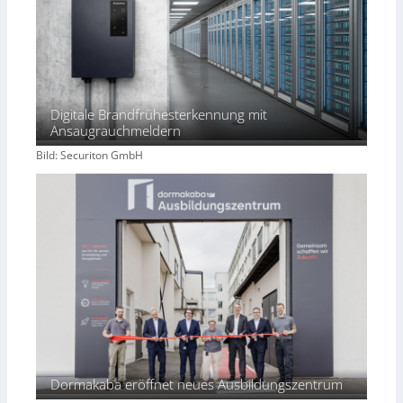
Digitale Brandfrühesterkennung mit
Ansaugrauchmeldern
Bild: Securiton GmbH
Dormakaba eröffnet neues Ausbildungszentrum