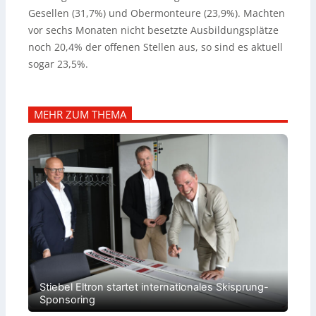
Gesellen (31,7%) und Obermonteure (23,9%). Machten
vor sechs Monaten nicht besetzte Ausbildungsplätze
noch 20,4% der offenen Stellen aus, so sind es aktuell
sogar 23,5%.
MEHR ZUM THEMA
Stiebel Eltron startet internationales Skisprung-
Sponsoring