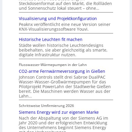
Steckdosenformat auf den Markt, die Rollläden
und Sonnenschutz lokal steuert – ohne…
Visualisierung und Projektkonfiguration
Peaknx veröffentlicht eine neue Version seiner
KNX-Visualisierungssoftware Youvi.
Historische Leuchten fit machen
Städte wollen historische Leuchtendesigns
beibehalten, sie aber gleichzeitig als smarte,
digitale Infrastruktur nutzen.
Flusswasser-Wärmepumpen in der Lahn
CO2-arme Fernwärmeversorgung in Gießen
Johnson Controls stellt drei Sabroe DualPAC
Wasser-Wasser-Großwärmepumpen für das
Pilotprojekt PowerLahn der Stadtwerke Gießen
bereit. Die Maschinen werden Wasser aus der
Lahn…
Schrittweise Umfirmierung 2026
Siemens Energy wird zur eigenen Marke
Nach der Abspaltung von der Siemens AG im
Jahr 2020 und der erfolgreichen Entwicklung
des Unternehmens beginnt Siemens Energy