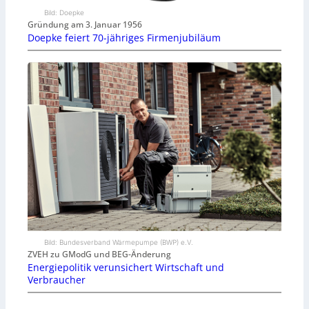
Bild: Doepke
Gründung am 3. Januar 1956
Doepke feiert 70-jähriges Firmenjubiläum
Bild: Bundesverband Wärmepumpe (BWP) e.V.
ZVEH zu GModG und BEG-Änderung
Energiepolitik verunsichert Wirtschaft und
Verbraucher