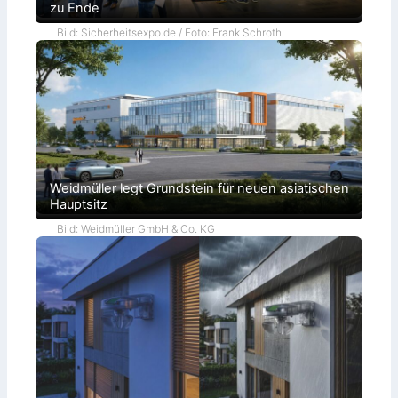
zu Ende
Bild: Sicherheitsexpo.de / Foto: Frank Schroth
Weidmüller legt Grundstein für neuen asiatischen
Hauptsitz
Bild: Weidmüller GmbH & Co. KG