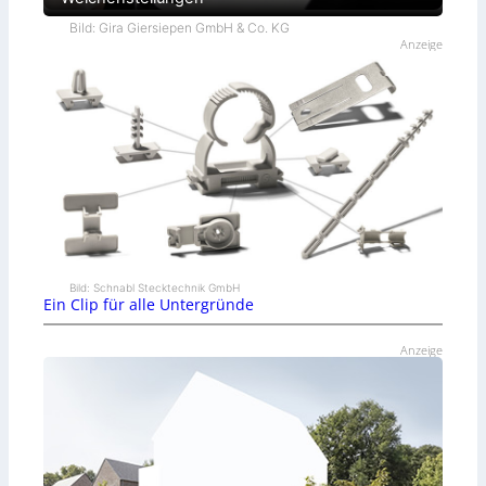
Bild: Gira Giersiepen GmbH & Co. KG
Anzeige
Bild: Schnabl Stecktechnik GmbH
Ein Clip für alle Untergründe
Anzeige