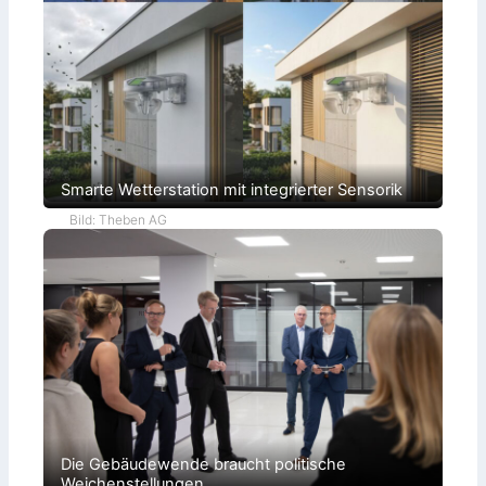
Smarte Wetterstation mit integrierter Sensorik
Bild: Theben AG
Die Gebäudewende braucht politische
Weichenstellungen