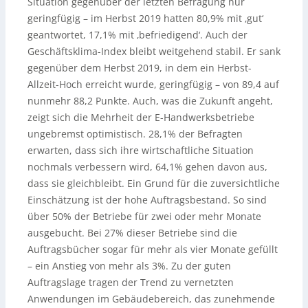
Situation gegenüber der letzten Befragung nur
geringfügig – im Herbst 2019 hatten 80,9% mit ‚gut‘
geantwortet, 17,1% mit ‚befriedigend‘. Auch der
Geschäftsklima-Index bleibt weitgehend stabil. Er sank
gegenüber dem Herbst 2019, in dem ein Herbst-
Allzeit-Hoch erreicht wurde, geringfügig – von 89,4 auf
nunmehr 88,2 Punkte. Auch, was die Zukunft angeht,
zeigt sich die Mehrheit der E-Handwerksbetriebe
ungebremst optimistisch. 28,1% der Befragten
erwarten, dass sich ihre wirtschaftliche Situation
nochmals verbessern wird, 64,1% gehen davon aus,
dass sie gleichbleibt. Ein Grund für die zuversichtliche
Einschätzung ist der hohe Auftragsbestand. So sind
über 50% der Betriebe für zwei oder mehr Monate
ausgebucht. Bei 27% dieser Betriebe sind die
Auftragsbücher sogar für mehr als vier Monate gefüllt
– ein Anstieg von mehr als 3%. Zu der guten
Auftragslage tragen der Trend zu vernetzten
Anwendungen im Gebäudebereich, das zunehmende