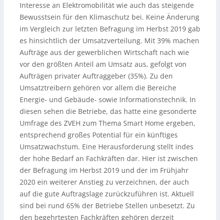
Interesse an Elektromobilität wie auch das steigende
Bewusstsein für den Klimaschutz bei. Keine Änderung
im Vergleich zur letzten Befragung im Herbst 2019 gab
es hinsichtlich der Umsatzverteilung. Mit 39% machen
Aufträge aus der gewerblichen Wirtschaft nach wie
vor den größten Anteil am Umsatz aus, gefolgt von
Aufträgen privater Auftraggeber (35%). Zu den
Umsatztreibern gehören vor allem die Bereiche
Energie- und Gebäude- sowie Informationstechnik. In
diesen sehen die Betriebe, das hatte eine gesonderte
Umfrage des ZVEH zum Thema Smart Home ergeben,
entsprechend großes Potential für ein künftiges
Umsatzwachstum. Eine Herausforderung stellt indes
der hohe Bedarf an Fachkräften dar. Hier ist zwischen
der Befragung im Herbst 2019 und der im Frühjahr
2020 ein weiterer Anstieg zu verzeichnen, der auch
auf die gute Auftragslage zurückzuführen ist. Aktuell
sind bei rund 65% der Betriebe Stellen unbesetzt. Zu
den begehrtesten Fachkräften gehören derzeit