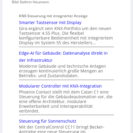
Bild: Kathrin Heumann
KNX-Steuerung mit integrierter Anzeige
Smarter Tastsensor mit Display
Gira ergänzt sein KNX-Portfolio um den neuen
Tastsensor 4.55 Plus. Die flexibel
konfigurierbare Bedieneinheit mit integriertem
Display im System 55 des Herstellers…
Edge-AI für Gebäude: Datenanalyse direkt in
der Infrastruktur
Moderne Gebäude und technische Anlagen
erzeugen kontinuierlich große Mengen an
Betriebs- und Zustandsdaten.
Modularer Controller mit KNX-Integration
Phoenix Contact stellt mit dem Catan C1 eine
Steuerung für die Gebäudeautomation vor, die
eine offene Architektur, modulare
Erweiterbarkeit und Interoperabilität
verbindet.
Steuerung für Sonnenschutz
Mit der CentralControl CC11 bringt Becker-
Antriebe eine neue Steuerung im