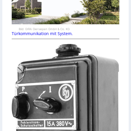
Bild: GIRA Giersiepen GmbH & Co. KG
Türkommunikation mit System.