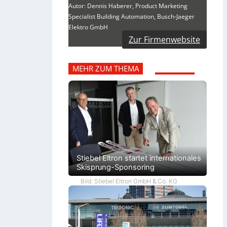
Autor: Dennis Haberer, Product Marketing
Specialist Building Automation, Busch-Jaeger
Elektro GmbH
Zur Firmenwebsite
MEHR ZUM THEMA
Stiebel Eltron startet internationales
Skisprung-Sponsoring
Bild: Stiebel Eltron GmbH & Co. KG