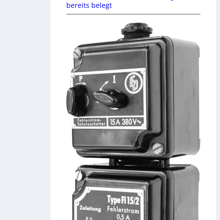
bereits belegt