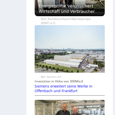
Energiepolitik verunsichert
Wirtschaft und Verbraucher
Bild: Bundesverband Wärmepumpe
(BWP) e.V.
Bild: Siemens AG
Investition in Höhe von 300Mio.€
Siemens erweitert seine Werke in
Offenbach und Frankfurt