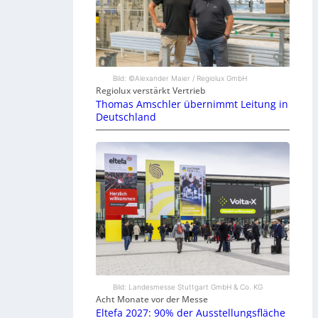
Bild: ©Alexander Maier / Regiolux GmbH
Regiolux verstärkt Vertrieb
Thomas Amschler übernimmt Leitung in
Deutschland
Bild: Landesmesse Stuttgart GmbH & Co. KG
Acht Monate vor der Messe
Eltefa 2027: 90% der Ausstellungsfläche