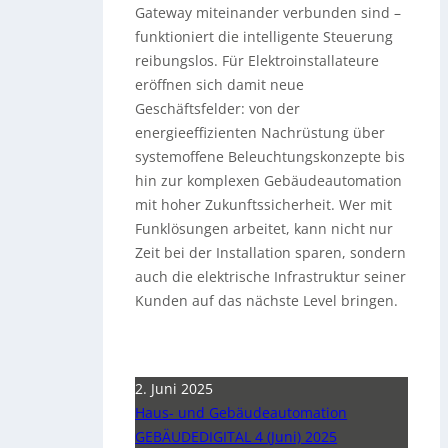
Gateway miteinander verbunden sind –
funktioniert die intelligente Steuerung
reibungslos. Für Elektroinstallateure
eröffnen sich damit neue
Geschäftsfelder: von der
energieeffizienten Nachrüstung über
systemoffene Beleuchtungskonzepte bis
hin zur komplexen Gebäudeautomation
mit hoher Zukunftssicherheit. Wer mit
Funklösungen arbeitet, kann nicht nur
Zeit bei der Installation sparen, sondern
auch die elektrische Infrastruktur seiner
Kunden auf das nächste Level bringen.
2. Juni 2025
Haus- und Gebäudeautomation
GEBÄUDEDIGITAL 4 (Juni) 2025