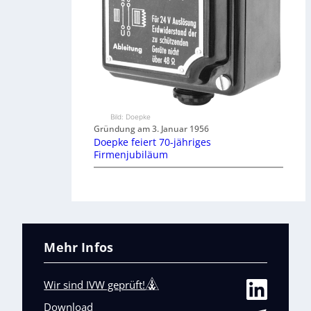
Bild: Doepke
Gründung am 3. Januar 1956
Doepke feiert 70-jähriges
Firmenjubiläum
Mehr Infos
Wir sind IVW geprüft!
Download