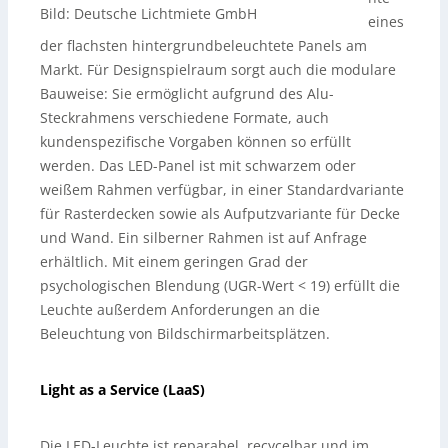
Bild: Deutsche Lichtmiete GmbH
eines
der flachsten hintergrundbeleuchtete Panels am
Markt. Für Designspielraum sorgt auch die modulare
Bauweise: Sie ermöglicht aufgrund des Alu-
Steckrahmens verschiedene Formate, auch
kundenspezifische Vorgaben können so erfüllt
werden. Das LED-Panel ist mit schwarzem oder
weißem Rahmen verfügbar, in einer Standardvariante
für Rasterdecken sowie als Aufputzvariante für Decke
und Wand. Ein silberner Rahmen ist auf Anfrage
erhältlich. Mit einem geringen Grad der
psychologischen Blendung (UGR-Wert < 19) erfüllt die
Leuchte außerdem Anforderungen an die
Beleuchtung von Bildschirmarbeitsplätzen.
Light as a Service (LaaS)
Die LED-Leuchte ist reparabel, recycelbar und im