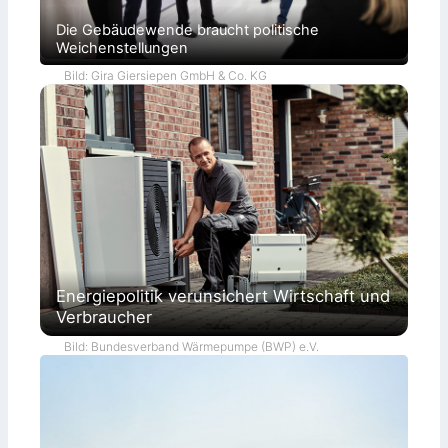
Die Gebäudewende braucht politische
Weichenstellungen
Bild: Gira Giersiepen GmbH & Co. KG
Energiepolitik verunsichert Wirtschaft und
Verbraucher
Bild: Bundesverband Wärmepumpe (BWP) e.V.