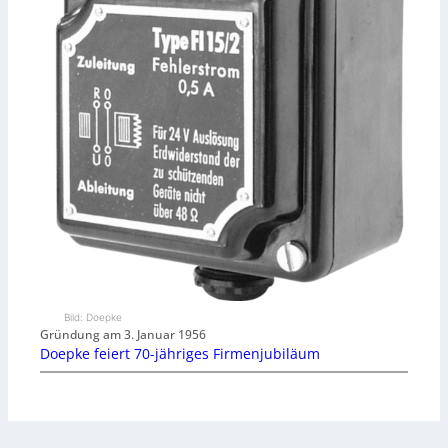
Bild: Doepke
Gründung am 3. Januar 1956
Doepke feiert 70-jähriges Firmenjubiläum