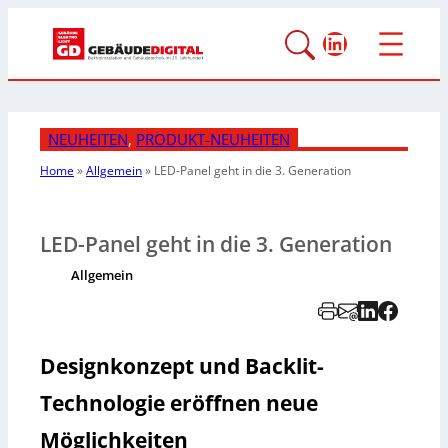
LinkedIn
NEUHEITEN
, 
PRODUKT-NEUHEITEN
Home
»
Allgemein
»
LED-Panel geht in die 3. Generation
LED-Panel geht in die 3. Generation
Allgemein
Designkonzept und Backlit-
Technologie eröffnen neue
Möglichkeiten