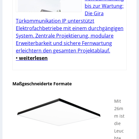
bis zur Wartung:
Die Gira
Türkommunikation IP unterstützt
Elektrofachbetriebe mit einem durchgängigen
System. Zentrale Projektierung, modulare
Erweiterbarkeit und sichere Fernwartung
erleichtern den gesamten Projektablauf.
‣ weiterlesen
Maßgeschneiderte Formate
Mit
26m
m ist
die
Leuc
hte