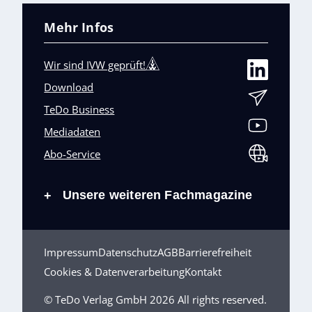
Mehr Infos
Wir sind IVW geprüft!
Download
TeDo Business
Mediadaten
Abo-Service
Unsere weiteren Fachmagazine
+
Impressum
Datenschutz
AGB
Barrierefreiheit
Cookies & Datenverarbeitung
Kontakt
© TeDo Verlag GmbH 2026 All rights reserved.