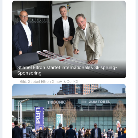
Stiebel Eltron startet internationales Skisprung-
Sponsoring
Bild: Stiebel Eltron GmbH & Co. KG