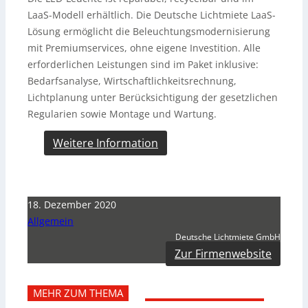
LaaS-Modell erhältlich. Die Deutsche Lichtmiete LaaS-
Lösung ermöglicht die Beleuchtungsmodernisierung
mit Premiumservices, ohne eigene Investition. Alle
erforderlichen Leistungen sind im Paket inklusive:
Bedarfsanalyse, Wirtschaftlichkeitsrechnung,
Lichtplanung unter Berücksichtigung der gesetzlichen
Regularien sowie Montage und Wartung.
Weitere Information
18. Dezember 2020
Allgemein
Deutsche Lichtmiete GmbH
Zur Firmenwebsite
MEHR ZUM THEMA