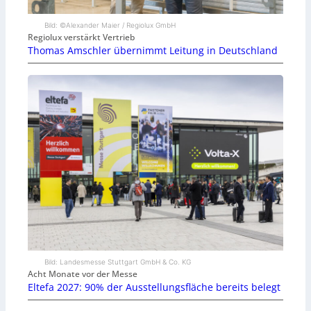
Bild: ©Alexander Maier / Regiolux GmbH
Regiolux verstärkt Vertrieb
Thomas Amschler übernimmt Leitung in Deutschland
Bild: Landesmesse Stuttgart GmbH & Co. KG
Acht Monate vor der Messe
Eltefa 2027: 90% der Ausstellungsfläche bereits belegt