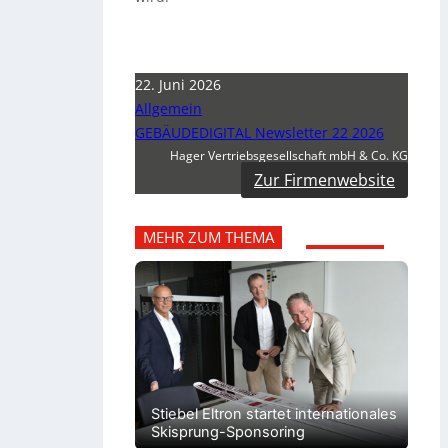
22. Juni 2026
Allgemein
GEBÄUDEDIGITAL Newsletter 22 2026
Hager Vertriebsgesellschaft mbH & Co. KG
Zur Firmenwebsite
MEHR ZUM THEMA
Stiebel Eltron startet internationales
Skisprung-Sponsoring