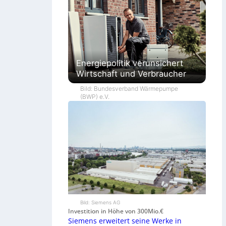
Energiepolitik verunsichert
Wirtschaft und Verbraucher
Bild: Bundesverband Wärmepumpe
(BWP) e.V.
Bild: Siemens AG
Investition in Höhe von 300Mio.€
Siemens erweitert seine Werke in