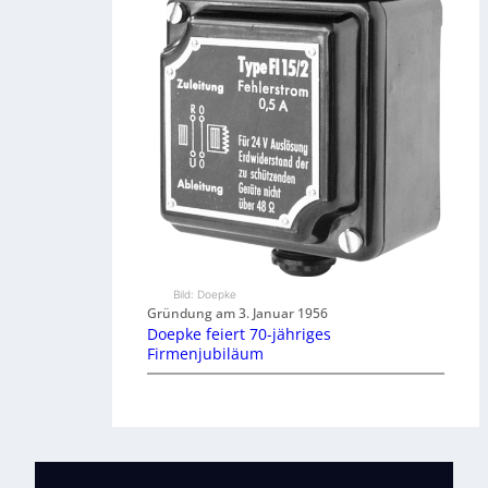
Bild: Doepke
Gründung am 3. Januar 1956
Doepke feiert 70-jähriges
Firmenjubiläum