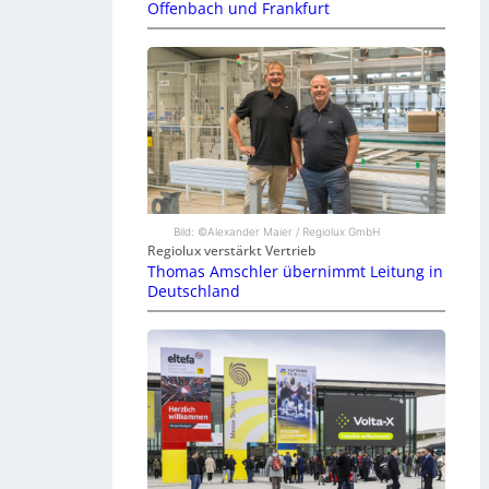
Offenbach und Frankfurt
Bild: ©Alexander Maier / Regiolux GmbH
Regiolux verstärkt Vertrieb
Thomas Amschler übernimmt Leitung in
Deutschland