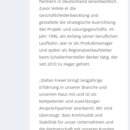
Partnern in Deutschland verantwortlich.
Zuvor leitete er die
Geschäftsfeldentwicklung und
gestaltete die strategische Ausrichtung
des Projekt- und Lösungsgeschäfts. Im
Jahr 1996, am Anfang seiner beruflichen
Laufbahn, war er als Produktmanager
und später als Regionalverkaufsleiter
beim Schalterhersteller Berker tätig, der
seit 2010 zu Hager gehört.
„Stefan Frevel bringt langjährige
Erfahrung in unserer Branche und
unserem Haus mit und ist als
kompetenter und zuverlässiger
Ansprechpartner anerkannt. Wir sind
überzeugt, dass Kontinuität und
Stabilität für unser Unternehmen und
die Partnerschaft mit unseren Kunden