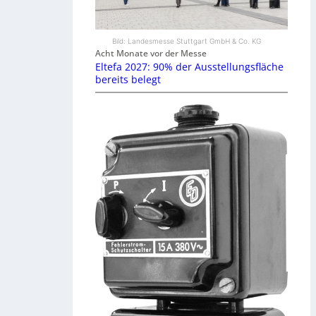
Bild: Landesmesse Stuttgart GmbH & Co. KG
Acht Monate vor der Messe
Eltefa 2027: 90% der Ausstellungsfläche
bereits belegt