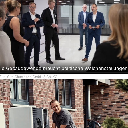
ie Gebäudewende braucht politische Weichenstellungen
Bild: Gira Giersiepen GmbH & Co. KG