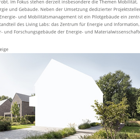
robt. Im Fokus stehen derzeit insbesondere die Themen Mobilität,
rgie und Gebäude. Neben der Umsetzung dedizierter Projektstelle
 Energie- und Mobilitätsmanagement ist ein Pilotgebäude ein zentr
tandteil des Living Labs: das Zentrum für Energie und Information,
r- und Forschungsgebäude der Energie- und Materialwissenschaft
eige