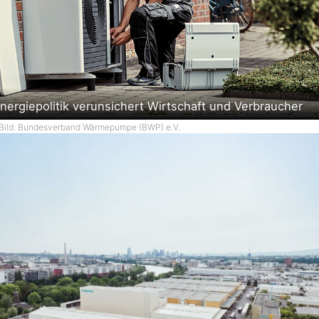
nergiepolitik verunsichert Wirtschaft und Verbraucher
Bild: Bundesverband Wärmepumpe (BWP) e.V.