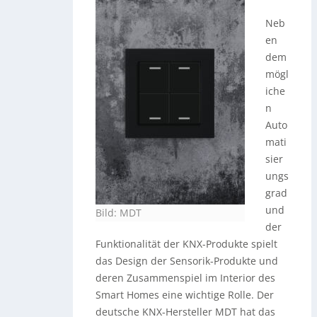
Neb
en
dem
mögl
iche
n
Auto
mati
sier
ungs
grad
und
Bild: MDT
der
Funktionalität der KNX-Produkte spielt
das Design der Sensorik-Produkte und
deren Zusammenspiel im Interior des
Smart Homes eine wichtige Rolle. Der
deutsche KNX-Hersteller MDT hat das