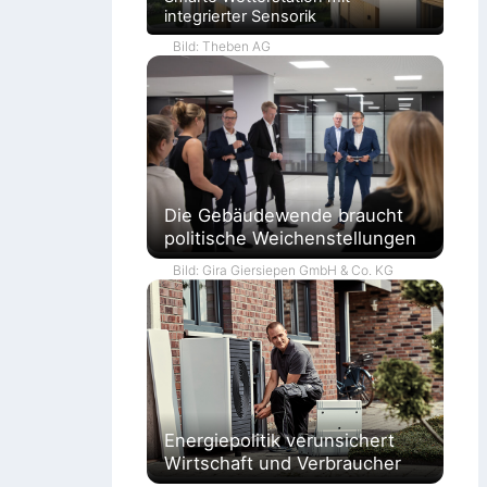
integrierter Sensorik
Bild: Theben AG
Die Gebäudewende braucht
politische Weichenstellungen
Bild: Gira Giersiepen GmbH & Co. KG
Energiepolitik verunsichert
Wirtschaft und Verbraucher