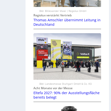
Bild: ©Alexander Maier / Regiolux GmbH
Regiolux verstärkt Vertrieb
Thomas Amschler übernimmt Leitung in
Deutschland
Bild: Landesmesse Stuttgart GmbH & Co. KG
Acht Monate vor der Messe
Eltefa 2027: 90% der Ausstellungsfläche
bereits belegt