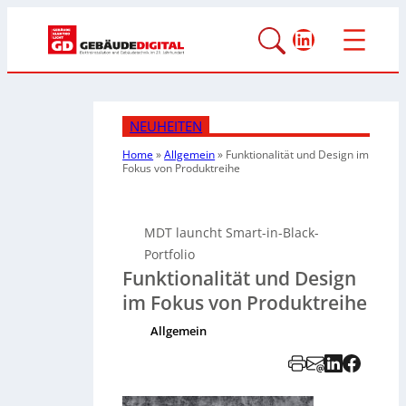
LinkedIn
NEUHEITEN
Home
»
Allgemein
»
Funktionalität und Design im
Fokus von Produktreihe
MDT launcht Smart-in-Black-
Portfolio
Funktionalität und Design
im Fokus von Produktreihe
Allgemein