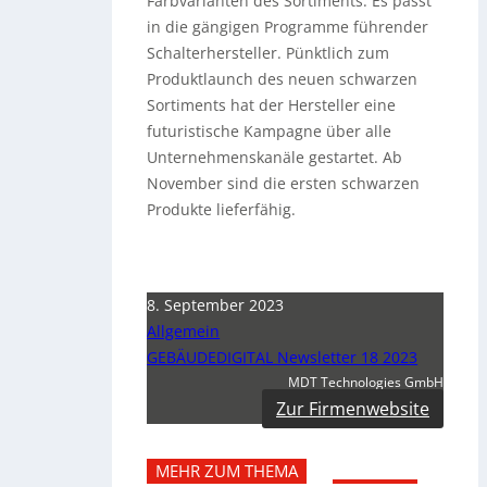
Farbvarianten des Sortiments. Es passt
in die gängigen Programme führender
Schalterhersteller. Pünktlich zum
Produktlaunch des neuen schwarzen
Sortiments hat der Hersteller eine
futuristische Kampagne über alle
Unternehmenskanäle gestartet. Ab
November sind die ersten schwarzen
Produkte lieferfähig.
8. September 2023
Allgemein
GEBÄUDEDIGITAL Newsletter 18 2023
MDT Technologies GmbH
Zur Firmenwebsite
MEHR ZUM THEMA