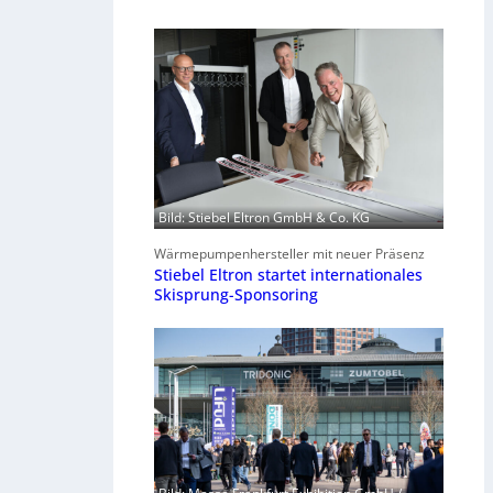
Bild: Stiebel Eltron GmbH & Co. KG
Wärmepumpenhersteller mit neuer Präsenz
Stiebel Eltron startet internationales
Skisprung-Sponsoring