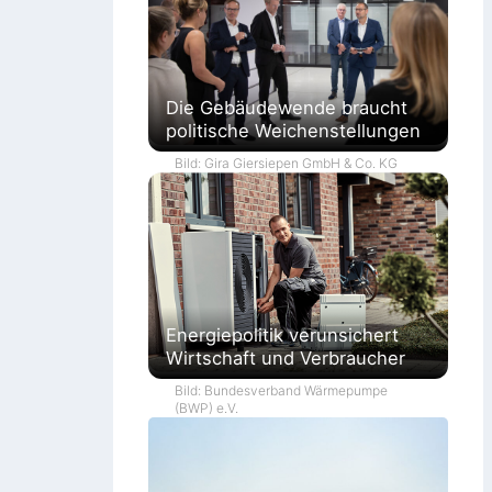
Die Gebäudewende braucht
politische Weichenstellungen
Bild: Gira Giersiepen GmbH & Co. KG
Energiepolitik verunsichert
Wirtschaft und Verbraucher
Bild: Bundesverband Wärmepumpe
(BWP) e.V.