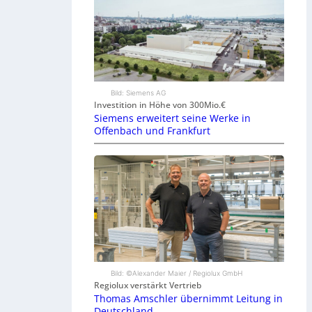
Bild: Siemens AG
Investition in Höhe von 300Mio.€
Siemens erweitert seine Werke in
Offenbach und Frankfurt
Bild: ©Alexander Maier / Regiolux GmbH
Regiolux verstärkt Vertrieb
Thomas Amschler übernimmt Leitung in
Deutschland