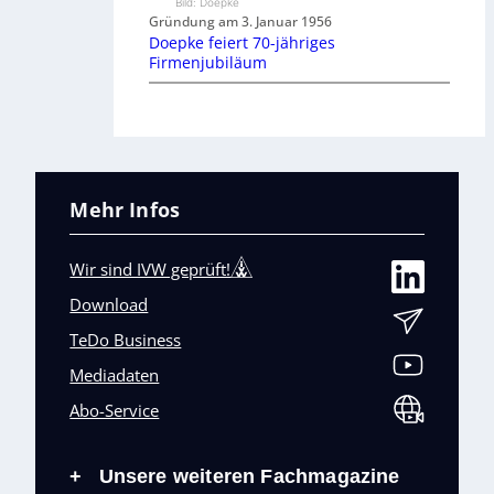
Bild: Doepke
Gründung am 3. Januar 1956
Doepke feiert 70-jähriges
Firmenjubiläum
Mehr Infos
Wir sind IVW geprüft!
Download
TeDo Business
Mediadaten
Abo-Service
Unsere weiteren Fachmagazine
+