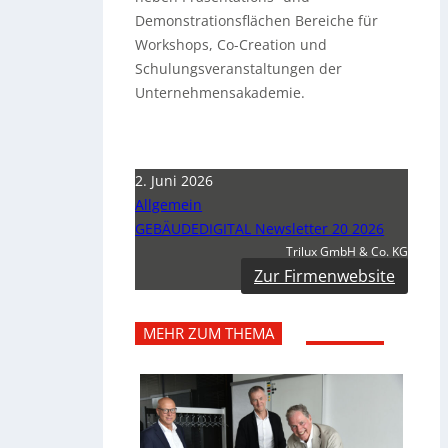
Demonstrationsflächen Bereiche für
Workshops, Co-Creation und
Schulungsveranstaltungen der
Unternehmensakademie.
2. Juni 2026
Allgemein
GEBÄUDEDIGITAL Newsletter 20 2026
Trilux GmbH & Co. KG
Zur Firmenwebsite
MEHR ZUM THEMA