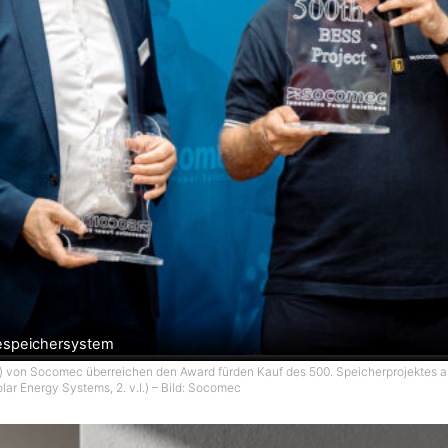
iespeichersystem
v.r.) von Socomec überreichen den Award fürden Kauf des 500. Speicherprojektes an
lar Energy Systems, 2. v.l.) – Bild: Socomec