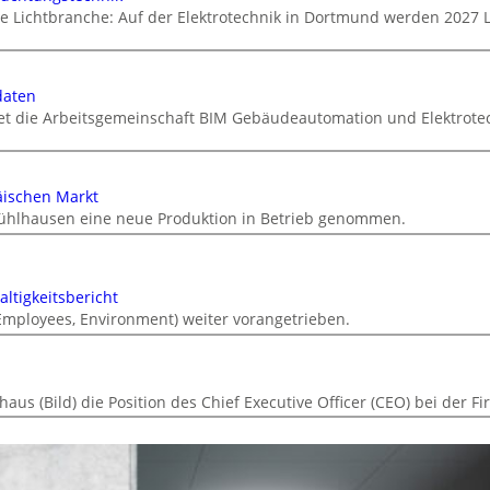
ie Lichtbranche: Auf der Elektrotechnik in Dortmund werden 2027 
daten
tet die Arbeitsgemeinschaft BIM Gebäudeautomation und Elektrotec
äischen Markt
ühlhausen eine neue Produktion in Betrieb genommen.
ltigkeitsbericht
 Employees, Environment) weiter vorangetrieben.
s (Bild) die Position des Chief Executive Officer (CEO) bei der F