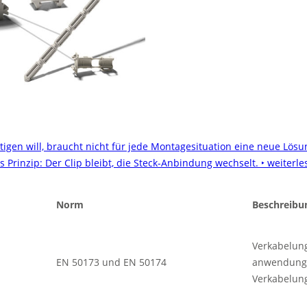
tigen will, braucht nicht für jede Montagesituation eine neue Lösu
les Prinzip: Der Clip bleibt, die Steck-Anbindung wechselt.
‣ weiterle
Norm
Beschreibu
Verkabelun
EN 50173 und EN 50174
anwendungs
Verkabelun