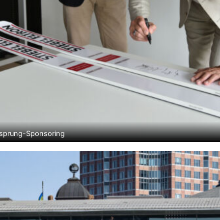
Skisprung-Sponsoring