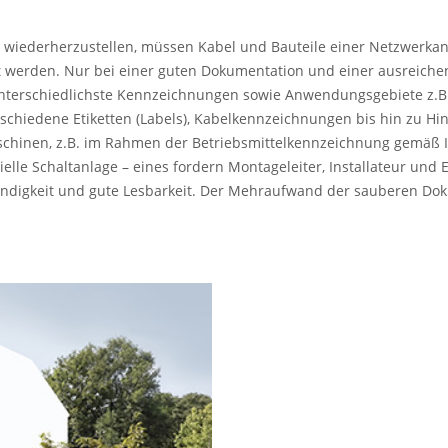
h wiederherzustellen, müssen Kabel und Bauteile einer Netzwerkan
rt werden. Nur bei einer guten Dokumentation und einer ausreiche
nterschiedlichste Kennzeichnungen sowie Anwendungsgebiete z.B.
chiedene Etiketten (Labels), Kabelkennzeichnungen bis hin zu H
chinen, z.B. im Rahmen der Betriebsmittelkennzeichnung gemäß 
lle Schaltanlage – eines fordern Montageleiter, Installateur und
ändigkeit und gute Lesbarkeit. Der Mehraufwand der sauberen D