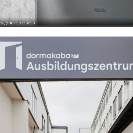
nsaugrauchmeldern