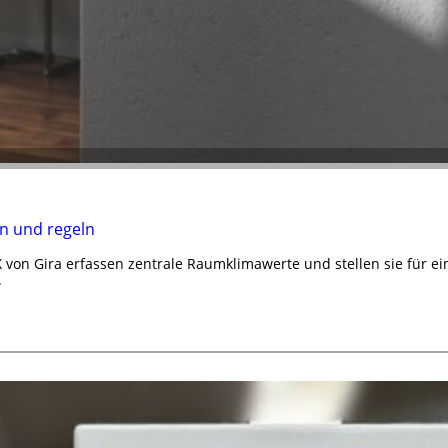
n und regeln
von Gira erfassen zentrale Raumklimawerte und stellen sie für e
.