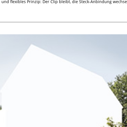
s und flexibles Prinzip: Der Clip bleibt, die Steck-Anbindung wechsel