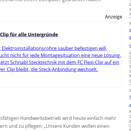
Anzeige
 Clip für alle Untergründe
 Elektroinstallationsrohre sauber befestigen will,
ucht nicht für jede Montagesituation eine neue Lösung.
setzt Schnabl Stecktechnik mit dem FC Flexi-Clip auf ein
 Der Clip bleibt, die Steck-Anbindung wechselt.
sfähigen Handwerksbetrieb wird heute einfach mehr
iefern und zu pflegen: „Unsere Kunden wollen einen