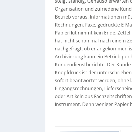
steigt ständig. Genauso erwarten
Organisation und zufriedene Kund
Betrieb voraus. Informationen müs
Rechnungen, Faxe, gedruckte E-Ma
Papierflut nimmt kein Ende. Zettel 
hat nicht schon mal nach einem Z
nachgefragt, ob er angekommen ist?
Archivierung kann ein Betrieb punk
Kundendienstberichte: Der Kunde r
Knopfdruck ist der unterschriebe
sofort beantwortet werden, ohne l
Eingangsrechnungen, Lieferschein
oder Artikeln aus Fachzeitschriften
Instrument. Denn weniger Papier b