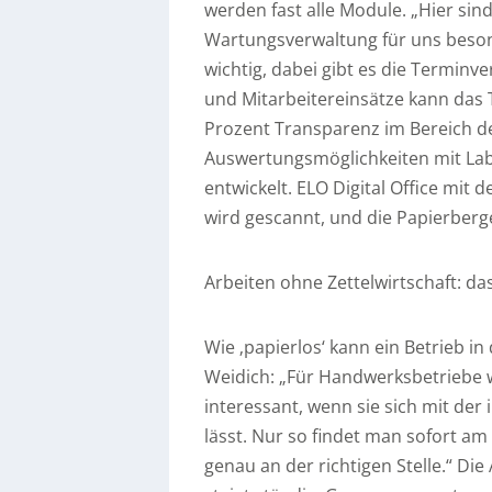
werden fast alle Module. „Hier si
Wartungsverwaltung für uns besond
wichtig, dabei gibt es die Terminv
und Mitarbeitereinsätze kann das T
Prozent Transparenz im Bereich der
Auswertungsmöglichkeiten mit Label
entwickelt. ELO Digital Office mit de
wird gescannt, und die Papierberg
Arbeiten ohne Zettelwirtschaft: da
Wie ‚papierlos‘ kann ein Betrieb 
Weidich: „Für Handwerksbetriebe w
interessant, wenn sie sich mit de
lässt. Nur so findet man sofort am
genau an der richtigen Stelle.“ Di