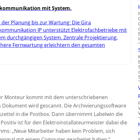
kommunikation mit System.
 der Planung bis zur Wartung: Die Gira
kommunikation IP unterstützt Elektrofachbetriebe mit
em durchgängigen System. Zentrale Projektierung,
chere Fernwartung erleichtern den gesamten
 Der Monteur kommt mit dem unterschriebenen
as Dokument wird gescannt. Die Archivierungssoftware
szettel in die Postbox. Dann übernimmt Labelwin die
ositiv ist für den Elektroinstallateurmeister dabei die
ms: „Neue Mitarbeiter haben kein Problem, sich
 einmal mit einem Computer gearbeitet haben.“