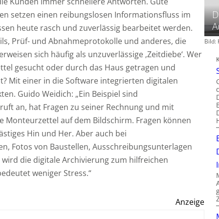
 die Kunden immer schnellere Antworten. Gute
D
en setzen einen reibungslosen Informationsfluss im
A
sen heute rasch und zuverlässig bearbeitet werden.
ils, Prüf- und Abnahmeprotokolle und anderes, die
Bild
erweisen sich häufig als unzuverlässige ‚Zeitdiebe‘. Wer
ettel gesucht oder durch das Haus getragen und
 Mit einer in die Software integrierten digitalen
ten. Guido Weidich: „Ein Beispiel sind
uft an, hat Fragen zu seiner Rechnung und mit
ne Monteurzettel auf dem Bildschirm. Fragen können
ästiges Hin und Her. Aber auch bei
en, Fotos von Baustellen, Ausschreibungsunterlagen
 wird die digitale Archivierung zum hilfreichen
edeutet weniger Stress.“
Anzeige