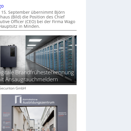
go
 15. September übernimmt Björn
haus (Bild) die Position des Chief
utive Officer (CEO) bei der Firma Wago
Hauptsitz in Minden.
igitale Brandfrühesterkennung
it Ansaugrauchmeldern
: Securiton GmbH