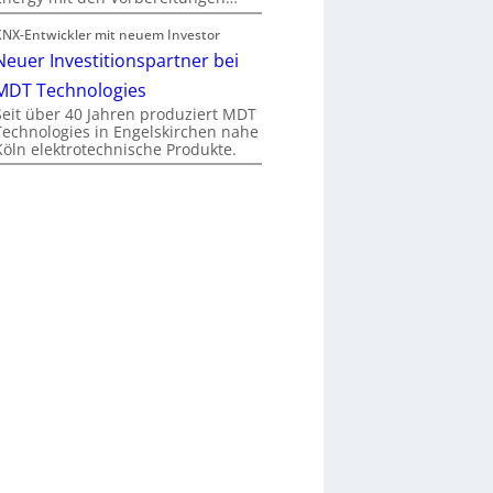
KNX-Entwickler mit neuem Investor
Neuer Investitionspartner bei
MDT Technologies
Seit über 40 Jahren produziert MDT
Technologies in Engelskirchen nahe
Köln elektrotechnische Produkte.