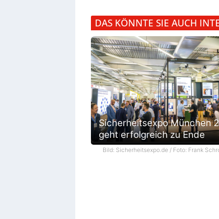
DAS KÖNNTE SIE AUCH INT
Sicherheitsexpo München 
geht erfolgreich zu Ende
Bild: Sicherheitsexpo.de / Foto: Frank Schr