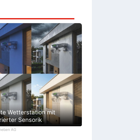
te Wetterstation mit
rierter Sensorik
Theben AG