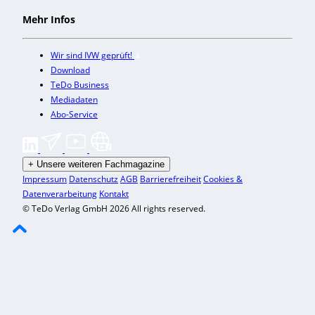
Mehr Infos
Wir sind IVW geprüft!
Download
TeDo Business
Mediadaten
Abo-Service
+
Unsere weiteren Fachmagazine
Impressum
Datenschutz
AGB
Barrierefreiheit
Cookies &
Datenverarbeitung
Kontakt
© TeDo Verlag GmbH 2026 All rights reserved.