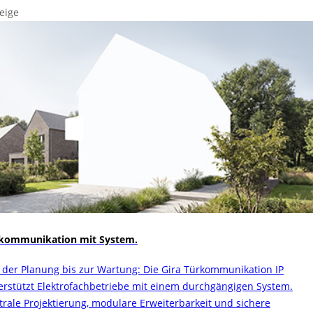
eige
kommunikation mit System.
 der Planung bis zur Wartung: Die Gira Türkommunikation IP
erstützt Elektrofachbetriebe mit einem durchgängigen System.
trale Projektierung, modulare Erweiterbarkeit und sichere