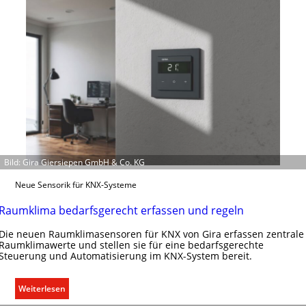
Bild: Gira Giersiepen GmbH & Co. KG
Neue Sensorik für KNX-Systeme
Raumklima bedarfsgerecht erfassen und regeln
Die neuen Raumklimasensoren für KNX von Gira erfassen zentrale
Raumklimawerte und stellen sie für eine bedarfsgerechte
Steuerung und Automatisierung im KNX-System bereit.
:
Weiterlesen
R