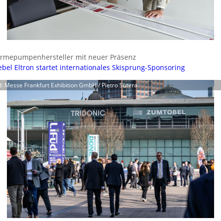
rmepumpenhersteller mit neuer Präsenz
ebel Eltron startet internationales Skisprung-Sponsoring
d: Messe Frankfurt Exhibition GmbH / Pietro Sutera