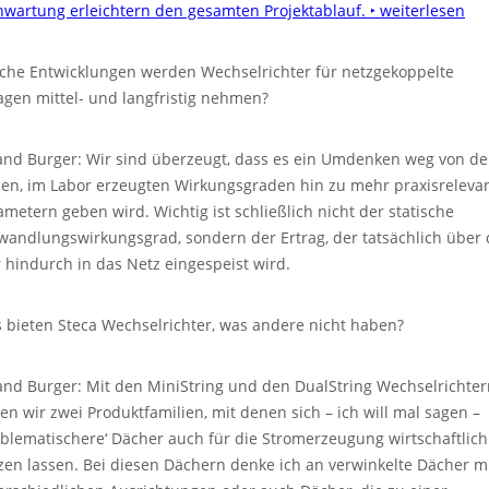
nwartung erleichtern den gesamten Projektablauf.
‣ weiterlesen
che Entwicklungen werden Wechselrichter für netzgekoppelte
agen mittel- und langfristig nehmen?
and Burger: Wir sind überzeugt, dass es ein Umdenken weg von d
nen, im Labor erzeugten Wirkungsgraden hin zu mehr praxisreleva
ametern geben wird. Wichtig ist schließlich nicht der statische
andlungswirkungsgrad, sondern der Ertrag, der tatsächlich über 
r hindurch in das Netz eingespeist wird.
 bieten Steca Wechselrichter, was andere nicht haben?
and Burger: Mit den MiniString und den DualString Wechselrichter
ten wir zwei Produktfamilien, mit denen sich – ich will mal sagen –
oblematischere‘ Dächer auch für die Stromerzeugung wirtschaftlich
zen lassen. Bei diesen Dächern denke ich an verwinkelte Dächer m