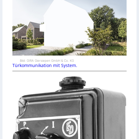
Bild: GIRA Giersiepen GmbH & Co. KG
Türkommunikation mit System.