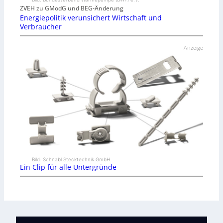
ZVEH zu GModG und BEG-Änderung
Energiepolitik verunsichert Wirtschaft und
Verbraucher
Anzeige
Bild: Schnabl Stecktechnik GmbH
Ein Clip für alle Untergründe