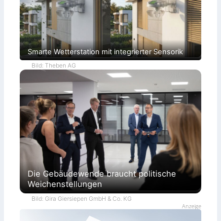
Smarte Wetterstation mit integrierter Sensorik
Bild: Theben AG
Die Gebäudewende braucht politische
Weichenstellungen
Bild: Gira Giersiepen GmbH & Co. KG
Anzeige