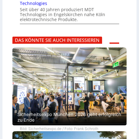
Technologies
Seit über 40 Jahren produziert MDT
Technologies in Engelskirchen nahe Köln
elektrotechnische Produkte.
DAS KÖNNTE SIE AUCH INTERESSIEREN
Sicherheitsexpo München 2026 geht erfolgreich
zu Ende
Bild: Sicherheitsexpo.de / Foto: Frank Schroth