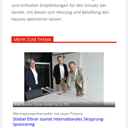
und enthalten Empfehlungen für den Einsatz der
Geräte, mit denen sich Heizung und Belüftung des
Hauses optimieren lassen.
MEHR ZUM THEMA
Bild: Stiebel Eltron GmbH & Co. KG
Wärmepumpenhersteller mit neuer Präsenz
Stiebel Eltron startet internationales Skisprung-
Sponsoring