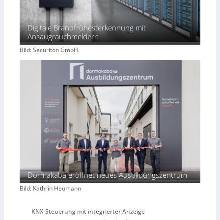
Digitale Brandfrühesterkennung mit
Ansaugrauchmeldern
Bild: Securiton GmbH
Dormakaba eröffnet neues Ausbildungszentrum
Bild: Kathrin Heumann
KNX-Steuerung mit integrierter Anzeige