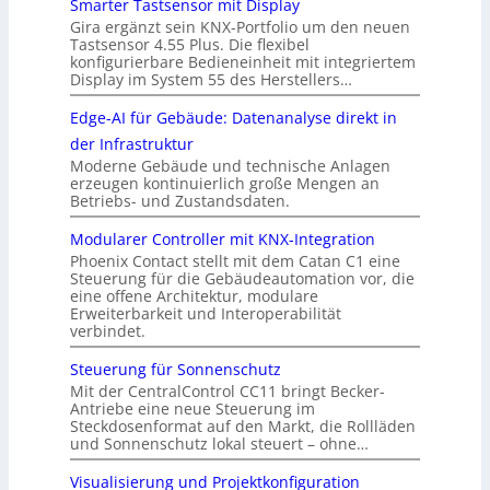
Smarter Tastsensor mit Display
Gira ergänzt sein KNX-Portfolio um den neuen
Tastsensor 4.55 Plus. Die flexibel
konfigurierbare Bedieneinheit mit integriertem
Display im System 55 des Herstellers…
Edge-AI für Gebäude: Datenanalyse direkt in
der Infrastruktur
Moderne Gebäude und technische Anlagen
erzeugen kontinuierlich große Mengen an
Betriebs- und Zustandsdaten.
Modularer Controller mit KNX-Integration
Phoenix Contact stellt mit dem Catan C1 eine
Steuerung für die Gebäudeautomation vor, die
eine offene Architektur, modulare
Erweiterbarkeit und Interoperabilität
verbindet.
Steuerung für Sonnenschutz
Mit der CentralControl CC11 bringt Becker-
Antriebe eine neue Steuerung im
Steckdosenformat auf den Markt, die Rollläden
und Sonnenschutz lokal steuert – ohne…
Visualisierung und Projektkonfiguration