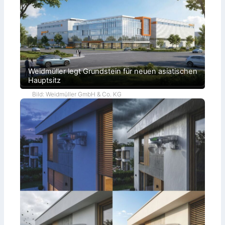
Weidmüller legt Grundstein für neuen asiatischen
Hauptsitz
Bild: Weidmüller GmbH & Co. KG