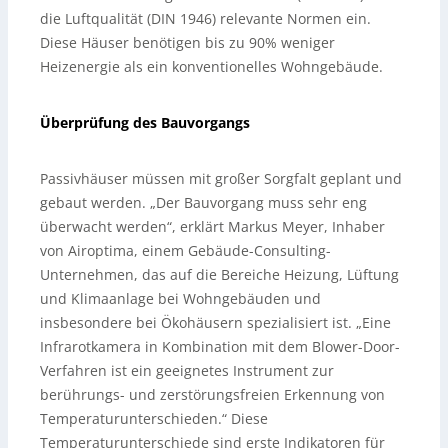
die Luftqualität (DIN 1946) relevante Normen ein.
Diese Häuser benötigen bis zu 90% weniger
Heizenergie als ein konventionelles Wohngebäude.
Überprüfung des Bauvorgangs
Passivhäuser müssen mit großer Sorgfalt geplant und
gebaut werden. „Der Bauvorgang muss sehr eng
überwacht werden“, erklärt Markus Meyer, Inhaber
von Airoptima, einem Gebäude-Consulting-
Unternehmen, das auf die Bereiche Heizung, Lüftung
und Klimaanlage bei Wohngebäuden und
insbesondere bei Ökohäusern spezialisiert ist. „Eine
Infrarotkamera in Kombination mit dem Blower-Door-
Verfahren ist ein geeignetes Instrument zur
berührungs- und zerstörungsfreien Erkennung von
Temperaturunterschieden.“ Diese
Temperaturunterschiede sind erste Indikatoren für