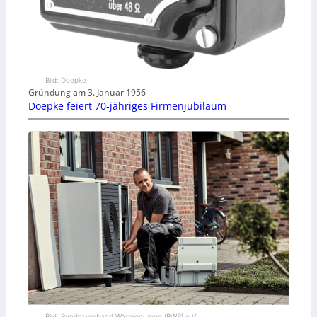
Bild: Doepke
Gründung am 3. Januar 1956
Doepke feiert 70-jähriges Firmenjubiläum
Bild: Bundesverband Wärmepumpe (BWP) e.V.