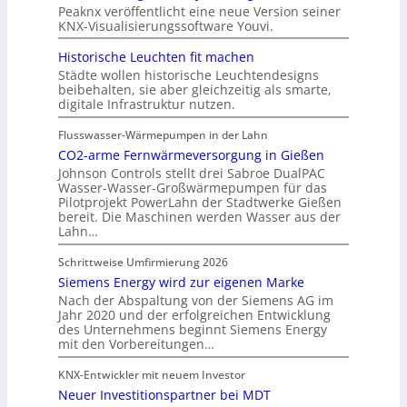
Peaknx veröffentlicht eine neue Version seiner
KNX-Visualisierungssoftware Youvi.
Historische Leuchten fit machen
Städte wollen historische Leuchtendesigns
beibehalten, sie aber gleichzeitig als smarte,
digitale Infrastruktur nutzen.
Flusswasser-Wärmepumpen in der Lahn
CO2-arme Fernwärmeversorgung in Gießen
Johnson Controls stellt drei Sabroe DualPAC
Wasser-Wasser-Großwärmepumpen für das
Pilotprojekt PowerLahn der Stadtwerke Gießen
bereit. Die Maschinen werden Wasser aus der
Lahn…
Schrittweise Umfirmierung 2026
Siemens Energy wird zur eigenen Marke
Nach der Abspaltung von der Siemens AG im
Jahr 2020 und der erfolgreichen Entwicklung
des Unternehmens beginnt Siemens Energy
mit den Vorbereitungen…
KNX-Entwickler mit neuem Investor
Neuer Investitionspartner bei MDT