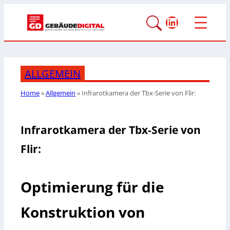
LinkedIn
ALLGEMEIN
Home
»
Allgemein
»
Infrarotkamera der Tbx-Serie von Flir:
Infrarotkamera der Tbx-Serie von
Flir:
Optimierung für die
Konstruktion von