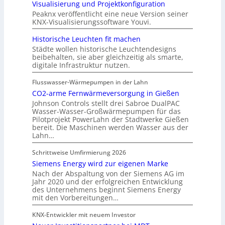
Visualisierung und Projektkonfiguration
Peaknx veröffentlicht eine neue Version seiner
KNX-Visualisierungssoftware Youvi.
Historische Leuchten fit machen
Städte wollen historische Leuchtendesigns
beibehalten, sie aber gleichzeitig als smarte,
digitale Infrastruktur nutzen.
Flusswasser-Wärmepumpen in der Lahn
CO2-arme Fernwärmeversorgung in Gießen
Johnson Controls stellt drei Sabroe DualPAC
Wasser-Wasser-Großwärmepumpen für das
Pilotprojekt PowerLahn der Stadtwerke Gießen
bereit. Die Maschinen werden Wasser aus der
Lahn…
Schrittweise Umfirmierung 2026
Siemens Energy wird zur eigenen Marke
Nach der Abspaltung von der Siemens AG im
Jahr 2020 und der erfolgreichen Entwicklung
des Unternehmens beginnt Siemens Energy
mit den Vorbereitungen…
KNX-Entwickler mit neuem Investor