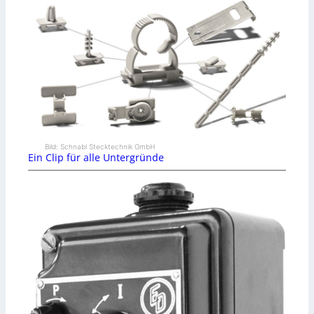
Bild: Schnabl Stecktechnik GmbH
Ein Clip für alle Untergründe