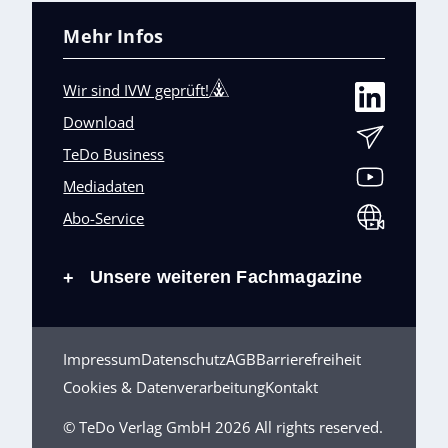
Mehr Infos
Wir sind IVW geprüft!
Download
TeDo Business
Mediadaten
Abo-Service
Unsere weiteren Fachmagazine
+
Impressum
Datenschutz
AGB
Barrierefreiheit
Cookies & Datenverarbeitung
Kontakt
© TeDo Verlag GmbH 2026 All rights reserved.