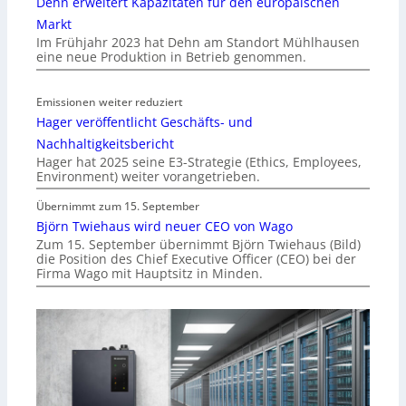
Dehn erweitert Kapazitäten für den europäischen
Markt
Im Frühjahr 2023 hat Dehn am Standort Mühlhausen
eine neue Produktion in Betrieb genommen.
Emissionen weiter reduziert
Hager veröffentlicht Geschäfts- und
Nachhaltigkeitsbericht
Hager hat 2025 seine E3-Strategie (Ethics, Employees,
Environment) weiter vorangetrieben.
Übernimmt zum 15. September
Björn Twiehaus wird neuer CEO von Wago
Zum 15. September übernimmt Björn Twiehaus (Bild)
die Position des Chief Executive Officer (CEO) bei der
Firma Wago mit Hauptsitz in Minden.