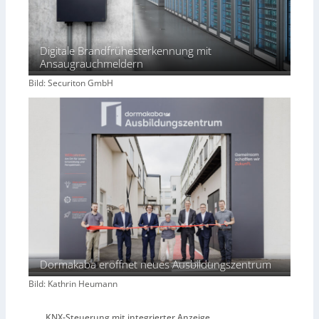
Digitale Brandfrühesterkennung mit
Ansaugrauchmeldern
Bild: Securiton GmbH
Dormakaba eröffnet neues Ausbildungszentrum
Bild: Kathrin Heumann
KNX-Steuerung mit integrierter Anzeige