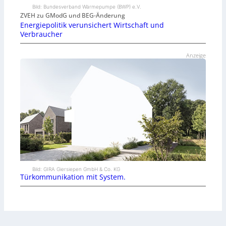
Bild: Bundesverband Wärmepumpe (BWP) e.V.
ZVEH zu GModG und BEG-Änderung
Energiepolitik verunsichert Wirtschaft und
Verbraucher
Anzeige
Bild: GIRA Giersiepen GmbH & Co. KG
Türkommunikation mit System.