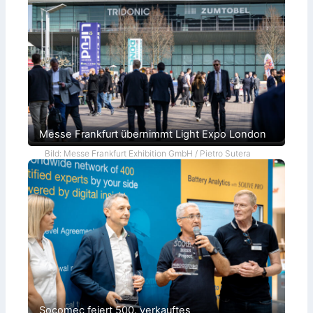
Messe Frankfurt übernimmt Light Expo London
Bild: Messe Frankfurt Exhibition GmbH / Pietro Sutera
Socomec feiert 500. verkauftes