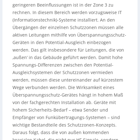
geringeren Beeinflussungen ist in der Zone 3 zu
rechnen. In diesem Bereich werden vorzugsweise IT
(Informationstechnik)-Systeme installiert. An den
Übergängen der einzelnen Schutzzonen müssen alle
aktiven Leitungen mithilfe von Überspannungsschutz-
Geräten in den Potential-Ausgleich einbezogen
werden. Das gilt insbesondere für Leitungen, die von
‚außen‘ in das Gebäude geführt werden. Damit hohe
Spannungs-Differenzen zwischen den Potential-
Ausgleichsystemen der Schutzzonen vermieden
werden, müssen diese untereinander auf kürzestem
Wege verbunden werden. Die Wirksamkeit eines
Überspannungsschutz-Gerätes hängt in hohem Maß
von der fachgerechten Installation ab. Geräte mit
hohem Sicherheits-Bedarf – etwa Sender und
Empfänger von Funkübertragungs-Systemen – sind
wichtige Bestandteile des Schutzzonen-Konzepts.
Daraus folgt, dass die von außen kommenden
koaxialen Kabel, die nicht nur HF-Signale, sondern