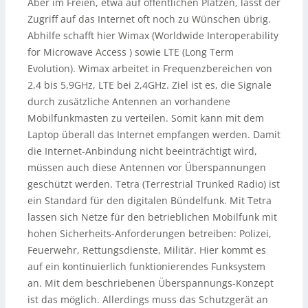
Aber im Freien, etwa auf öffentlichen Plätzen, lässt der
Zugriff auf das Internet oft noch zu Wünschen übrig.
Abhilfe schafft hier Wimax (Worldwide Interoperability
for Microwave Access ) sowie LTE (Long Term
Evolution). Wimax arbeitet in Frequenzbereichen von
2,4 bis 5,9GHz, LTE bei 2,4GHz. Ziel ist es, die Signale
durch zusätzliche Antennen an vorhandene
Mobilfunkmasten zu verteilen. Somit kann mit dem
Laptop überall das Internet empfangen werden. Damit
die Internet-Anbindung nicht beeinträchtigt wird,
müssen auch diese Antennen vor Überspannungen
geschützt werden. Tetra (Terrestrial Trunked Radio) ist
ein Standard für den digitalen Bündelfunk. Mit Tetra
lassen sich Netze für den betrieblichen Mobilfunk mit
hohen Sicherheits-Anforderungen betreiben: Polizei,
Feuerwehr, Rettungsdienste, Militär. Hier kommt es
auf ein kontinuierlich funktionierendes Funksystem
an. Mit dem beschriebenen Überspannungs-Konzept
ist das möglich. Allerdings muss das Schutzgerät an