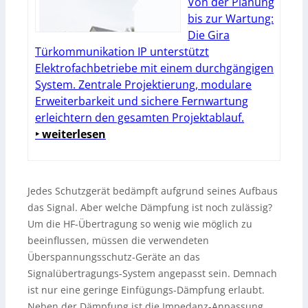
Von der Planung
bis zur Wartung:
Die Gira
Türkommunikation IP unterstützt
Elektrofachbetriebe mit einem durchgängigen
System. Zentrale Projektierung, modulare
Erweiterbarkeit und sichere Fernwartung
erleichtern den gesamten Projektablauf.
‣ weiterlesen
Jedes Schutzgerät bedämpft aufgrund seines Aufbaus
das Signal. Aber welche Dämpfung ist noch zulässig?
Um die HF-Übertragung so wenig wie möglich zu
beeinflussen, müssen die verwendeten
Überspannungsschutz-Geräte an das
Signalübertragungs-System angepasst sein. Demnach
ist nur eine geringe Einfügungs-Dämpfung erlaubt.
Neben der Dämpfung ist die Impedanz-Anpassung