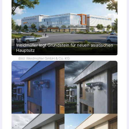
Weidmüller legt Grundstein für neuen asiatischen
Hauptsitz
Bild: Weidmüller GmbH & Co. KG