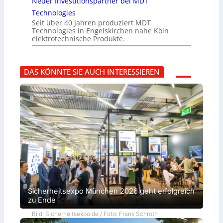
Neuer Investitionspartner bei MDT
Technologies
Seit über 40 Jahren produziert MDT
Technologies in Engelskirchen nahe Köln
elektrotechnische Produkte.
DAS KÖNNTE SIE AUCH INTERESSIEREN
Sicherheitsexpo München 2026 geht erfolgreich
zu Ende
Bild: Sicherheitsexpo.de / Foto: Frank Schroth