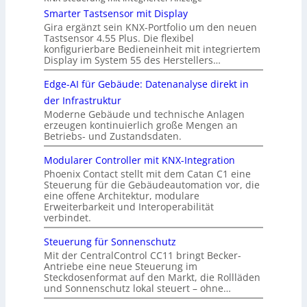
Smarter Tastsensor mit Display
Gira ergänzt sein KNX-Portfolio um den neuen
Tastsensor 4.55 Plus. Die flexibel
konfigurierbare Bedieneinheit mit integriertem
Display im System 55 des Herstellers…
Edge-AI für Gebäude: Datenanalyse direkt in
der Infrastruktur
Moderne Gebäude und technische Anlagen
erzeugen kontinuierlich große Mengen an
Betriebs- und Zustandsdaten.
Modularer Controller mit KNX-Integration
Phoenix Contact stellt mit dem Catan C1 eine
Steuerung für die Gebäudeautomation vor, die
eine offene Architektur, modulare
Erweiterbarkeit und Interoperabilität
verbindet.
Steuerung für Sonnenschutz
Mit der CentralControl CC11 bringt Becker-
Antriebe eine neue Steuerung im
Steckdosenformat auf den Markt, die Rollläden
und Sonnenschutz lokal steuert – ohne…