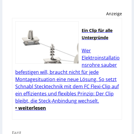
Anzeige
Ein Clip für alle
Untergründe
Wer
Elektroinstallatio
nsrohre sauber
befestigen will, braucht nicht für jede
Montagesituation eine neue Lösung. So setzt
Schnabl Stecktechnik mit dem FC Flexi-Clip auf
ein effizientes und flexibles Prinzip: Der Clip
bleibt, die Steck-Anbindung wechselt.
‣ weiterlesen
Fazit