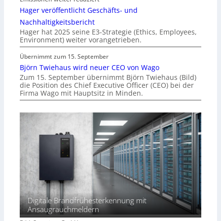
Hager veröffentlicht Geschäfts- und
Nachhaltigkeitsbericht
Hager hat 2025 seine E3-Strategie (Ethics, Employees,
Environment) weiter vorangetrieben.
Übernimmt zum 15. September
Björn Twiehaus wird neuer CEO von Wago
Zum 15. September übernimmt Björn Twiehaus (Bild)
die Position des Chief Executive Officer (CEO) bei der
Firma Wago mit Hauptsitz in Minden.
Digitale Brandfrühesterkennung mit
Ansaugrauchmeldern