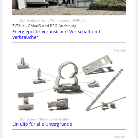
Bild: Bundesverband Wärmepumpe (BWP) e.V.
ZVEH zu GModG und BEG-Änderung
Energiepolitik verunsichert Wirtschaft und
Verbraucher
Anzeige
Bild: Schnabl Stecktechnik GmbH
Ein Clip für alle Untergründe
Anzeige