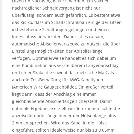
Litzen im Nachgang gekürzt werden. Ein solcher
nachträglicher Schneidvorgang ist nicht nur
überflüssig, sondern auch gefährlich. Es besteht etwa
das Risiko, dass im Schaltschrankbau einige der Litzen
in bestehende Schaltungen gelangen und einen
Kurzschluss hervorrufen. Daher ist es ratsam,
automatische Abisolierwerkzeuge zu nutzen, die über
Einstellungsmöglichkeiten der Abisolierlänge
verfügen. Optimalerweise handelt es sich dabei um
eine Kombination aus verstellbarem Längenanschlag
und einer Skala, die sowohl das metrische Maß als
auch die Zoll-Bemaßung für AWG-Kabeltypen
(American Wire Gauge) abbildet. Ein großer Vorteil
liegt darin, dass der Anschlag eine immer
gleichbleibende Abisolierlänge sicherstellt. Damit
optimale Ergebnisse erzielt werden können, sollte die
abzuisolierende Länge immer der Hülsenlänge plus
2mm entsprechen. Wird das Kabel in die Hülse
eingeführt, sollten idealerweise nur bis zu 0,05mm