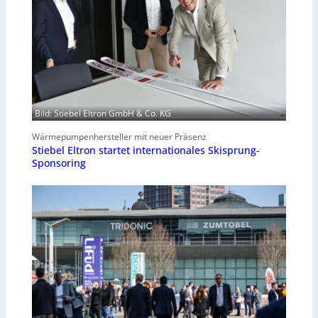
Bild: Stiebel Eltron GmbH & Co. KG
Wärmepumpenhersteller mit neuer Präsenz
Stiebel Eltron startet internationales Skisprung-
Sponsoring