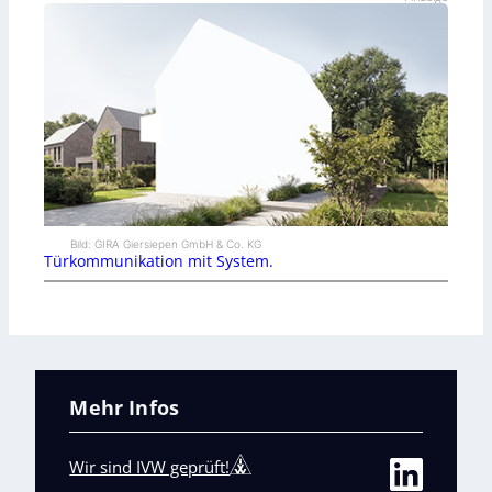
Bild: GIRA Giersiepen GmbH & Co. KG
Türkommunikation mit System.
Mehr Infos
Wir sind IVW geprüft!