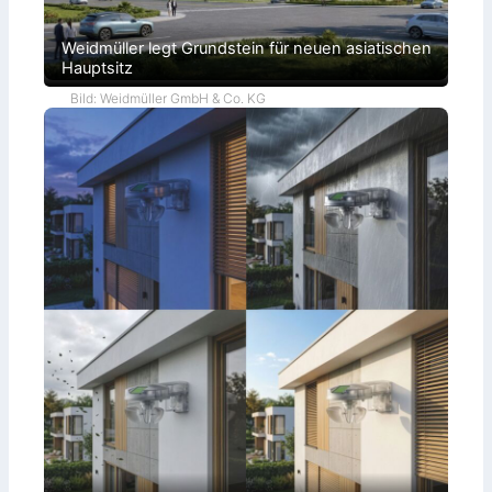
Weidmüller legt Grundstein für neuen asiatischen
Hauptsitz
Bild: Weidmüller GmbH & Co. KG