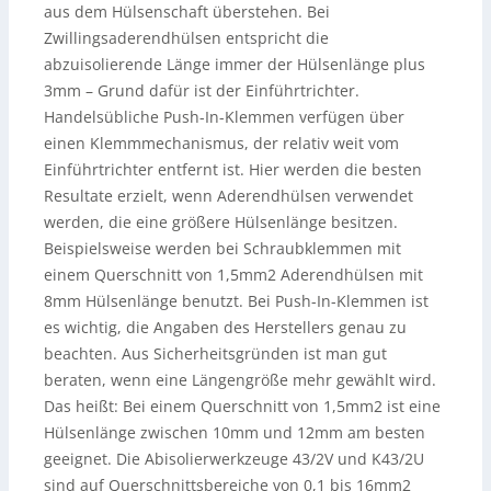
aus dem Hülsenschaft überstehen. Bei
Zwillingsaderendhülsen entspricht die
abzuisolierende Länge immer der Hülsenlänge plus
3mm – Grund dafür ist der Einführtrichter.
Handelsübliche Push-In-Klemmen verfügen über
einen Klemmmechanismus, der relativ weit vom
Einführtrichter entfernt ist. Hier werden die besten
Resultate erzielt, wenn Aderendhülsen verwendet
werden, die eine größere Hülsenlänge besitzen.
Beispielsweise werden bei Schraubklemmen mit
einem Querschnitt von 1,5mm2 Aderendhülsen mit
8mm Hülsenlänge benutzt. Bei Push-In-Klemmen ist
es wichtig, die Angaben des Herstellers genau zu
beachten. Aus Sicherheitsgründen ist man gut
beraten, wenn eine Längengröße mehr gewählt wird.
Das heißt: Bei einem Querschnitt von 1,5mm2 ist eine
Hülsenlänge zwischen 10mm und 12mm am besten
geeignet. Die Abisolierwerkzeuge 43/2V und K43/2U
sind auf Querschnittsbereiche von 0,1 bis 16mm2