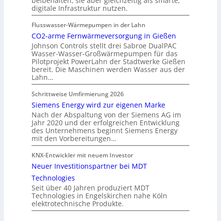
beibehalten, sie aber gleichzeitig als smarte,
digitale Infrastruktur nutzen.
Flusswasser-Wärmepumpen in der Lahn
CO2-arme Fernwärmeversorgung in Gießen
Johnson Controls stellt drei Sabroe DualPAC
Wasser-Wasser-Großwärmepumpen für das
Pilotprojekt PowerLahn der Stadtwerke Gießen
bereit. Die Maschinen werden Wasser aus der
Lahn…
Schrittweise Umfirmierung 2026
Siemens Energy wird zur eigenen Marke
Nach der Abspaltung von der Siemens AG im
Jahr 2020 und der erfolgreichen Entwicklung
des Unternehmens beginnt Siemens Energy
mit den Vorbereitungen…
KNX-Entwickler mit neuem Investor
Neuer Investitionspartner bei MDT
Technologies
Seit über 40 Jahren produziert MDT
Technologies in Engelskirchen nahe Köln
elektrotechnische Produkte.