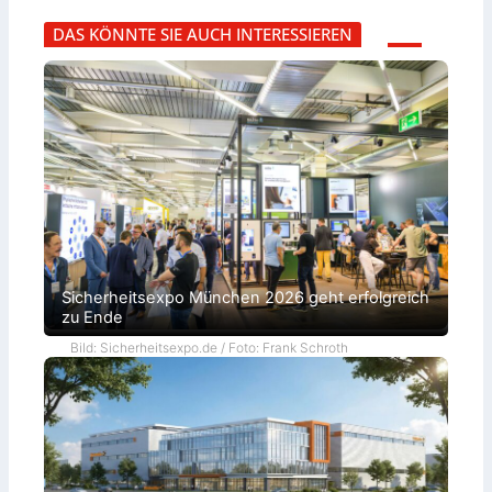
DAS KÖNNTE SIE AUCH INTERESSIEREN
Sicherheitsexpo München 2026 geht erfolgreich
zu Ende
Bild: Sicherheitsexpo.de / Foto: Frank Schroth