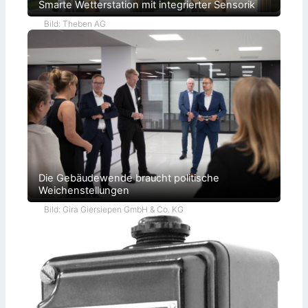
Smarte Wetterstation mit integrierter Sensorik
Bild: Theben AG
Die Gebäudewende braucht politische
Weichenstellungen
Bild: Gira Giersiepen GmbH & Co. KG