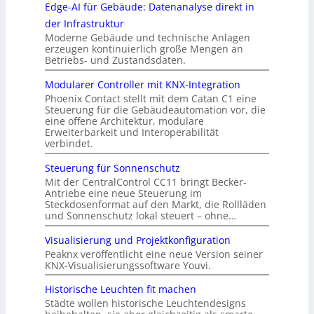
Edge-AI für Gebäude: Datenanalyse direkt in
der Infrastruktur
Moderne Gebäude und technische Anlagen
erzeugen kontinuierlich große Mengen an
Betriebs- und Zustandsdaten.
Modularer Controller mit KNX-Integration
Phoenix Contact stellt mit dem Catan C1 eine
Steuerung für die Gebäudeautomation vor, die
eine offene Architektur, modulare
Erweiterbarkeit und Interoperabilität
verbindet.
Steuerung für Sonnenschutz
Mit der CentralControl CC11 bringt Becker-
Antriebe eine neue Steuerung im
Steckdosenformat auf den Markt, die Rollläden
und Sonnenschutz lokal steuert – ohne…
Visualisierung und Projektkonfiguration
Peaknx veröffentlicht eine neue Version seiner
KNX-Visualisierungssoftware Youvi.
Historische Leuchten fit machen
Städte wollen historische Leuchtendesigns