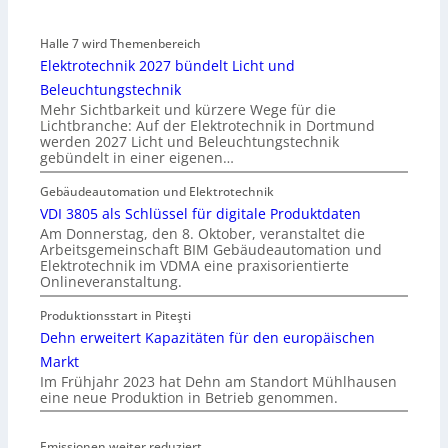
Halle 7 wird Themenbereich
Elektrotechnik 2027 bündelt Licht und
Beleuchtungstechnik
Mehr Sichtbarkeit und kürzere Wege für die
Lichtbranche: Auf der Elektrotechnik in Dortmund
werden 2027 Licht und Beleuchtungstechnik
gebündelt in einer eigenen…
Gebäudeautomation und Elektrotechnik
VDI 3805 als Schlüssel für digitale Produktdaten
Am Donnerstag, den 8. Oktober, veranstaltet die
Arbeitsgemeinschaft BIM Gebäudeautomation und
Elektrotechnik im VDMA eine praxisorientierte
Onlineveranstaltung.
Produktionsstart in Piteşti
Dehn erweitert Kapazitäten für den europäischen
Markt
Im Frühjahr 2023 hat Dehn am Standort Mühlhausen
eine neue Produktion in Betrieb genommen.
Emissionen weiter reduziert