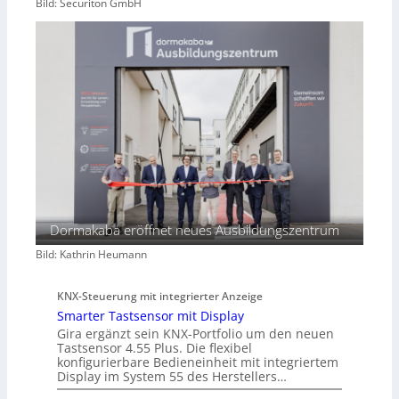
Bild: Securiton GmbH
Dormakaba eröffnet neues Ausbildungszentrum
Bild: Kathrin Heumann
KNX-Steuerung mit integrierter Anzeige
Smarter Tastsensor mit Display
Gira ergänzt sein KNX-Portfolio um den neuen
Tastsensor 4.55 Plus. Die flexibel
konfigurierbare Bedieneinheit mit integriertem
Display im System 55 des Herstellers…