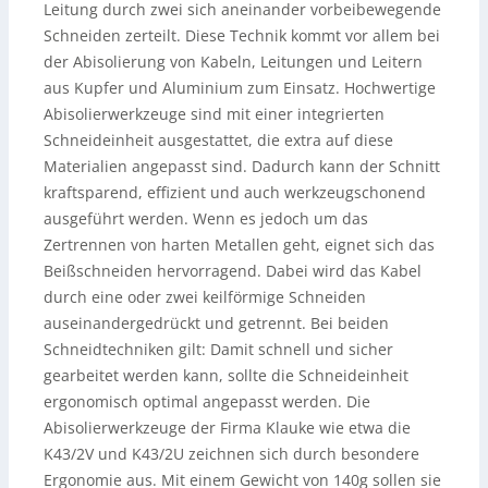
Leitung durch zwei sich aneinander vorbeibewegende
Schneiden zerteilt. Diese Technik kommt vor allem bei
der Abisolierung von Kabeln, Leitungen und Leitern
aus Kupfer und Aluminium zum Einsatz. Hochwertige
Abisolierwerkzeuge sind mit einer integrierten
Schneideinheit ausgestattet, die extra auf diese
Materialien angepasst sind. Dadurch kann der Schnitt
kraftsparend, effizient und auch werkzeugschonend
ausgeführt werden. Wenn es jedoch um das
Zertrennen von harten Metallen geht, eignet sich das
Beißschneiden hervorragend. Dabei wird das Kabel
durch eine oder zwei keilförmige Schneiden
auseinandergedrückt und getrennt. Bei beiden
Schneidtechniken gilt: Damit schnell und sicher
gearbeitet werden kann, sollte die Schneideinheit
ergonomisch optimal angepasst werden. Die
Abisolierwerkzeuge der Firma Klauke wie etwa die
K43/2V und K43/2U zeichnen sich durch besondere
Ergonomie aus. Mit einem Gewicht von 140g sollen sie