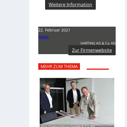
Weitere Information
22. Februar 2021
News
HARTING AG & Co. KG
Zur Firmenwebsite
MEHR ZUM THEMA
Bild: Stiebel Eltron GmbH & Co. KG