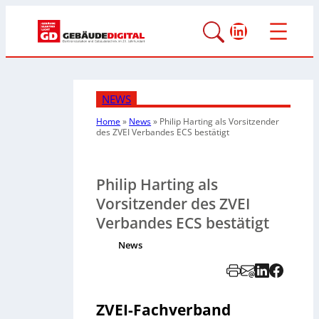
LinkedIn
NEWS
Home
»
News
»
Philip Harting als Vorsitzender
des ZVEI Verbandes ECS bestätigt
Philip Harting als
Vorsitzender des ZVEI
Verbandes ECS bestätigt
News
ZVEI-Fachverband