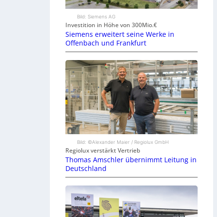
Bild: Siemens AG
Investition in Höhe von 300Mio.€
Siemens erweitert seine Werke in
Offenbach und Frankfurt
Bild: ©Alexander Maier / Regiolux GmbH
Regiolux verstärkt Vertrieb
Thomas Amschler übernimmt Leitung in
Deutschland