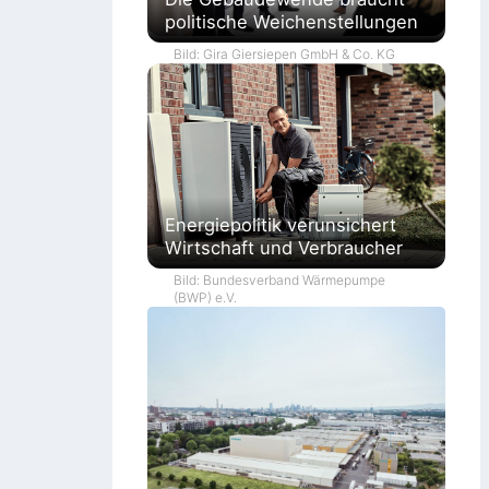
politische Weichenstellungen
Bild: Gira Giersiepen GmbH & Co. KG
Energiepolitik verunsichert
Wirtschaft und Verbraucher
Bild: Bundesverband Wärmepumpe
(BWP) e.V.