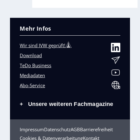
Mehr Infos
Wir sind IVW geprüft!
Download
TeDo Business
Mediadaten
Abo-Service
Unsere weiteren Fachmagazine
+
Impressum
Datenschutz
AGB
Barrierefreiheit
Cookies & Datenverarbeitung
Kontakt