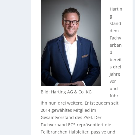
Hartin
g
stand
dem
Fachv
erban
d
bereit
s drei
Jahre
vor
und
Bild: Harting AG & Co. KG
führt
ihn nun drei weitere. Er ist zudem seit
2014 gewähltes Mitglied im
Gesamtvorstand des ZVEI. Der
Fachverband ECS repräsentiert die
Teilbranchen Halbleiter, passive und