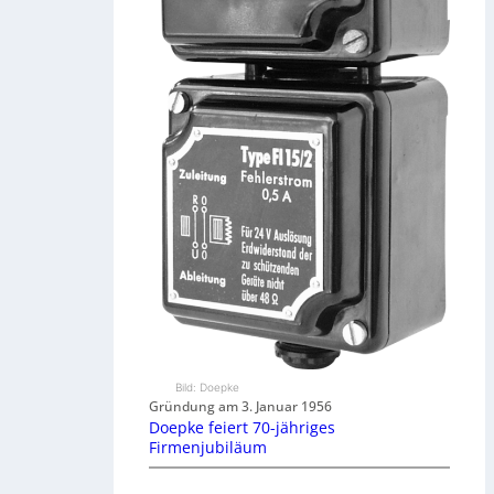
Bild: Doepke
Gründung am 3. Januar 1956
Doepke feiert 70-jähriges
Firmenjubiläum