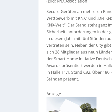
(Bild: KNX Association)
Secure-Geräten an mehreren Panel
Wettbewerb mit KNX“ und „Die KNX-
KNX-Welt“. Der Stand steht ganz i
Sicherheitsanforderungen in der g
in diesem Jahr mit fünf Ständen a
vertreten sein. Neben der City gibt
sich 28 Mitglieder aus neun Lände
der Smart Home Initiative Deutsc
Awards präsentiert werden in Hall
in Halle 11.1, Stand C92. Über 180
Ständen präsent.
Anzeige