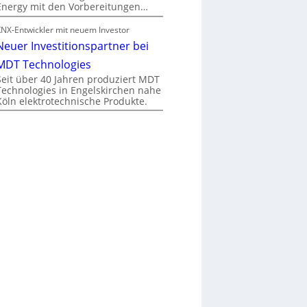
Energy mit den Vorbereitungen…
KNX-Entwickler mit neuem Investor
Neuer Investitionspartner bei
MDT Technologies
Seit über 40 Jahren produziert MDT
Technologies in Engelskirchen nahe
Köln elektrotechnische Produkte.