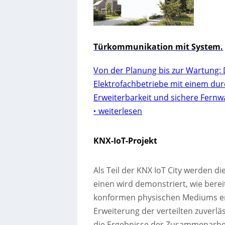
Türkommunikation mit System.
Von der Planung bis zur Wartung: 
Elektrofachbetriebe mit einem dur
Erweiterbarkeit und sichere Fernw
‣ weiterlesen
KNX-IoT-Projekt
Als Teil der KNX IoT City werden d
einen wird demonstriert, wie bere
konformen physischen Mediums er
Erweiterung der verteilten zuverläs
die Ergebnisse der Zusammenarbeit