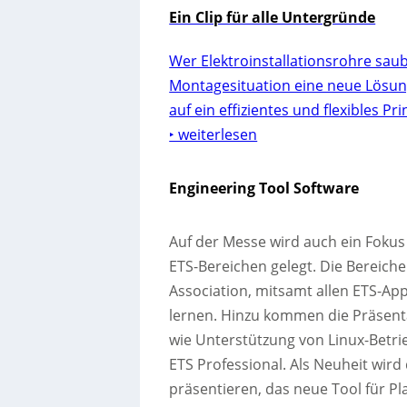
Ein Clip für alle Untergründe
Wer Elektroinstallationsrohre saube
Montagesituation eine neue Lösung.
auf ein effizientes und flexibles Pr
‣ weiterlesen
Engineering Tool Software
Auf der Messe wird auch ein Fokus
ETS-Bereichen gelegt. Die Bereich
Association, mitsamt allen ETS-App
lernen. Hinzu kommen die Präsenta
wie Unterstützung von Linux-Betr
ETS Professional. Als Neuheit wir
präsentieren, das neue Tool für P