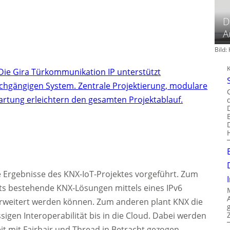
D
A
Bild
Die Gira Türkommunikation IP unterstützt
chgängigen System. Zentrale Projektierung, modulare
artung erleichtern den gesamten Projektablauf.
ie Ergebnisse des KNX-IoT-Projektes vorgeführt. Zum
its bestehende KNX-Lösungen mittels eines IPv6
weitert werden können. Zum anderen plant KNX die
sigen Interoperabilität bis in die Cloud. Dabei werden
 mit Fairhair und Thread in Betracht gezogen.