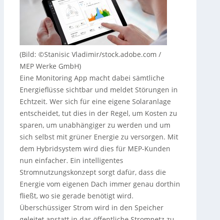
(Bild: ©Stanisic Vladimir/stock.adobe.com /
MEP Werke GmbH)
Eine Monitoring App macht dabei sämtliche
Energieflüsse sichtbar und meldet Störungen in
Echtzeit. Wer sich für eine eigene Solaranlage
entscheidet, tut dies in der Regel, um Kosten zu
sparen, um unabhängiger zu werden und um
sich selbst mit grüner Energie zu versorgen. Mit
dem Hybridsystem wird dies für MEP-Kunden
nun einfacher. Ein intelligentes
Stromnutzungskonzept sorgt dafür, dass die
Energie vom eigenen Dach immer genau dorthin
fließt, wo sie gerade benötigt wird.
Überschüssiger Strom wird in den Speicher
geleitet anstatt in das öffentliche Stromnetz zu