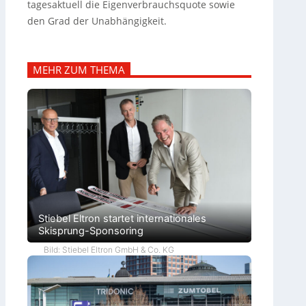
tagesaktuell die Eigenverbrauchsquote sowie
den Grad der Unabhängigkeit.
MEHR ZUM THEMA
Stiebel Eltron startet internationales
Skisprung-Sponsoring
Bild: Stiebel Eltron GmbH & Co. KG