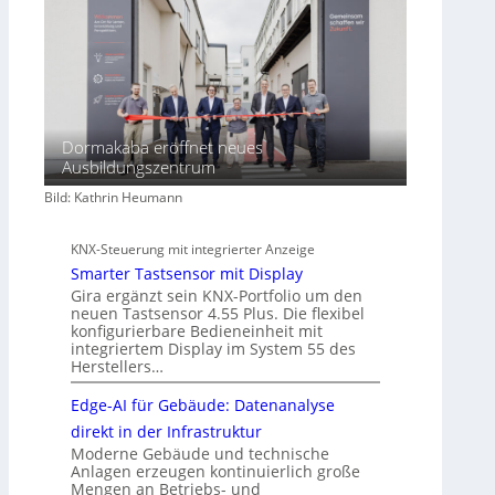
Dormakaba eröffnet neues
Ausbildungszentrum
Bild: Kathrin Heumann
KNX-Steuerung mit integrierter Anzeige
Smarter Tastsensor mit Display
Gira ergänzt sein KNX-Portfolio um den
neuen Tastsensor 4.55 Plus. Die flexibel
konfigurierbare Bedieneinheit mit
integriertem Display im System 55 des
Herstellers…
Edge-AI für Gebäude: Datenanalyse
direkt in der Infrastruktur
Moderne Gebäude und technische
Anlagen erzeugen kontinuierlich große
Mengen an Betriebs- und