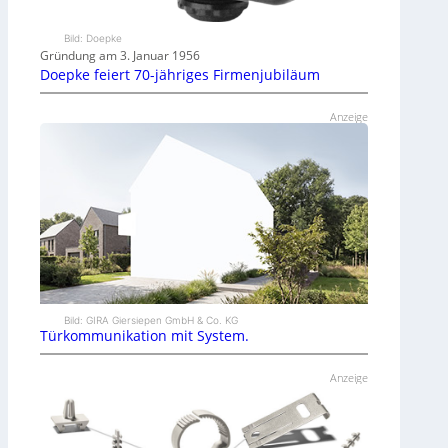
Bild: Doepke
Gründung am 3. Januar 1956
Doepke feiert 70-jähriges Firmenjubiläum
Anzeige
Bild: GIRA Giersiepen GmbH & Co. KG
Türkommunikation mit System.
Anzeige