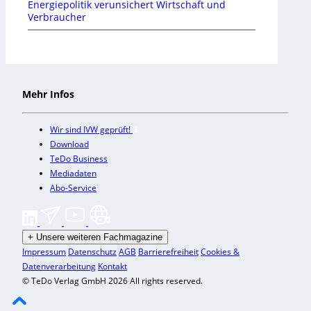
Energiepolitik verunsichert Wirtschaft und
Verbraucher
Mehr Infos
Wir sind IVW geprüft!
Download
TeDo Business
Mediadaten
Abo-Service
+
Unsere weiteren Fachmagazine
Impressum
Datenschutz
AGB
Barrierefreiheit
Cookies &
Datenverarbeitung
Kontakt
© TeDo Verlag GmbH 2026 All rights reserved.