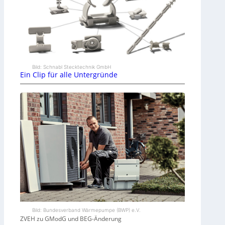
Bild: Schnabl Stecktechnik GmbH
Ein Clip für alle Untergründe
Bild: Bundesverband Wärmepumpe (BWP) e.V.
ZVEH zu GModG und BEG-Änderung