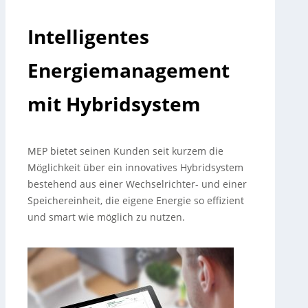
Intelligentes
Energiemanagement
mit Hybridsystem
MEP bietet seinen Kunden seit kurzem die
Möglichkeit über ein innovatives Hybridsystem
bestehend aus einer Wechselrichter- und einer
Speichereinheit, die eigene Energie so effizient
und smart wie möglich zu nutzen.