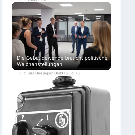
Die Gebäudewende braucht politische
Weichenstellungen
Bild: Gira Giersiepen GmbH & Co. KG