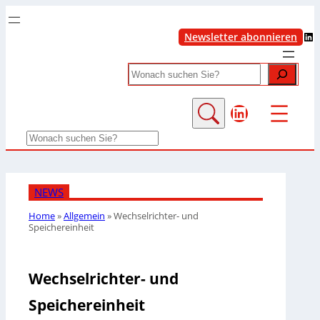
LinkedIn
Newsletter abonnieren
Search
LinkedIn
Search
NEWS
Home
»
Allgemein
»
Wechselrichter- und
Speichereinheit
Wechselrichter- und
Speichereinheit