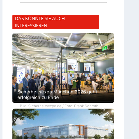
DAS KÖNNTE SIE AUCH
INTERESSIEREN
Sicherheitsexpo München 2026 geht
erfolgreich zu Ende
Bild: Sicherheitsexpo.de / Foto: Frank Schroth