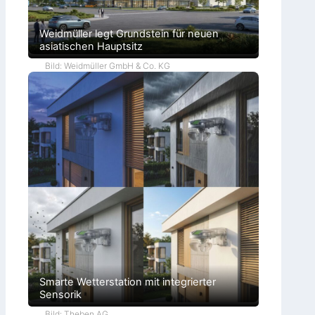
Weidmüller legt Grundstein für neuen
asiatischen Hauptsitz
Bild: Weidmüller GmbH & Co. KG
Smarte Wetterstation mit integrierter
Sensorik
Bild: Theben AG