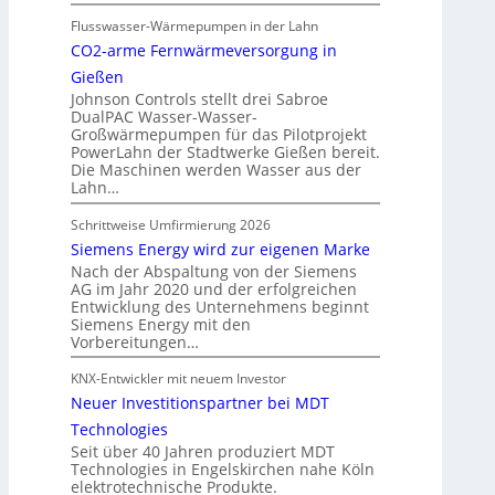
Flusswasser-Wärmepumpen in der Lahn
CO2-arme Fernwärmeversorgung in
Gießen
Johnson Controls stellt drei Sabroe
DualPAC Wasser-Wasser-
Großwärmepumpen für das Pilotprojekt
PowerLahn der Stadtwerke Gießen bereit.
Die Maschinen werden Wasser aus der
Lahn…
Schrittweise Umfirmierung 2026
Siemens Energy wird zur eigenen Marke
Nach der Abspaltung von der Siemens
AG im Jahr 2020 und der erfolgreichen
Entwicklung des Unternehmens beginnt
Siemens Energy mit den
Vorbereitungen…
KNX-Entwickler mit neuem Investor
Neuer Investitionspartner bei MDT
Technologies
Seit über 40 Jahren produziert MDT
Technologies in Engelskirchen nahe Köln
elektrotechnische Produkte.