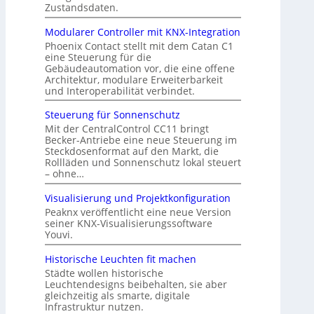
Zustandsdaten.
Modularer Controller mit KNX-Integration
Phoenix Contact stellt mit dem Catan C1
eine Steuerung für die
Gebäudeautomation vor, die eine offene
Architektur, modulare Erweiterbarkeit
und Interoperabilität verbindet.
Steuerung für Sonnenschutz
Mit der CentralControl CC11 bringt
Becker-Antriebe eine neue Steuerung im
Steckdosenformat auf den Markt, die
Rollläden und Sonnenschutz lokal steuert
– ohne…
Visualisierung und Projektkonfiguration
Peaknx veröffentlicht eine neue Version
seiner KNX-Visualisierungssoftware
Youvi.
Historische Leuchten fit machen
Städte wollen historische
Leuchtendesigns beibehalten, sie aber
gleichzeitig als smarte, digitale
Infrastruktur nutzen.