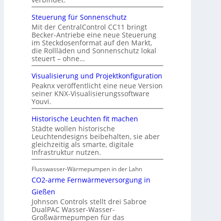
Steuerung für Sonnenschutz
Mit der CentralControl CC11 bringt
Becker-Antriebe eine neue Steuerung
im Steckdosenformat auf den Markt,
die Rollläden und Sonnenschutz lokal
steuert – ohne…
Visualisierung und Projektkonfiguration
Peaknx veröffentlicht eine neue Version
seiner KNX-Visualisierungssoftware
Youvi.
Historische Leuchten fit machen
Städte wollen historische
Leuchtendesigns beibehalten, sie aber
gleichzeitig als smarte, digitale
Infrastruktur nutzen.
Flusswasser-Wärmepumpen in der Lahn
CO2-arme Fernwärmeversorgung in
Gießen
Johnson Controls stellt drei Sabroe
DualPAC Wasser-Wasser-
Großwärmepumpen für das