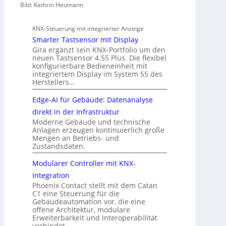
Bild: Kathrin Heumann
KNX-Steuerung mit integrierter Anzeige
Smarter Tastsensor mit Display
Gira ergänzt sein KNX-Portfolio um den
neuen Tastsensor 4.55 Plus. Die flexibel
konfigurierbare Bedieneinheit mit
integriertem Display im System 55 des
Herstellers…
Edge-AI für Gebäude: Datenanalyse
direkt in der Infrastruktur
Moderne Gebäude und technische
Anlagen erzeugen kontinuierlich große
Mengen an Betriebs- und
Zustandsdaten.
Modularer Controller mit KNX-
Integration
Phoenix Contact stellt mit dem Catan
C1 eine Steuerung für die
Gebäudeautomation vor, die eine
offene Architektur, modulare
Erweiterbarkeit und Interoperabilität
verbindet.