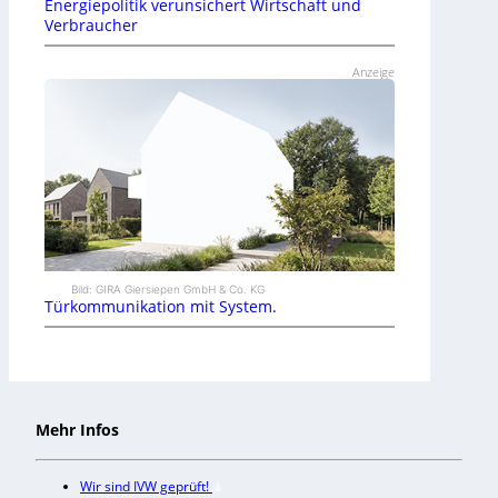
Energiepolitik verunsichert Wirtschaft und
Verbraucher
Anzeige
Bild: GIRA Giersiepen GmbH & Co. KG
Türkommunikation mit System.
Mehr Infos
Wir sind IVW geprüft!