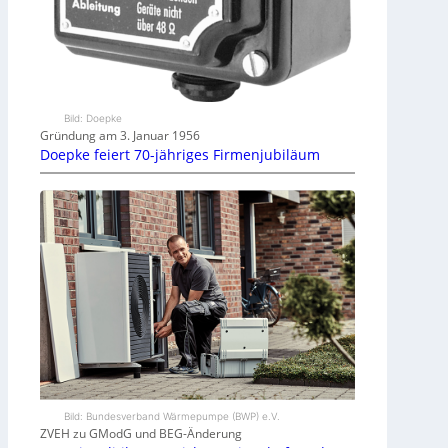
Bild: Doepke
Gründung am 3. Januar 1956
Doepke feiert 70-jähriges Firmenjubiläum
Bild: Bundesverband Wärmepumpe (BWP) e.V.
ZVEH zu GModG und BEG-Änderung