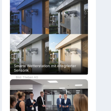
Smarte Wetterstation mit integrierter
Sensorik
Bild: Theben AG