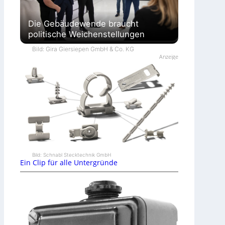
Die Gebäudewende braucht
politische Weichenstellungen
Bild: Gira Giersiepen GmbH & Co. KG
Anzeige
Bild: Schnabl Stecktechnik GmbH
Ein Clip für alle Untergründe