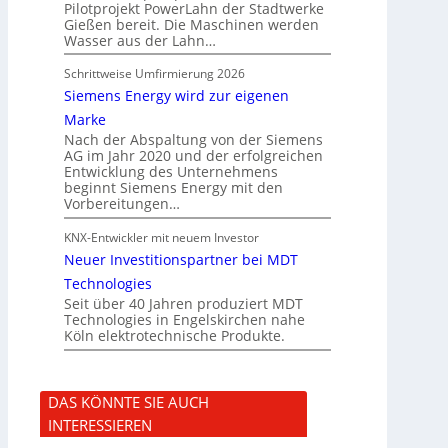
Pilotprojekt PowerLahn der Stadtwerke
Gießen bereit. Die Maschinen werden
Wasser aus der Lahn…
Schrittweise Umfirmierung 2026
Siemens Energy wird zur eigenen
Marke
Nach der Abspaltung von der Siemens
AG im Jahr 2020 und der erfolgreichen
Entwicklung des Unternehmens
beginnt Siemens Energy mit den
Vorbereitungen…
KNX-Entwickler mit neuem Investor
Neuer Investitionspartner bei MDT
Technologies
Seit über 40 Jahren produziert MDT
Technologies in Engelskirchen nahe
Köln elektrotechnische Produkte.
DAS KÖNNTE SIE AUCH
INTERESSIEREN