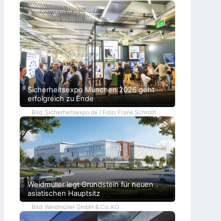
Sicherheitsexpo München 2026 geht
erfolgreich zu Ende
Bild: Sicherheitsexpo.de / Foto: Frank Schroth
Weidmüller legt Grundstein für neuen
asiatischen Hauptsitz
Bild: Weidmüller GmbH & Co. KG