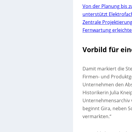
Von der Planung bis z
unterstützt Elektrofa
Zentrale Projektierun
Fernwartung erleichte
Vorbild für e
Damit markiert die Ste
Firmen- und Produktge
Unternehmen den Absat
Historikerin Julia Kne
Unternehmensarchiv ve
beginnt Gira, neben S
vermarkten.“