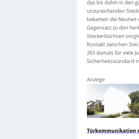
das bis dahin in den 
unzureichenden Stecke
bekamen die Neuheit d
Gegensatz zu den her
Steckerbüchsen sorgte
Kontakt zwischen Stec
265 damals für viele J
Sicherheitsstandard i
Anzeige
Türkommunikation m