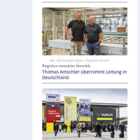
Bild: ©Alexander Maier / Regiolux GmbH
Regiolux verstärkt Vertrieb
Thomas Amschler übernimmt Leitung in
Deutschland