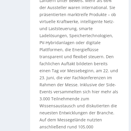
Ländern unter Beweis. Mehr als 66%
der Aussteller waren international. Sie
präsentierten marktreife Produkte – ob
virtuelle Kraftwerke, intelligente Netz-
und Laststeuerung, smarte
Ladelösungen, Speichertechnologien,
PV-Hybridanlagen oder digitale
Plattformen, die Energieflüsse
transparent und flexibel steuern. Den
fachlichen Auftakt bildeten bereits
einen Tag vor Messebeginn, am 22. und
23. Juni, die vier Fachkonferenzen im
Rahmen der Messe. Inklusive der Side-
Events versammelten sich hier mehr als
3.000 Teilnehmende zum
Wissensaustausch und diskutierten die
neuesten Entwicklungen der Branche.
Auf dem Messegelände nutzten
anschließend rund 105.000