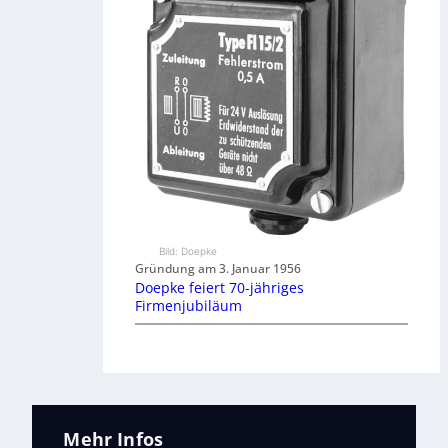
Bild: Doepke
Gründung am 3. Januar 1956
Doepke feiert 70-jähriges
Firmenjubiläum
Mehr Infos