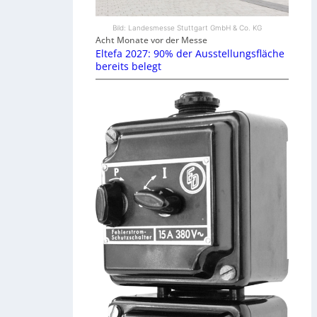
Bild: Landesmesse Stuttgart GmbH & Co. KG
Acht Monate vor der Messe
Eltefa 2027: 90% der Ausstellungsfläche
bereits belegt