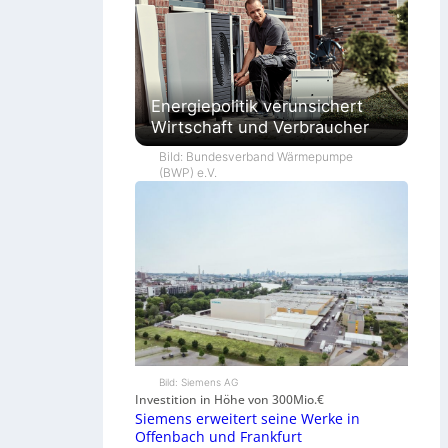
Energiepolitik verunsichert
Wirtschaft und Verbraucher
Bild: Bundesverband Wärmepumpe
(BWP) e.V.
Bild: Siemens AG
Investition in Höhe von 300Mio.€
Siemens erweitert seine Werke in
Offenbach und Frankfurt