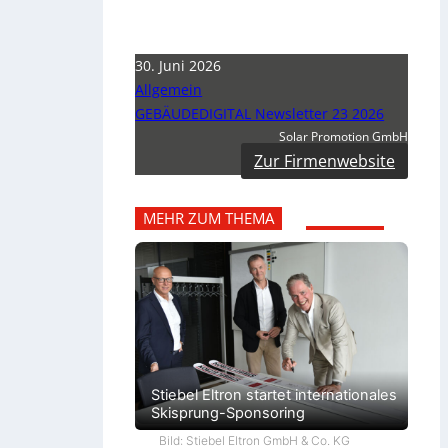
30. Juni 2026
Allgemein
GEBÄUDEDIGITAL Newsletter 23 2026
Solar Promotion GmbH
Zur Firmenwebsite
MEHR ZUM THEMA
Stiebel Eltron startet internationales
Skisprung-Sponsoring
Bild: Stiebel Eltron GmbH & Co. KG