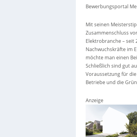
Bewerbungsportal Mei
Mit seinen Meisterstip
Zusammenschluss von 
Elektrobranche – seit 
Nachwuchskräfte im 
möchte man einen Beit
Schließlich sind gut a
Voraussetzung für die
Betriebe und die Gr
Anzeige