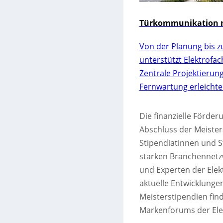
Türkommunikation m
Von der Planung bis z
unterstützt Elektrofa
Zentrale Projektierun
Fernwartung erleichte
Die finanzielle Förder
Abschluss der Meister
Stipendiatinnen und S
starken Branchennetz
und Experten der Elekt
aktuelle Entwicklungen
Meisterstipendien fi
Markenforums der Elek