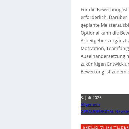
Für die Bewerbung ist
erforderlich. Darüber
geplante Meisterausbi
Optional kann die Be
Arbeitgebers ergänzt 
Motivation, Teamfähig
Auseinandersetzung m
zukünftigen Entwicklu
Bewertung ist zudem e
3. Juli 2026
Allgemein
GEBÄUDEDIGITAL Newslet
MEHR ZUM THEM