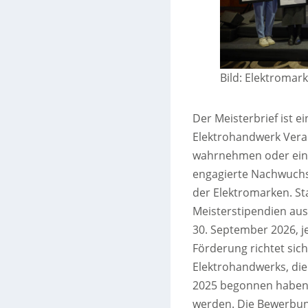
Bild: Elektromark
Der Meisterbrief ist ei
Elektrohandwerk Ver
wahrnehmen oder ein
engagierte Nachwuchsk
der Elektromarken. St
Meisterstipendien aus
30. September 2026, je
Förderung richtet sic
Elektrohandwerks, di
2025 begonnen haben 
werden. Die Bewerbung