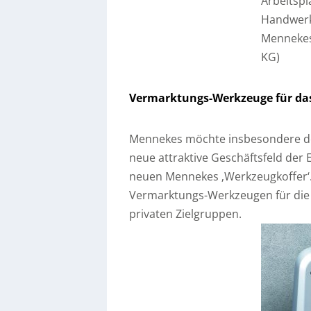
Arbeitspla
Handwerk
Mennekes
KG)
Vermarktungs-Werkzeuge für da
Mennekes möchte insbesondere de
neue attraktive Geschäftsfeld der 
neuen Mennekes ‚Werkzeugkoffer‘. D
Vermarktungs-Werkzeugen für die
privaten Zielgruppen.