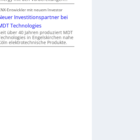
KNX-Entwickler mit neuem Investor
Neuer Investitionspartner bei
MDT Technologies
Seit über 40 Jahren produziert MDT
Technologies in Engelskirchen nahe
Köln elektrotechnische Produkte.