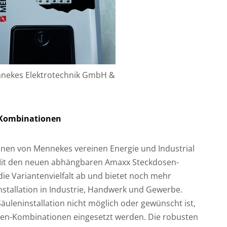
ennekes Elektrotechnik GmbH &
Kombinationen
en von Mennekes vereinen Energie und Industrial
. Mit den neuen abhängbaren Amaxx Steckdosen-
e Variantenvielfalt ab und bietet noch mehr
installation in Industrie, Handwerk und Gewerbe.
äuleninstallation nicht möglich oder gewünscht ist,
en-Kombinationen eingesetzt werden. Die robusten