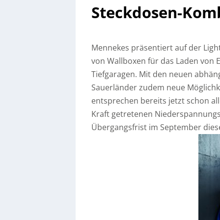
Steckdosen-Kom
Mennekes präsentiert auf der Ligh
von Wallboxen für das Laden von 
Tiefgaragen. Mit den neuen abhä
Sauerländer zudem neue Möglichkei
entsprechen bereits jetzt schon a
Kraft getretenen Niederspannung
Übergangsfrist im September diese