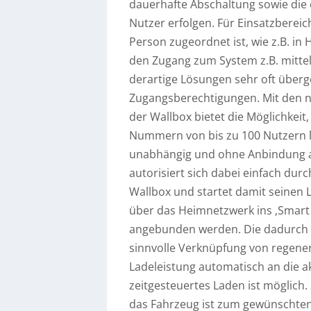
dauerhafte Abschaltung sowie die 
Nutzer erfolgen. Für Einsatzbereic
Person zugeordnet ist, wie z.B. in
den Zugang zum System z.B. mittel
derartige Lösungen sehr oft übe
Zugangsberechtigungen. Mit den ne
der Wallbox bietet die Möglichkeit
Nummern von bis zu 100 Nutzern l
unabhängig und ohne Anbindung a
autorisiert sich dabei einfach dur
Wallbox und startet damit seinen
über das Heimnetzwerk ins ‚Smart 
angebunden werden. Die dadurch o
sinnvolle Verknüpfung von regener
Ladeleistung automatisch an die ak
zeitgesteuertes Laden ist möglich
das Fahrzeug ist zum gewünschten