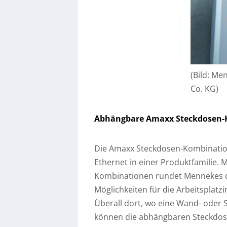
(Bild: M
Co. KG)
Abhängbare Amaxx Steckdosen-
Die Amaxx Steckdosen-Kombination
Ethernet in einer Produktfamilie
Kombinationen rundet Mennekes di
Möglichkeiten für die Arbeitsplatz
Überall dort, wo eine Wand- oder S
können die abhängbaren Steckdos