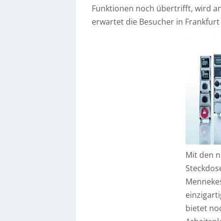
Funktionen noch übertrifft, wird an
erwartet die Besucher in Frankfurt 
Mit den 
Steckdos
Mennekes
einzigart
bietet no