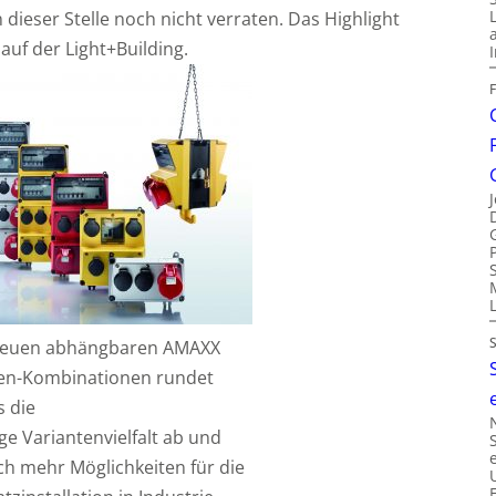
 dieser Stelle noch nicht verraten. Das Highlight
auf der Light+Building.
neuen abhängbaren AMAXX
en-Kombinationen rundet
 die
ige Variantenvielfalt ab und
ch mehr Möglichkeiten für die