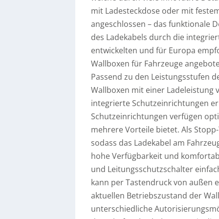
mit Ladesteckdose oder mit festem
angeschlossen – das funktionale D
des Ladekabels durch die integri
entwickelten und für Europa emp
Wallboxen für Fahrzeuge angeboten
Passend zu den Leistungsstufen d
Wallboxen mit einer Ladeleistung
integrierte Schutzeinrichtungen er
Schutzeinrichtungen verfügen optio
mehrere Vorteile bietet. Als Stop
sodass das Ladekabel am Fahrzeu
hohe Verfügbarkeit und komfortabl
und Leitungsschutzschalter einfac
kann per Tastendruck von außen er
aktuellen Betriebszustand der Wa
unterschiedliche Autorisierungsmö