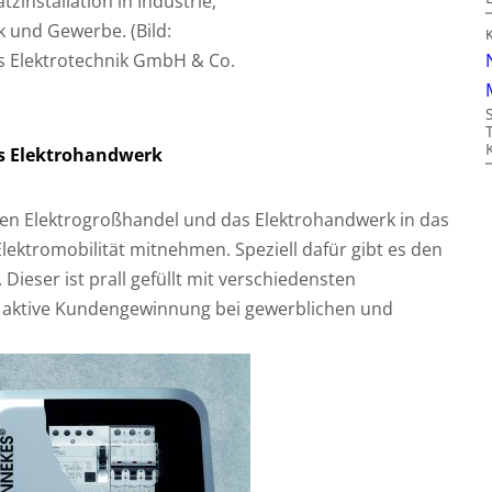
tzinstallation in Industrie,
 und Gewerbe. (Bild:
 Elektrotechnik GmbH & Co.
s Elektrohandwerk
n Elektrogroßhandel und das Elektrohandwerk in das
Elektromobilität mitnehmen. Speziell dafür gibt es den
ieser ist prall gefüllt mit verschiedensten
 aktive Kundengewinnung bei gewerblichen und