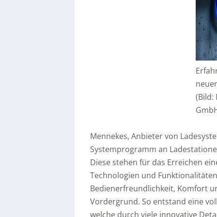
Erfah
neue
(Bild
GmbH
Mennekes, Anbieter von Ladesystem
Systemprogramm an Ladestationen
Diese stehen für das Erreichen ein
Technologien und Funktionalitäten 
Bedienerfreundlichkeit, Komfort u
Vordergrund. So entstand eine vol
welche durch viele innovative Det