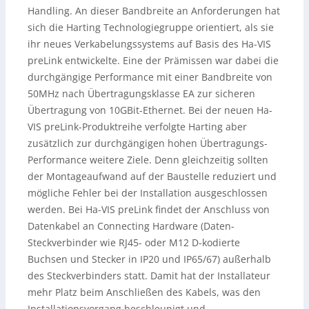
Handling. An dieser Bandbreite an Anforderungen hat
sich die Harting Technologiegruppe orientiert, als sie
ihr neues Verkabelungssystems auf Basis des Ha-VIS
preLink entwickelte. Eine der Prämissen war dabei die
durchgängige Performance mit einer Bandbreite von
50MHz nach Übertragungsklasse EA zur sicheren
Übertragung von 10GBit-Ethernet. Bei der neuen Ha-
VIS preLink-Produktreihe verfolgte Harting aber
zusätzlich zur durchgängigen hohen Übertragungs-
Performance weitere Ziele. Denn gleichzeitig sollten
der Montageaufwand auf der Baustelle reduziert und
mögliche Fehler bei der Installation ausgeschlossen
werden. Bei Ha-VIS preLink findet der Anschluss von
Datenkabel an Connecting Hardware (Daten-
Steckverbinder wie RJ45- oder M12 D-kodierte
Buchsen und Stecker in IP20 und IP65/67) außerhalb
des Steckverbinders statt. Damit hat der Installateur
mehr Platz beim Anschließen des Kabels, was den
Installationsvorgang beschleunigt und