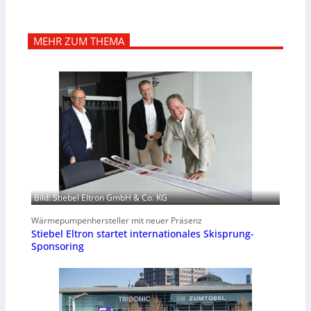
MEHR ZUM THEMA
Bild: Stiebel Eltron GmbH & Co. KG
Wärmepumpenhersteller mit neuer Präsenz
Stiebel Eltron startet internationales Skisprung-
Sponsoring