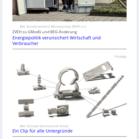
Bild: Bundesverband Wärmepumpe (BWP) e.V.
ZVEH zu GModG und BEG-Änderung
Energiepolitik verunsichert Wirtschaft und
Verbraucher
Anzeige
Bild: Schnabl Stecktechnik GmbH
Ein Clip für alle Untergründe