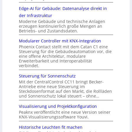
Edge-AI für Gebäude: Datenanalyse direkt in
der Infrastruktur
Moderne Gebäude und technische Anlagen
erzeugen kontinuierlich große Mengen an
Betriebs- und Zustandsdaten.
Modularer Controller mit KNX-Integration
Phoenix Contact stellt mit dem Catan C1 eine
Steuerung für die Gebäudeautomation vor, die
eine offene Architektur, modulare
Erweiterbarkeit und Interoperabilität
verbindet.
Steuerung für Sonnenschutz
Mit der CentralControl CC11 bringt Becker-
Antriebe eine neue Steuerung im
Steckdosenformat auf den Markt, die Rollläden
und Sonnenschutz lokal steuert – ohne…
Visualisierung und Projektkonfiguration
Peaknx veröffentlicht eine neue Version seiner
KNX-Visualisierungssoftware Youvi.
Historische Leuchten fit machen