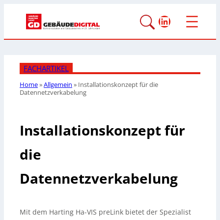
LinkedIn
FACHARTIKEL
Home
»
Allgemein
»
Installationskonzept für die
Datennetzverkabelung
Installationskonzept für
die
Datennetzverkabelung
Mit dem Harting Ha-VIS preLink bietet der Spezialist