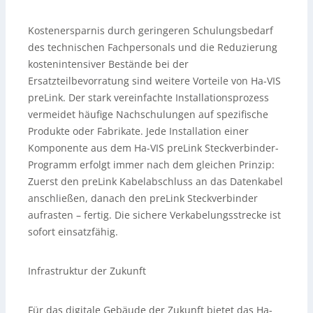
Kostenersparnis durch geringeren Schulungsbedarf
des technischen Fachpersonals und die Reduzierung
kostenintensiver Bestände bei der
Ersatzteilbevorratung sind weitere Vorteile von Ha-VIS
preLink. Der stark vereinfachte Installationsprozess
vermeidet häufige Nachschulungen auf spezifische
Produkte oder Fabrikate. Jede Installation einer
Komponente aus dem Ha-VIS preLink Steckverbinder-
Programm erfolgt immer nach dem gleichen Prinzip:
Zuerst den preLink Kabelabschluss an das Datenkabel
anschließen, danach den preLink Steckverbinder
aufrasten – fertig. Die sichere Verkabelungsstrecke ist
sofort einsatzfähig.
Infrastruktur der Zukunft
Für das digitale Gebäude der Zukunft bietet das Ha-