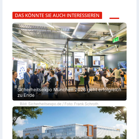
DAS KÖNNTE SIE AUCH INTERESSIEREN
Sicherheitsexpo München 2026 geht erfolgreich
zu Ende
Bild: Sicherheitsexpo.de / Foto: Frank Schroth