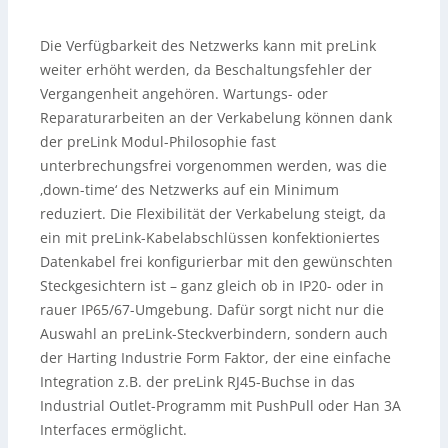
Die Verfügbarkeit des Netzwerks kann mit preLink
weiter erhöht werden, da Beschaltungsfehler der
Vergangenheit angehören. Wartungs- oder
Reparaturarbeiten an der Verkabelung können dank
der preLink Modul-Philosophie fast
unterbrechungsfrei vorgenommen werden, was die
‚down-time‘ des Netzwerks auf ein Minimum
reduziert. Die Flexibilität der Verkabelung steigt, da
ein mit preLink-Kabelabschlüssen konfektioniertes
Datenkabel frei konfigurierbar mit den gewünschten
Steckgesichtern ist – ganz gleich ob in IP20- oder in
rauer IP65/67-Umgebung. Dafür sorgt nicht nur die
Auswahl an preLink-Steckverbindern, sondern auch
der Harting Industrie Form Faktor, der eine einfache
Integration z.B. der preLink RJ45-Buchse in das
Industrial Outlet-Programm mit PushPull oder Han 3A
Interfaces ermöglicht.