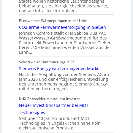
Städte wollen historische Leuchtendesigns
beibehalten, sie aber gleichzeitig als smarte,
digitale Infrastruktur nutzen.
Flusswasser-Wärmepumpen in der Lahn
CO2-arme Fernwärmeversorgung in Gießen
Johnson Controls stellt drei Sabroe DualPAC
Wasser-Wasser-Großwärmepumpen für das
Pilotprojekt PowerLahn der Stadtwerke Gießen
bereit. Die Maschinen werden Wasser aus der
Lahn…
Schrittweise Umfirmierung 2026
Siemens Energy wird zur eigenen Marke
Nach der Abspaltung von der Siemens AG im
Jahr 2020 und der erfolgreichen Entwicklung
des Unternehmens beginnt Siemens Energy
mit den Vorbereitungen…
KNX-Entwickler mit neuem Investor
Neuer Investitionspartner bei MDT
Technologies
Seit über 40 Jahren produziert MDT
Technologies in Engelskirchen nahe Köln
elektrotechnische Produkte.