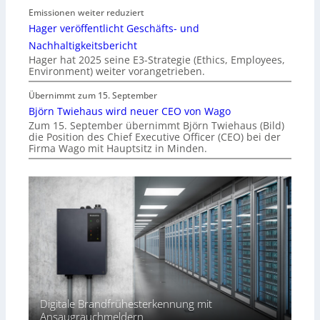
Emissionen weiter reduziert
Hager veröffentlicht Geschäfts- und
Nachhaltigkeitsbericht
Hager hat 2025 seine E3-Strategie (Ethics, Employees,
Environment) weiter vorangetrieben.
Übernimmt zum 15. September
Björn Twiehaus wird neuer CEO von Wago
Zum 15. September übernimmt Björn Twiehaus (Bild)
die Position des Chief Executive Officer (CEO) bei der
Firma Wago mit Hauptsitz in Minden.
Digitale Brandfrühesterkennung mit
Ansaugrauchmeldern