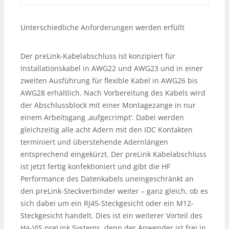
Unterschiedliche Anforderungen werden erfüllt
Der preLink-Kabelabschluss ist konzipiert für
Installationskabel in AWG22 und AWG23 und in einer
zweiten Ausführung für flexible Kabel in AWG26 bis
AWG28 erhältlich. Nach Vorbereitung des Kabels wird
der Abschlussblock mit einer Montagezange in nur
einem Arbeitsgang ‚aufgecrimpt‘. Dabei werden
gleichzeitig alle acht Adern mit den IDC Kontakten
terminiert und überstehende Adernlängen
entsprechend eingekürzt. Der preLink Kabelabschluss
ist jetzt fertig konfektioniert und gibt die HF
Performance des Datenkabels uneingeschränkt an
den preLink-Steckverbinder weiter – ganz gleich, ob es
sich dabei um ein RJ45-Steckgesicht oder ein M12-
Steckgesicht handelt. Dies ist ein weiterer Vorteil des
Ha-VIS preLink Systems, denn der Anwender ist frei in