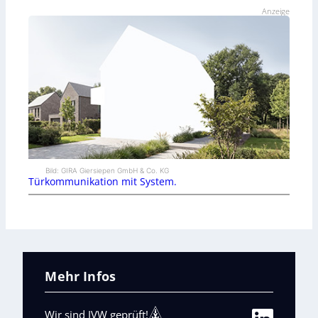
Anzeige
Bild: GIRA Giersiepen GmbH & Co. KG
Türkommunikation mit System.
Mehr Infos
Wir sind IVW geprüft!