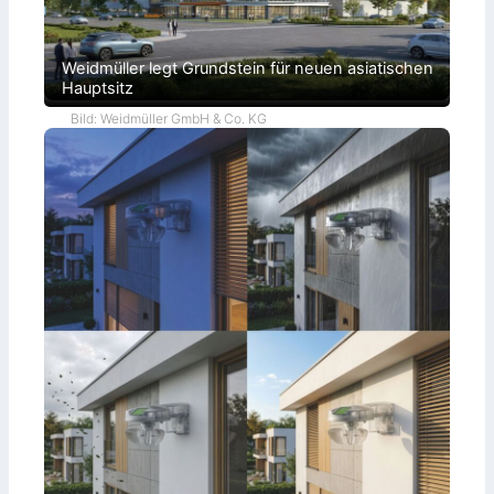
Weidmüller legt Grundstein für neuen asiatischen
Hauptsitz
Bild: Weidmüller GmbH & Co. KG