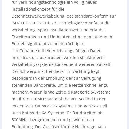
für Verbindungstechnologie ein völlig neues
Installationskonzept für die
Datennetzwerkverkabelung, das standardkonform zur
ISO/IEC11801 ist. Diese Technologie vereinfacht die
Verkabelung, spart Installationszeit und erlaubt
Erweiterungen und Umbauten, ohne den laufenden
Betrieb signifikant zu beeinträchtigen.
Um Gebäude mit einer leistungsfähigen Daten-
Infrastruktur auszurüsten, wurden strukturierte
Verkabelungssysteme konsequent weiterentwickelt.
Der Schwerpunkt bei dieser Entwicklung liegt
besonders in der Erhöhung der zur Verfügung
stehenden Bandbreite, um die Netze ’schneller zu
machen‘. Waren lange Zeit die Kategorie 5-Systeme
mit ihren 100MHz ’state of the art‘, so sind in der
letzten Zeit Kategorie 6-Systeme und ganz aktuell
auch Kategorie 6A-Systeme für Bandbreiten bis
500MHz dazugekommen und gewinnen an
Bedeutung. Der Auslöser für die Nachfrage nach