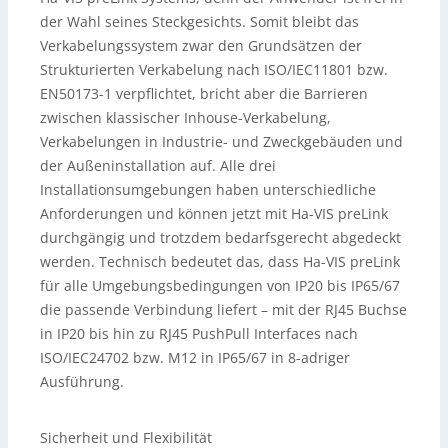
der Wahl seines Steckgesichts. Somit bleibt das
Verkabelungssystem zwar den Grundsätzen der
Strukturierten Verkabelung nach ISO/IEC11801 bzw.
EN50173-1 verpflichtet, bricht aber die Barrieren
zwischen klassischer Inhouse-Verkabelung,
Verkabelungen in Industrie- und Zweckgebäuden und
der Außeninstallation auf. Alle drei
Installationsumgebungen haben unterschiedliche
Anforderungen und können jetzt mit Ha-VIS preLink
durchgängig und trotzdem bedarfsgerecht abgedeckt
werden. Technisch bedeutet das, dass Ha-VIS preLink
für alle Umgebungsbedingungen von IP20 bis IP65/67
die passende Verbindung liefert – mit der RJ45 Buchse
in IP20 bis hin zu RJ45 PushPull Interfaces nach
ISO/IEC24702 bzw. M12 in IP65/67 in 8-adriger
Ausführung.
Sicherheit und Flexibilität