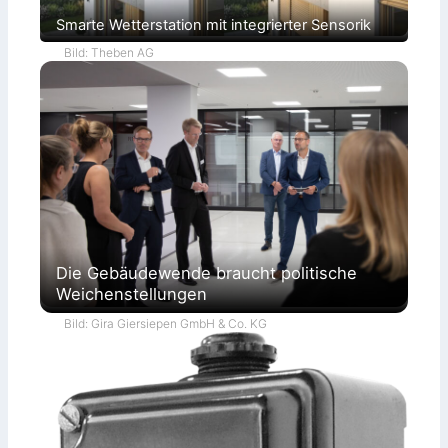
Smarte Wetterstation mit integrierter Sensorik
Bild: Theben AG
Die Gebäudewende braucht politische
Weichenstellungen
Bild: Gira Giersiepen GmbH & Co. KG