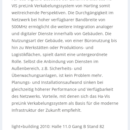
VIS preLink Verkabelungssystem von Harting somit
weitreichende Perspektiven. Die Durchgängigkeit im
Netzwerk bei hoher verfügbarer Bandbreite von
500MHz ermöglicht die weitere Integration analoger
und digitaler Dienste innerhalb von Gebäuden. Die
Nutzungsart der Gebäude, von einer Büronutzung bis
hin zu Werkstätten oder Produktions- und
Logistikflächen, spielt damit eine untergeordnete
Rolle. Selbst die Anbindung von Diensten im
Außenbereich, z.B. Sicherheits- und
Überwachungsanlagen, ist kein Problem mehr.
Planungs- und Installationsaufwand sinken bei
gleichzeitig höherer Performance und Verfügbarkeit
des Netzwerks. Vorteile, mit denen sich das Ha-Vis
preLink Verkabelungssystem als Basis für die moderne
Infrastruktur der Zukunft empfiehlt.
light+building 2010: Halle 11.0 Gang B Stand 82