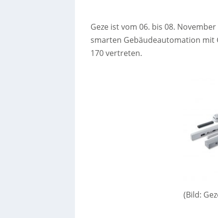
Geze ist vom 06. bis 08. November a
smarten Gebäudeautomation mit Ge
170 vertreten.
(Bild: G