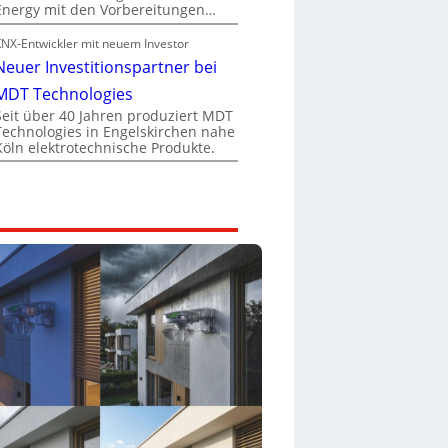
Energy mit den Vorbereitungen…
KNX-Entwickler mit neuem Investor
Neuer Investitionspartner bei
MDT Technologies
Seit über 40 Jahren produziert MDT
Technologies in Engelskirchen nahe
Köln elektrotechnische Produkte.