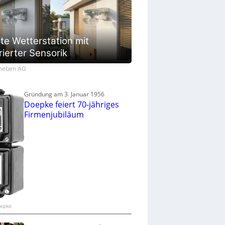
te Wetterstation mit
rierter Sensorik
Theben AG
Gründung am 3. Januar 1956
Doepke feiert 70-jähriges
Firmenjubiläum
oepke