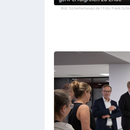
Bild: Sicherheitsexpo.de / Foto: Frank Schr