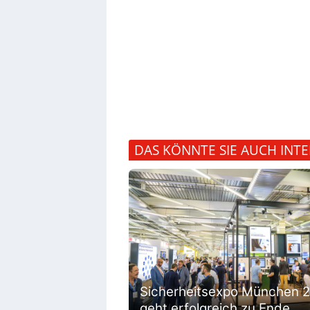
DAS KÖNNTE SIE AUCH INTE
Sicherheitsexpo München 
geht erfolgreich zu Ende