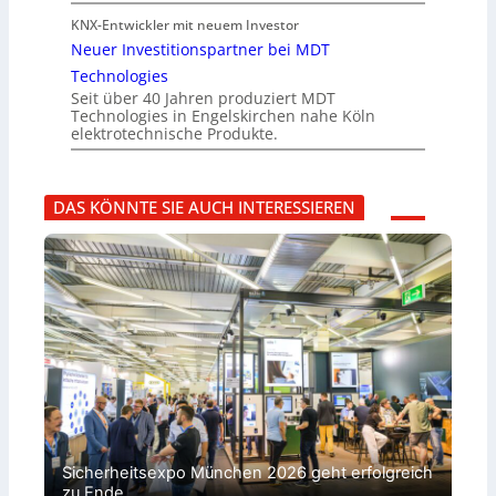
KNX-Entwickler mit neuem Investor
Neuer Investitionspartner bei MDT
Technologies
Seit über 40 Jahren produziert MDT
Technologies in Engelskirchen nahe Köln
elektrotechnische Produkte.
DAS KÖNNTE SIE AUCH INTERESSIEREN
Sicherheitsexpo München 2026 geht erfolgreich
zu Ende