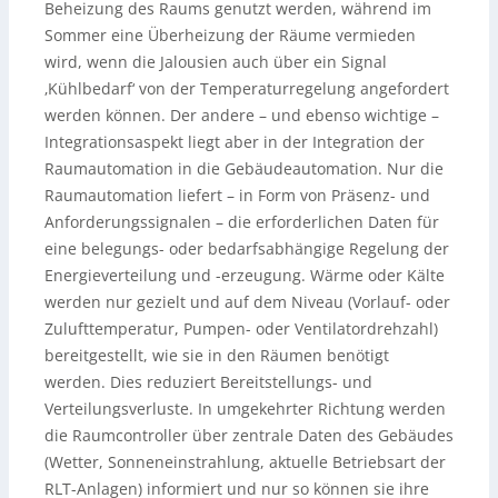
Beheizung des Raums genutzt werden, während im
Sommer eine Überheizung der Räume vermieden
wird, wenn die Jalousien auch über ein Signal
‚Kühlbedarf‘ von der Temperaturregelung angefordert
werden können. Der andere – und ebenso wichtige –
Integrationsaspekt liegt aber in der Integration der
Raumautomation in die Gebäudeautomation. Nur die
Raumautomation liefert – in Form von Präsenz- und
Anforderungssignalen – die erforderlichen Daten für
eine belegungs- oder bedarfsabhängige Regelung der
Energieverteilung und -erzeugung. Wärme oder Kälte
werden nur gezielt und auf dem Niveau (Vorlauf- oder
Zulufttemperatur, Pumpen- oder Ventilatordrehzahl)
bereitgestellt, wie sie in den Räumen benötigt
werden. Dies reduziert Bereitstellungs- und
Verteilungsverluste. In umgekehrter Richtung werden
die Raumcontroller über zentrale Daten des Gebäudes
(Wetter, Sonneneinstrahlung, aktuelle Betriebsart der
RLT-Anlagen) informiert und nur so können sie ihre