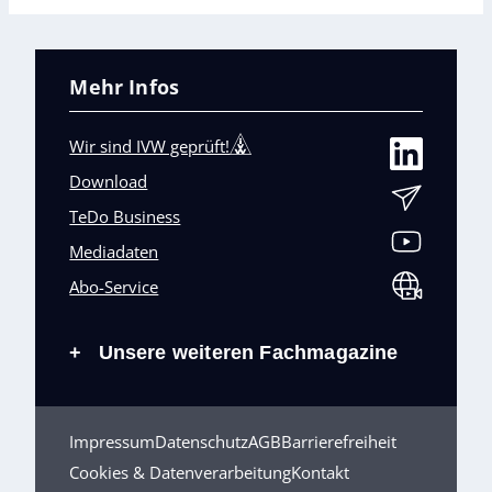
Mehr Infos
Wir sind IVW geprüft!
Download
TeDo Business
Mediadaten
Abo-Service
Unsere weiteren Fachmagazine
+
Impressum
Datenschutz
AGB
Barrierefreiheit
Cookies & Datenverarbeitung
Kontakt