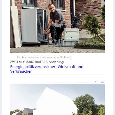
Bild: Bundesverband Wärmepumpe (BWP) e.V.
ZVEH zu GModG und BEG-Änderung
Energiepolitik verunsichert Wirtschaft und
Verbraucher
Anzeige