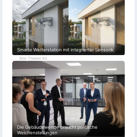
Smarte Wetterstation mit integrierter Sensorik
Bild: Theben AG
Die Gebäudewende braucht politische
Weichenstellungen