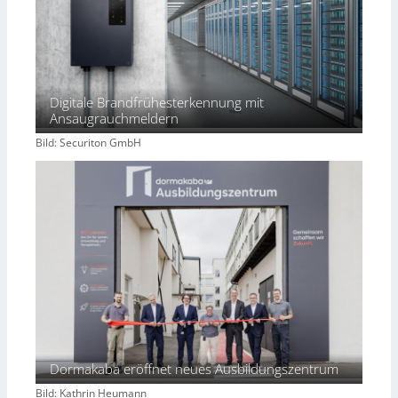
Digitale Brandfrühesterkennung mit
Ansaugrauchmeldern
Bild: Securiton GmbH
Dormakaba eröffnet neues Ausbildungszentrum
Bild: Kathrin Heumann