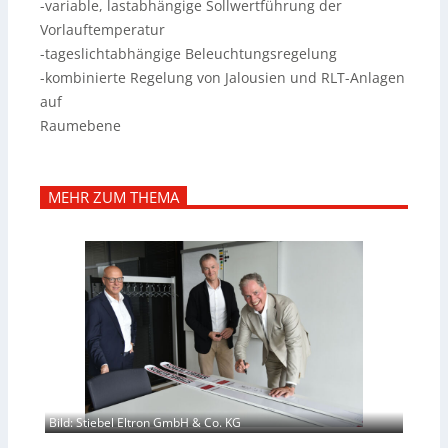
-variable, lastabhängige Sollwertführung der
Vorlauftemperatur
-tageslichtabhängige Beleuchtungsregelung
-kombinierte Regelung von Jalousien und RLT-Anlagen
auf
Raumebene
MEHR ZUM THEMA
Bild: Stiebel Eltron GmbH & Co. KG