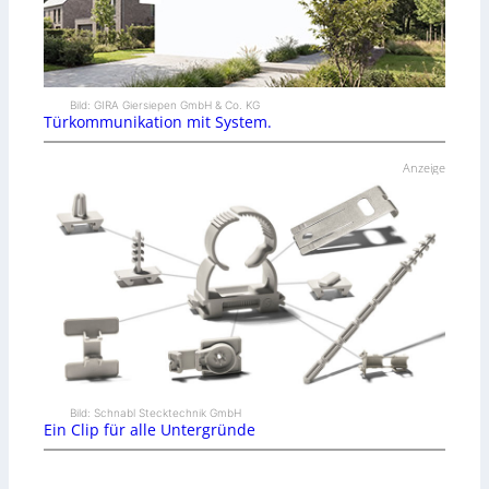
Bild: GIRA Giersiepen GmbH & Co. KG
Türkommunikation mit System.
Anzeige
Bild: Schnabl Stecktechnik GmbH
Ein Clip für alle Untergründe