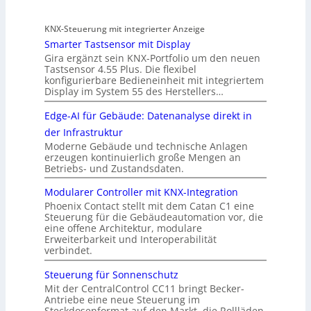
KNX-Steuerung mit integrierter Anzeige
Smarter Tastsensor mit Display
Gira ergänzt sein KNX-Portfolio um den neuen
Tastsensor 4.55 Plus. Die flexibel
konfigurierbare Bedieneinheit mit integriertem
Display im System 55 des Herstellers…
Edge-AI für Gebäude: Datenanalyse direkt in
der Infrastruktur
Moderne Gebäude und technische Anlagen
erzeugen kontinuierlich große Mengen an
Betriebs- und Zustandsdaten.
Modularer Controller mit KNX-Integration
Phoenix Contact stellt mit dem Catan C1 eine
Steuerung für die Gebäudeautomation vor, die
eine offene Architektur, modulare
Erweiterbarkeit und Interoperabilität
verbindet.
Steuerung für Sonnenschutz
Mit der CentralControl CC11 bringt Becker-
Antriebe eine neue Steuerung im
Steckdosenformat auf den Markt, die Rollläden