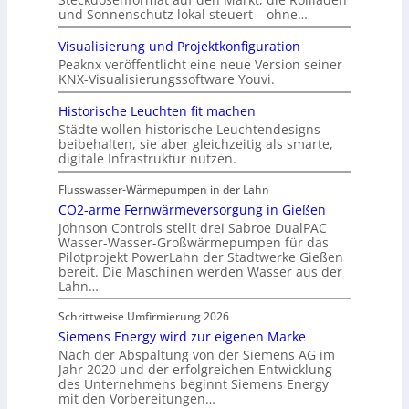
und Sonnenschutz lokal steuert – ohne…
Visualisierung und Projektkonfiguration
Peaknx veröffentlicht eine neue Version seiner
KNX-Visualisierungssoftware Youvi.
Historische Leuchten fit machen
Städte wollen historische Leuchtendesigns
beibehalten, sie aber gleichzeitig als smarte,
digitale Infrastruktur nutzen.
Flusswasser-Wärmepumpen in der Lahn
CO2-arme Fernwärmeversorgung in Gießen
Johnson Controls stellt drei Sabroe DualPAC
Wasser-Wasser-Großwärmepumpen für das
Pilotprojekt PowerLahn der Stadtwerke Gießen
bereit. Die Maschinen werden Wasser aus der
Lahn…
Schrittweise Umfirmierung 2026
Siemens Energy wird zur eigenen Marke
Nach der Abspaltung von der Siemens AG im
Jahr 2020 und der erfolgreichen Entwicklung
des Unternehmens beginnt Siemens Energy
mit den Vorbereitungen…