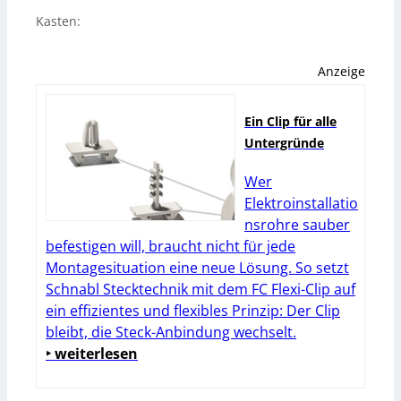
Kasten:
Anzeige
Ein Clip für alle
Untergründe
Wer
Elektroinstallatio
nsrohre sauber
befestigen will, braucht nicht für jede
Montagesituation eine neue Lösung. So setzt
Schnabl Stecktechnik mit dem FC Flexi-Clip auf
ein effizientes und flexibles Prinzip: Der Clip
bleibt, die Steck-Anbindung wechselt.
‣ weiterlesen