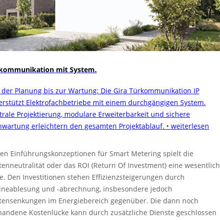
kommunikation mit System.
 der Planung bis zur Wartung: Die Gira Türkommunikation IP
erstützt Elektrofachbetriebe mit einem durchgängigen System.
trale Projektierung, modulare Erweiterbarkeit und sichere
nwartung erleichtern den gesamten Projektablauf.
‣ weiterlesen
den Einführungskonzeptionen für Smart Metering spielt die
tenneutralität oder das ROI (Return Of Investment) eine wesentlic
le. Den Investitionen stehen Effizienzsteigerungen durch
ineablesung und -abrechnung, insbesondere jedoch
tensenkungen im Energiebereich gegenüber. Die dann noch
handene Kostenlücke kann durch zusätzliche Dienste geschlossen