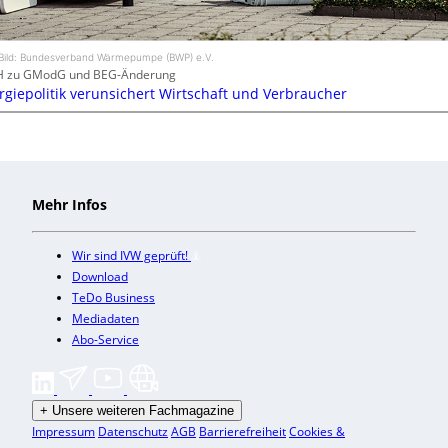
Bild: Bundesverband Wärmepumpe (BWP) e.V.
H zu GModG und BEG-Änderung
rgiepolitik verunsichert Wirtschaft und Verbraucher
Mehr Infos
Wir sind IVW geprüft!
Download
TeDo Business
Mediadaten
Abo-Service
+
Unsere weiteren Fachmagazine
Impressum
Datenschutz
AGB
Barrierefreiheit
Cookies &