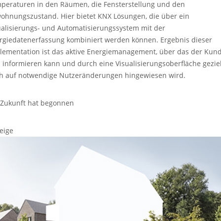
peraturen in den Räumen, die Fensterstellung und den
ohnungszustand. Hier bietet KNX Lösungen, die über ein
ualisierungs- und Automatisierungssystem mit der
rgiedatenerfassung kombiniert werden können. Ergebnis dieser
lementation ist das aktive Energiemanagement, über das der Kun
h informieren kann und durch eine Visualisierungsoberfläche gezie
h auf notwendige Nutzeränderungen hingewiesen wird.
 Zukunft hat begonnen
eige