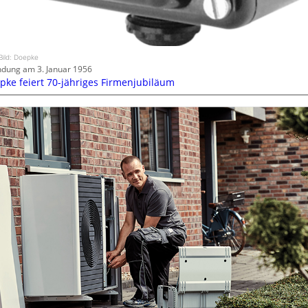
Bild: Doepke
dung am 3. Januar 1956
pke feiert 70-jähriges Firmenjubiläum