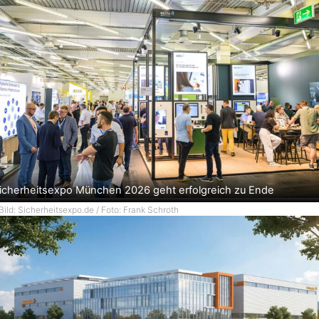
icherheitsexpo München 2026 geht erfolgreich zu Ende
Bild: Sicherheitsexpo.de / Foto: Frank Schroth