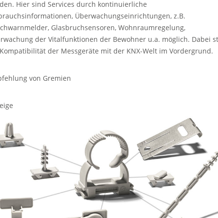
den. Hier sind Services durch kontinuierliche
brauchsinformationen, Überwachungseinrichtungen, z.B.
chwarnmelder, Glasbruchsensoren, Wohnraumregelung,
rwachung der Vitalfunktionen der Bewohner u.a. möglich. Dabei s
 Kompatibilität der Messgeräte mit der KNX-Welt im Vordergrund.
fehlung von Gremien
eige