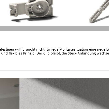
efestigen will, braucht nicht für jede Montagesituation eine neue L
s und flexibles Prinzip: Der Clip bleibt, die Steck-Anbindung wechsel