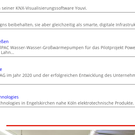
n
n seiner KNX-Visualisierungssoftware Youvi.
ns beibehalten, sie aber gleichzeitig als smarte, digitale Infrastru
eßen
DualPAC Wasser-Wasser-Großwärmepumpen für das Pilotprojekt Powe
r Lahn…
e
AG im Jahr 2020 und der erfolgreichen Entwicklung des Unterneh
hnologies
chnologies in Engelskirchen nahe Köln elektrotechnische Produkte.