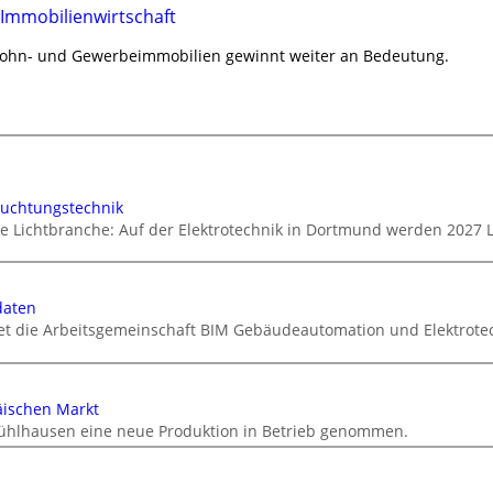
 Immobilienwirtschaft
Wohn- und Gewerbeimmobilien gewinnt weiter an Bedeutung.
euchtungstechnik
ie Lichtbranche: Auf der Elektrotechnik in Dortmund werden 2027 
daten
tet die Arbeitsgemeinschaft BIM Gebäudeautomation und Elektrotec
äischen Markt
ühlhausen eine neue Produktion in Betrieb genommen.