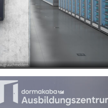
nsaugrauchmeldern