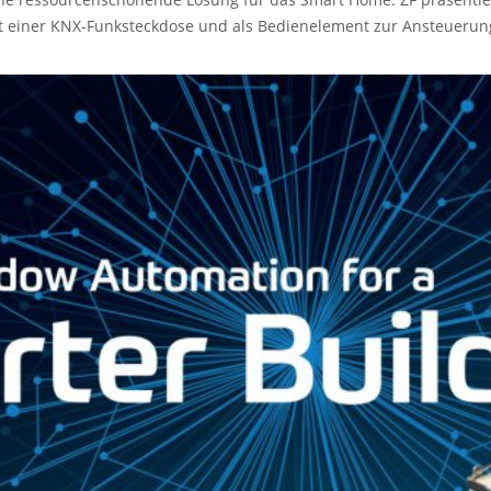
 einer KNX-Funksteckdose und als Bedienelement zur Ansteuerung