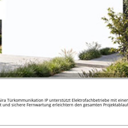
Gira Türkommunikation IP unterstützt Elektrofachbetriebe mit ein
it und sichere Fernwartung erleichtern den gesamten Projektablauf