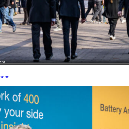
tera
ondon