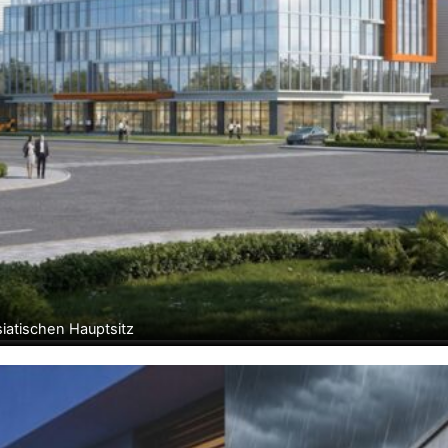
siatischen Hauptsitz