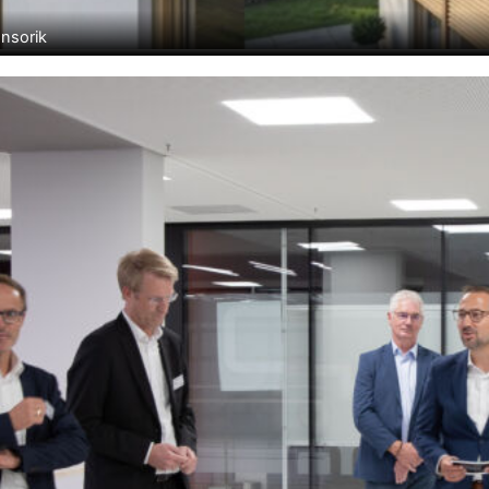
ensorik