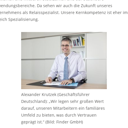
endungsbereiche. Da sehen wir auch die Zukunft unseres
ernehmens als Relaisspezialist. Unsere Kernkompetenz ist eher im
eich Spezialisierung.
Alexander Krutzek (Geschäftsführer
Deutschland): „Wir legen sehr großen Wert
darauf, unseren Mitarbeitern ein familiäres
Umfeld zu bieten, was durch Vertrauen
geprägt ist.“ (Bild: Finder GmbH)