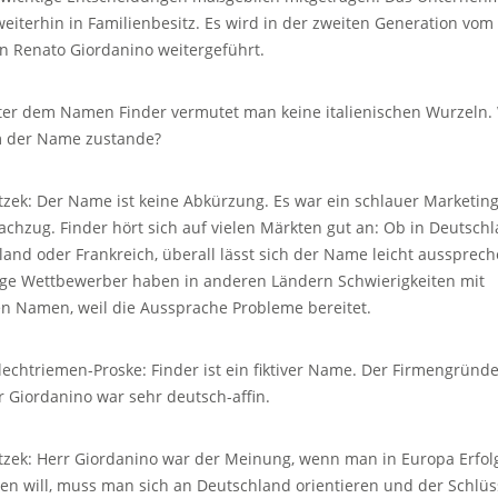
 weiterhin in Familienbesitz. Es wird in der zweiten Generation vom
n Renato Giordanino weitergeführt.
ter dem Namen Finder vermutet man keine italienischen Wurzeln.
 der Name zustande?
tzek: Der Name ist keine Abkürzung. Es war ein schlauer Marketing
achzug. Finder hört sich auf vielen Märkten gut an: Ob in Deutschl
land oder Frankreich, überall lässt sich der Name leicht aussprech
ige Wettbewerber haben in anderen Ländern Schwierigkeiten mit
en Namen, weil die Aussprache Probleme bereitet.
lechtriemen-Proske: Finder ist ein fiktiver Name. Der Firmengründ
r Giordanino war sehr deutsch-affin.
tzek: Herr Giordanino war der Meinung, wenn man in Europa Erfol
en will, muss man sich an Deutschland orientieren und der Schlüs