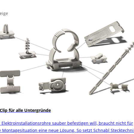
eige
 Clip für alle Untergründe
 Elektroinstallationsrohre sauber befestigen will, braucht nicht für
e Montagesituation eine neue Lösung. So setzt Schnabl Stecktechni