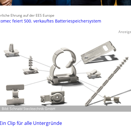
erliche Ehrung auf der EES Europe
omec feiert 500. verkauftes Batteriespeichersystem
Anzeig
Bild: Schnabl Stecktechnik GmbH
Ein Clip für alle Untergründe