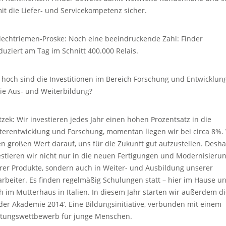
it die Liefer- und Servicekompetenz sicher.
lechtriemen-Proske: Noch eine beeindruckende Zahl: Finder
duziert am Tag im Schnitt 400.000 Relais.
 hoch sind die Investitionen im Bereich Forschung und Entwicklun
ie Aus- und Weiterbildung?
tzek: Wir investieren jedes Jahr einen hohen Prozentsatz in die
terentwicklung und Forschung, momentan liegen wir bei circa 8%.
en großen Wert darauf, uns für die Zukunft gut aufzustellen. Desha
estieren wir nicht nur in die neuen Fertigungen und Modernisieru
erer Produkte, sondern auch in Weiter- und Ausbildung unserer
arbeiter. Es finden regelmäßig Schulungen statt – hier im Hause u
h im Mutterhaus in Italien. In diesem Jahr starten wir außerdem d
nder Akademie 2014‘. Eine Bildungsinitiative, verbunden mit einem
stungswettbewerb für junge Menschen.