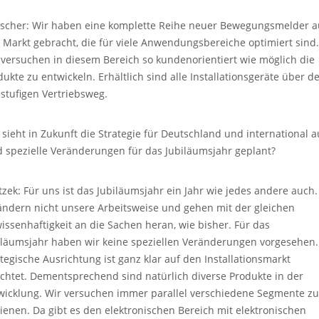
scher: Wir haben eine komplette Reihe neuer Bewegungsmelder a
 Markt gebracht, die für viele Anwendungsbereiche optimiert sind.
 versuchen in diesem Bereich so kundenorientiert wie möglich die
dukte zu entwickeln. Erhältlich sind alle Installationsgeräte über d
istufigen Vertriebsweg.
 sieht in Zukunft die Strategie für Deutschland und international a
d spezielle Veränderungen für das Jubiläumsjahr geplant?
tzek: Für uns ist das Jubiläumsjahr ein Jahr wie jedes andere auch.
ändern nicht unsere Arbeitsweise und gehen mit der gleichen
issenhaftigkeit an die Sachen heran, wie bisher. Für das
iläumsjahr haben wir keine speziellen Veränderungen vorgesehen.
ategische Ausrichtung ist ganz klar auf den Installationsmarkt
ichtet. Dementsprechend sind natürlich diverse Produkte in der
wicklung. Wir versuchen immer parallel verschiedene Segmente zu
ienen. Da gibt es den elektronischen Bereich mit elektronischen