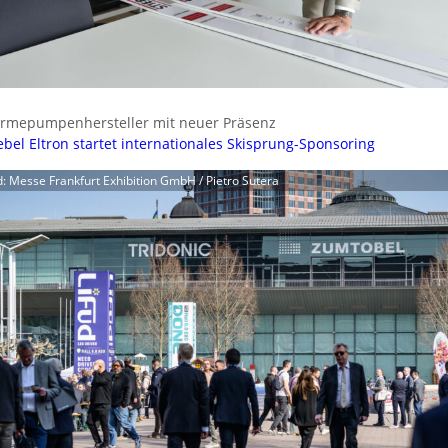
rmepumpenhersteller mit neuer Präsenz
ebel Eltron startet internationales Skisprung-Sponsoring
d: Messe Frankfurt Exhibition GmbH / Pietro Sutera