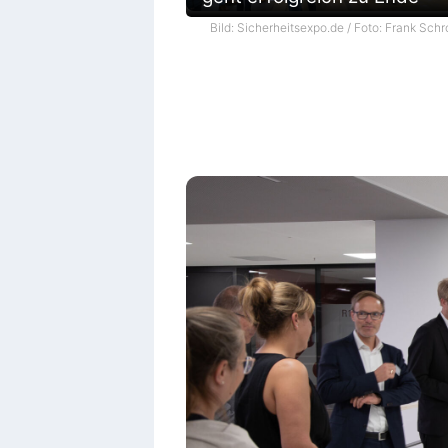
Bild: Sicherheitsexpo.de / Foto: Frank Schr