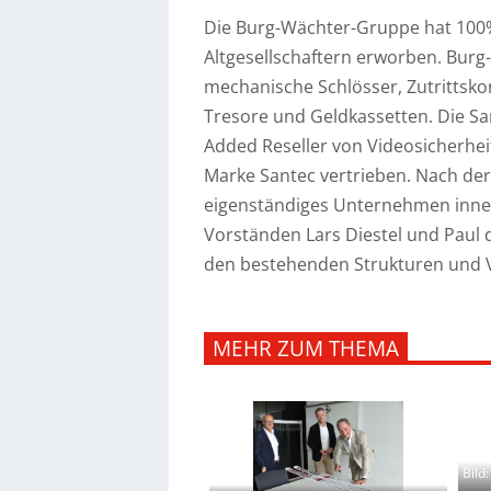
Die Burg-Wächter-Gruppe hat 100%
Altgesellschaftern erworben. Burg
mechanische Schlösser, Zutrittskon
Tresore und Geldkassetten.
Die Sa
Added Reseller von Videosicherhei
Marke Santec vertrieben. Nach de
eigenständiges Unternehmen inne
Vorständen Lars Diestel und Paul 
den bestehenden Strukturen und 
MEHR ZUM THEMA
Bild