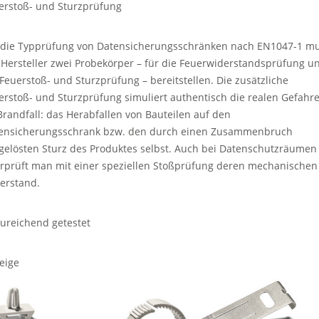
erstoß- und Sturzprüfung
 die Typprüfung von Datensicherungsschränken nach EN1047-1 m
 Hersteller zwei Probekörper – für die Feuerwiderstandsprüfung u
 Feuerstoß- und Sturzprüfung – bereitstellen. Die zusätzliche
erstoß- und Sturzprüfung simuliert authentisch die realen Gefahr
Brandfall: das Herabfallen von Bauteilen auf den
ensicherungsschrank bzw. den durch einen Zusammenbruch
gelösten Sturz des Produktes selbst. Auch bei Datenschutzräumen
rprüft man mit einer speziellen Stoßprüfung deren mechanischen
erstand.
ureichend getestet
eige