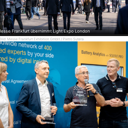
esse Frankfurt übernimmt Light Expo London
Bild: Messe Frankfurt Exhibition GmbH / Pietro Sutera