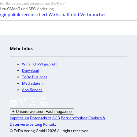
Bild: Bundesverband Wärmepumpe (BWP) e.V.
H zu GModG und BEG-Änderung
rgiepolitik verunsichert Wirtschaft und Verbraucher
Mehr Infos
Wir sind IVW geprüft!
Download
TeDo Business
Mediadaten
Abo-Service
+
Unsere weiteren Fachmagazine
Impressum
Datenschutz
AGB
Barrierefreiheit
Cookies &
Datenverarbeitung
Kontakt
© TeDo Verlag GmbH 2026 All rights reserved.