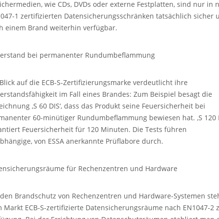
ichermedien, wie CDs, DVDs oder externe Festplatten, sind nur in 
047-1 zertifizierten Datensicherungsschränken tatsächlich sicher 
h einem Brand weiterhin verfügbar.
erstand bei permanenter Rundumbeflammung
 Blick auf die ECB-S-Zertifizierungsmarke verdeutlicht ihre
erstandsfähigkeit im Fall eines Brandes: Zum Beispiel besagt die
eichnung ‚S 60 DIS‘, dass das Produkt seine Feuersicherheit bei
manenter 60-minütiger Rundumbeflammung bewiesen hat. ‚S 120 D
antiert Feuersicherheit für 120 Minuten. Die Tests führen
bhängige, von ESSA anerkannte Prüflabore durch.
ensicherungsräume für Rechenzentren und Hardware
 den Brandschutz von Rechenzentren und Hardware-Systemen ste
 Markt ECB-S-zertifizierte Datensicherungsräume nach EN1047-2 