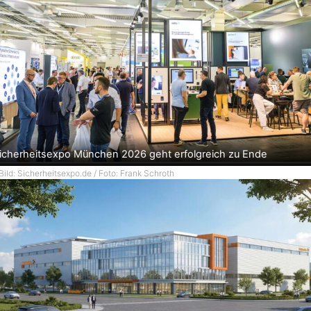
icherheitsexpo München 2026 geht erfolgreich zu Ende
Bild: Sicherheitsexpo.de / Foto: Frank Schroth