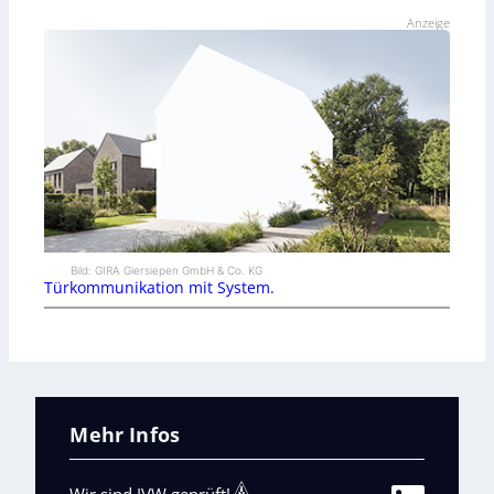
Anzeige
Bild: GIRA Giersiepen GmbH & Co. KG
Türkommunikation mit System.
Mehr Infos