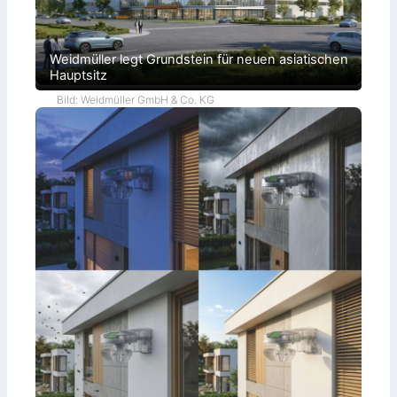
Weidmüller legt Grundstein für neuen asiatischen
Hauptsitz
Bild: Weidmüller GmbH & Co. KG