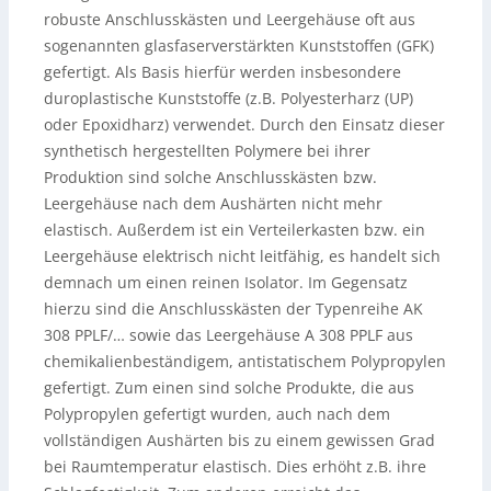
robuste Anschlusskästen und Leergehäuse oft aus
sogenannten glasfaserverstärkten Kunststoffen (GFK)
gefertigt. Als Basis hierfür werden insbesondere
duroplastische Kunststoffe (z.B. Polyesterharz (UP)
oder Epoxidharz) verwendet. Durch den Einsatz dieser
synthetisch hergestellten Polymere bei ihrer
Produktion sind solche Anschlusskästen bzw.
Leergehäuse nach dem Aushärten nicht mehr
elastisch. Außerdem ist ein Verteilerkasten bzw. ein
Leergehäuse elektrisch nicht leitfähig, es handelt sich
demnach um einen reinen Isolator. Im Gegensatz
hierzu sind die Anschlusskästen der Typenreihe AK
308 PPLF/… sowie das Leergehäuse A 308 PPLF aus
chemikalienbeständigem, antistatischem Polypropylen
gefertigt. Zum einen sind solche Produkte, die aus
Polypropylen gefertigt wurden, auch nach dem
vollständigen Aushärten bis zu einem gewissen Grad
bei Raumtemperatur elastisch. Dies erhöht z.B. ihre