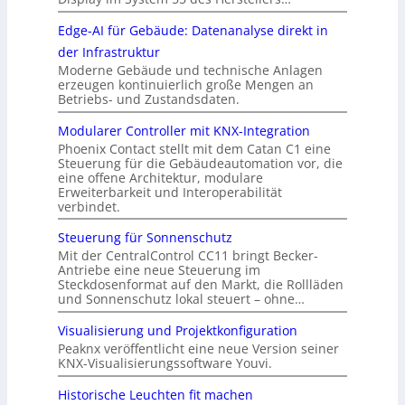
Edge-AI für Gebäude: Datenanalyse direkt in
der Infrastruktur
Moderne Gebäude und technische Anlagen
erzeugen kontinuierlich große Mengen an
Betriebs- und Zustandsdaten.
Modularer Controller mit KNX-Integration
Phoenix Contact stellt mit dem Catan C1 eine
Steuerung für die Gebäudeautomation vor, die
eine offene Architektur, modulare
Erweiterbarkeit und Interoperabilität
verbindet.
Steuerung für Sonnenschutz
Mit der CentralControl CC11 bringt Becker-
Antriebe eine neue Steuerung im
Steckdosenformat auf den Markt, die Rollläden
und Sonnenschutz lokal steuert – ohne…
Visualisierung und Projektkonfiguration
Peaknx veröffentlicht eine neue Version seiner
KNX-Visualisierungssoftware Youvi.
Historische Leuchten fit machen