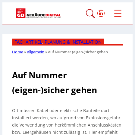
LinkedIn
FACHARTIKEL
, 
PLANUNG & INSTALLATION
Home
»
Allgemein
»
Auf Nummer
(eigen-)sicher gehen
Auf Nummer
(eigen-)sicher gehen
Oft müssen Kabel oder elektrische Bauteile dort
installiert werden, wo aufgrund von Explosionsgefahr
die Verwendung von herkömmlichen Anschlusskästen
bzw. Leergehäusen nicht zulässig ist. Hier empfiehlt