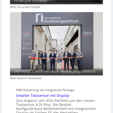
Bild: Securiton GmbH
Dormakaba eröffnet neues Ausbildungszentrum
Bild: Kathrin Heumann
KNX-Steuerung mit integrierter Anzeige
Smarter Tastsensor mit Display
Gira ergänzt sein KNX-Portfolio um den neuen
Tastsensor 4.55 Plus. Die flexibel
konfigurierbare Bedieneinheit mit integriertem
Display im System 55 des Herstellers…