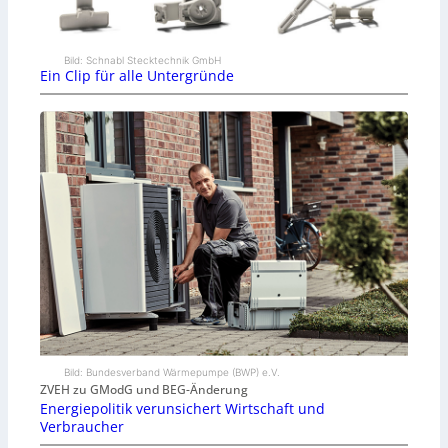
Bild: Schnabl Stecktechnik GmbH
Ein Clip für alle Untergründe
Bild: Bundesverband Wärmepumpe (BWP) e.V.
ZVEH zu GModG und BEG-Änderung
Energiepolitik verunsichert Wirtschaft und
Verbraucher