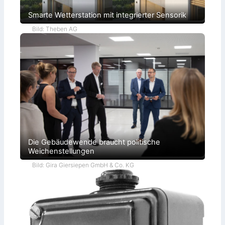
Smarte Wetterstation mit integrierter Sensorik
Bild: Theben AG
Die Gebäudewende braucht politische
Weichenstellungen
Bild: Gira Giersiepen GmbH & Co. KG