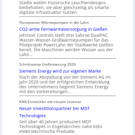
Städte wollen historische Leuchtendesigns
beibehalten, sie aber gleichzeitig als smarte,
digitale Infrastruktur nutzen.
Flusswasser-Wärmepumpen in der Lahn
CO2-arme Fernwärmeversorgung in Gießen
Johnson Controls stellt drei Sabroe DualPAC
Wasser-Wasser-Großwärmepumpen für das
Pilotprojekt PowerLahn der Stadtwerke Gießen
bereit. Die Maschinen werden Wasser aus der
Lahn…
Schrittweise Umfirmierung 2026
Siemens Energy wird zur eigenen Marke
Nach der Abspaltung von der Siemens AG im
Jahr 2020 und der erfolgreichen Entwicklung
des Unternehmens beginnt Siemens Energy
mit den Vorbereitungen…
KNX-Entwickler mit neuem Investor
Neuer Investitionspartner bei MDT
Technologies
Seit über 40 Jahren produziert MDT
Technologies in Engelskirchen nahe Köln
elektrotechnische Produkte.