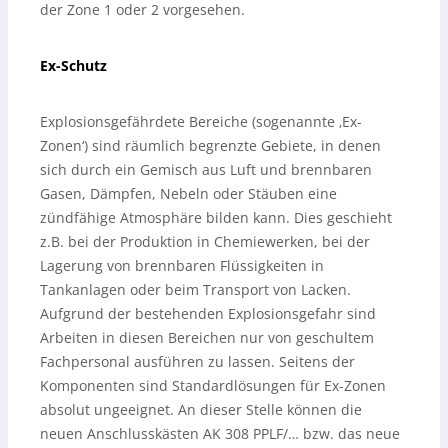
der Zone 1 oder 2 vorgesehen.
Ex-Schutz
Explosionsgefährdete Bereiche (sogenannte ‚Ex-
Zonen‘) sind räumlich begrenzte Gebiete, in denen
sich durch ein Gemisch aus Luft und brennbaren
Gasen, Dämpfen, Nebeln oder Stäuben eine
zündfähige Atmosphäre bilden kann. Dies geschieht
z.B. bei der Produktion in Chemiewerken, bei der
Lagerung von brennbaren Flüssigkeiten in
Tankanlagen oder beim Transport von Lacken.
Aufgrund der bestehenden Explosionsgefahr sind
Arbeiten in diesen Bereichen nur von geschultem
Fachpersonal ausführen zu lassen. Seitens der
Komponenten sind Standardlösungen für Ex-Zonen
absolut ungeeignet. An dieser Stelle können die
neuen Anschlusskästen AK 308 PPLF/… bzw. das neue