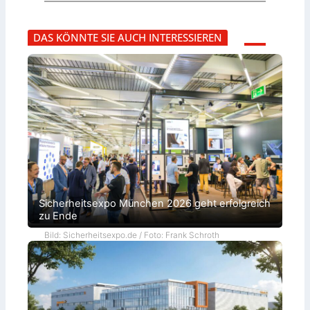
DAS KÖNNTE SIE AUCH INTERESSIEREN
Sicherheitsexpo München 2026 geht erfolgreich
zu Ende
Bild: Sicherheitsexpo.de / Foto: Frank Schroth