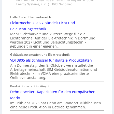
und Friedhelm Enslin (Geschäftsführer BayWa r.e. Solar
Energy Systems, 2. v.l.) – Bild: Socomec
Halle 7 wird Themenbereich
Elektrotechnik 2027 bündelt Licht und
Beleuchtungstechnik
Mehr Sichtbarkeit und kürzere Wege für die
Lichtbranche: Auf der Elektrotechnik in Dortmund
werden 2027 Licht und Beleuchtungstechnik
gebündelt in einer eigenen…
Gebäudeautomation und Elektrotechnik
VDI 3805 als Schlüssel für digitale Produktdaten
Am Donnerstag, den 8. Oktober, veranstaltet die
Arbeitsgemeinschaft BIM Gebäudeautomation und
Elektrotechnik im VDMA eine praxisorientierte
Onlineveranstaltung.
Produktionsstart in Piteşti
Dehn erweitert Kapazitäten für den europäischen
Markt
Im Frühjahr 2023 hat Dehn am Standort Mühlhausen
eine neue Produktion in Betrieb genommen.