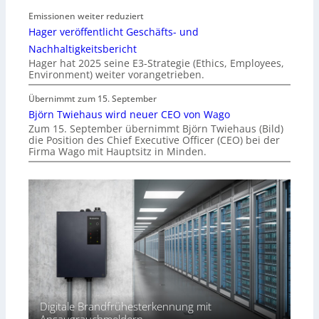
Emissionen weiter reduziert
Hager veröffentlicht Geschäfts- und
Nachhaltigkeitsbericht
Hager hat 2025 seine E3-Strategie (Ethics, Employees,
Environment) weiter vorangetrieben.
Übernimmt zum 15. September
Björn Twiehaus wird neuer CEO von Wago
Zum 15. September übernimmt Björn Twiehaus (Bild)
die Position des Chief Executive Officer (CEO) bei der
Firma Wago mit Hauptsitz in Minden.
Digitale Brandfrühesterkennung mit
Ansaugrauchmeldern