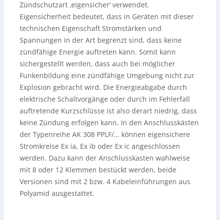
Zündschutzart ‚eigensicher‘ verwendet.
Eigensicherheit bedeutet, dass in Geräten mit dieser
technischen Eigenschaft Stromstärken und
Spannungen in der Art begrenzt sind, dass keine
zündfähige Energie auftreten kann. Somit kann
sichergestellt werden, dass auch bei möglicher
Funkenbildung eine zündfähige Umgebung nicht zur
Explosion gebracht wird. Die Energieabgabe durch
elektrische Schaltvorgänge oder durch im Fehlerfall
auftretende Kurzschlüsse ist also derart niedrig, dass
keine Zündung erfolgen kann. In den Anschlusskästen
der Typenreihe AK 308 PPLF/… können eigensichere
Stromkreise Ex ia, Ex ib oder Ex ic angeschlossen
werden. Dazu kann der Anschlusskasten wahlweise
mit 8 oder 12 Klemmen bestückt werden, beide
Versionen sind mit 2 bzw. 4 Kabeleinführungen aus
Polyamid ausgestattet.