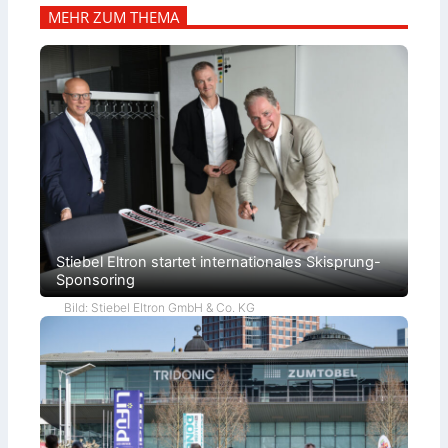
MEHR ZUM THEMA
Stiebel Eltron startet internationales Skisprung-
Sponsoring
Bild: Stiebel Eltron GmbH & Co. KG