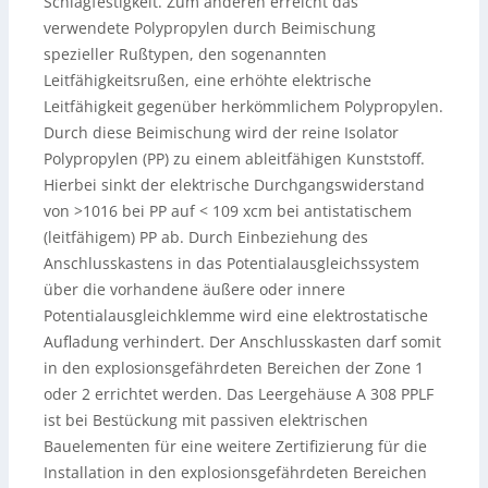
Schlagfestigkeit. Zum anderen erreicht das
verwendete Polypropylen durch Beimischung
spezieller Rußtypen, den sogenannten
Leitfähigkeitsrußen, eine erhöhte elektrische
Leitfähigkeit gegenüber herkömmlichem Polypropylen.
Durch diese Beimischung wird der reine Isolator
Polypropylen (PP) zu einem ableitfähigen Kunststoff.
Hierbei sinkt der elektrische Durchgangswiderstand
von >1016 bei PP auf < 109 xcm bei antistatischem
(leitfähigem) PP ab. Durch Einbeziehung des
Anschlusskastens in das Potentialausgleichssystem
über die vorhandene äußere oder innere
Potentialausgleichklemme wird eine elektrostatische
Aufladung verhindert. Der Anschlusskasten darf somit
in den explosionsgefährdeten Bereichen der Zone 1
oder 2 errichtet werden. Das Leergehäuse A 308 PPLF
ist bei Bestückung mit passiven elektrischen
Bauelementen für eine weitere Zertifizierung für die
Installation in den explosionsgefährdeten Bereichen