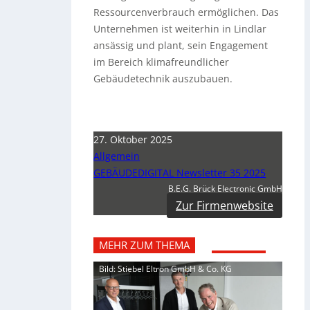
Ressourcenverbrauch ermöglichen. Das
Unternehmen ist weiterhin in Lindlar
ansässig und plant, sein Engagement
im Bereich klimafreundlicher
Gebäudetechnik auszubauen.
27. Oktober 2025
Allgemein
GEBÄUDEDIGITAL Newsletter 35 2025
B.E.G. Brück Electronic GmbH
Zur Firmenwebsite
MEHR ZUM THEMA
Bild: Stiebel Eltron GmbH & Co. KG