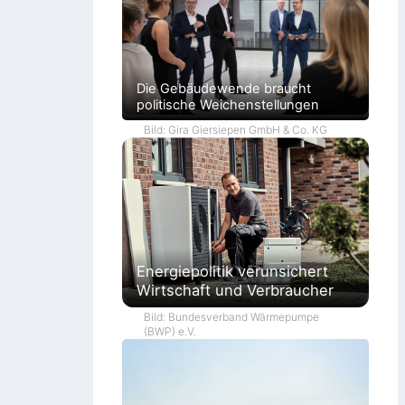
Die Gebäudewende braucht
politische Weichenstellungen
Bild: Gira Giersiepen GmbH & Co. KG
Energiepolitik verunsichert
Wirtschaft und Verbraucher
Bild: Bundesverband Wärmepumpe
(BWP) e.V.