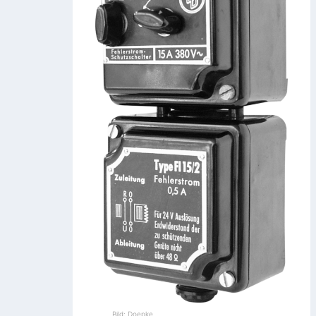
Bild: Doepke