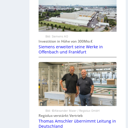
Bild: Siemens AG
Investition in Höhe von 300Mio.€
Siemens erweitert seine Werke in
Offenbach und Frankfurt
Bild: ©Alexander Maier / Regiolux GmbH
Regiolux verstärkt Vertrieb
Thomas Amschler übernimmt Leitung in
Deutschland