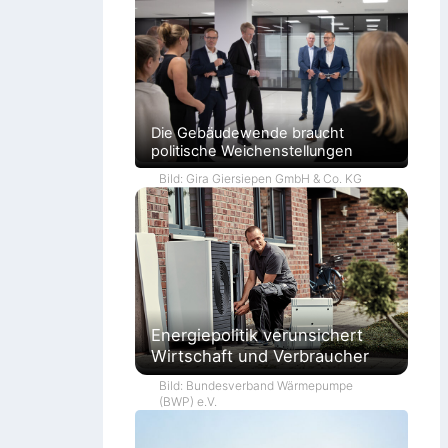
Die Gebäudewende braucht
politische Weichenstellungen
Bild: Gira Giersiepen GmbH & Co. KG
Energiepolitik verunsichert
Wirtschaft und Verbraucher
Bild: Bundesverband Wärmepumpe
(BWP) e.V.