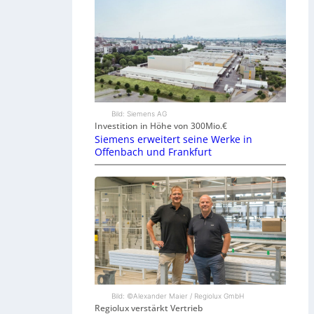
Bild: Siemens AG
Investition in Höhe von 300Mio.€
Siemens erweitert seine Werke in
Offenbach und Frankfurt
Bild: ©Alexander Maier / Regiolux GmbH
Regiolux verstärkt Vertrieb