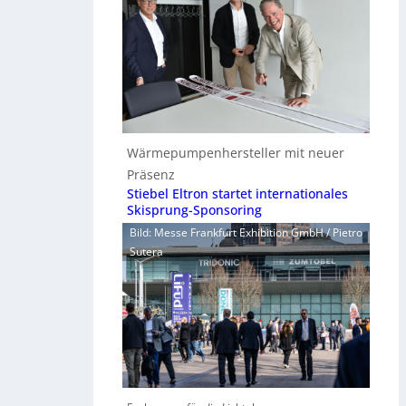
Wärmepumpenhersteller mit neuer
Präsenz
Stiebel Eltron startet internationales
Skisprung-Sponsoring
Bild: Messe Frankfurt Exhibition GmbH / Pietro
Sutera