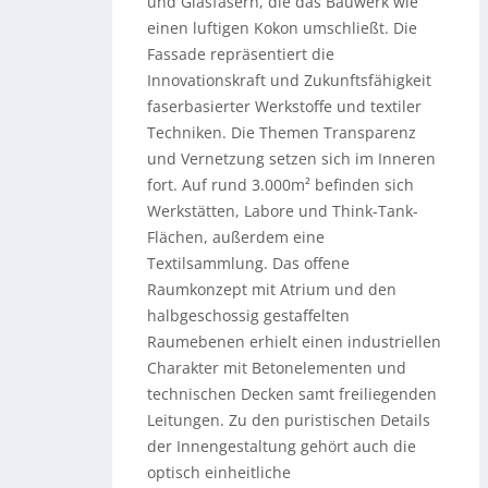
und Glasfasern, die das Bauwerk wie
einen luftigen Kokon umschließt. Die
Fassade repräsentiert die
Innovationskraft und Zukunftsfähigkeit
faserbasierter Werkstoffe und textiler
Techniken. Die Themen Transparenz
und Vernetzung setzen sich im Inneren
fort. Auf rund 3.000m² befinden sich
Werkstätten, Labore und Think-Tank-
Flächen, außerdem eine
Textilsammlung. Das offene
Raumkonzept mit Atrium und den
halbgeschossig gestaffelten
Raumebenen erhielt einen industriellen
Charakter mit Betonelementen und
technischen Decken samt freiliegenden
Leitungen. Zu den puristischen Details
der Innengestaltung gehört auch die
optisch einheitliche