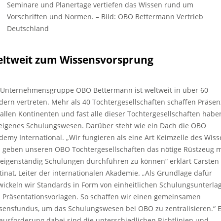
Seminare und Planertage vertiefen das Wissen rund um
Vorschriften und Normen.
–
Bild: OBO Bettermann Vertrieb
Deutschland
ltweit zum Wissensvorsprung
 Unternehmensgruppe OBO Bettermann ist weltweit in über 60
dern vertreten. Mehr als 40 Tochtergesellschaften schaffen Präsen
 allen Kontinenten und fast alle dieser Tochtergesellschaften habe
 eigenes Schulungswesen. Darüber steht wie ein Dach die OBO
demy International. „Wir fungieren als eine Art Keimzelle des Wis
 geben unseren OBO Tochtergesellschaften das nötige Rüstzeug m
eigenständig Schulungen durchführen zu können“ erklärt Carsten
tinat, Leiter der internationalen Akademie. „Als Grundlage dafür
wickeln wir Standards in Form von einheitlichen Schulungsunterla
 Präsentationsvorlagen. So schaffen wir einen gemeinsamen
sensfundus, um das Schulungswesen bei OBO zu zentralisieren.“ 
ausforderung dabei sind die unterschiedlichen Richtlinien und