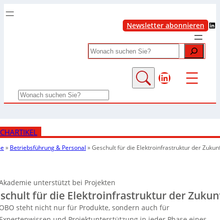
LinkedIn
Newsletter abonnieren
Search
LinkedIn
Search
CHARTIKEL
e
»
Betriebsführung & Personal
»
Geschult für die Elektroinfrastruktur der Zukun
Akademie unterstützt bei Projekten
schult für die Elektroinfrastruktur der Zukun
OBO steht nicht nur für Produkte, sondern auch für
Expertenwissen und Projektunterstützung in jeder Phase eines