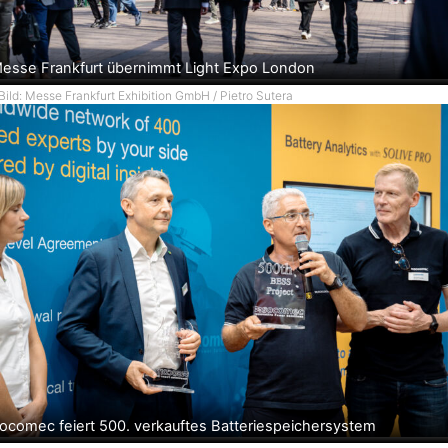
esse Frankfurt übernimmt Light Expo London
Bild: Messe Frankfurt Exhibition GmbH / Pietro Sutera
ocomec feiert 500. verkauftes Batteriespeichersystem