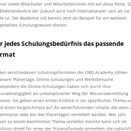
tner sowie Mitarbeiter und Mitarbeiterinnen mit auf diese Reise. 
 Elektroindustrie der Zukunft wird noch internationaler sein als sie
e ist. Die Akademie soll bereits jetzt als Beispiel für ein weltweit
gestelltes Schulungswesen dienen.
r jedes Schulungsbedürfnis das passende
rmat
den verschiedenen Schulungsformaten der OBO Academy zählen
inare, Planertage, Online-Schulungen und Werksbesuche.
besondere die Online-Schulungen haben sich durch ihre
sunabhängigkeit als unkomplizierter Weg der Wissensvermittlung
iesen. Sie geben einen ersten Einblick in ein spezifisches Thema 
it einen Vorgeschmack auf die weiterführenden Inhalte, die dann z
Seminaren oder bei den Planertagen vermittelt werden. Wer sein
sen zu einem bestimmten Thema vertiefen möchte, kann sich im
chluss direkt für eines der Präsenzformate anmelden, die natürlic