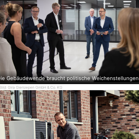
ie Gebäudewende braucht politische Weichenstellungen
Bild: Gira Giersiepen GmbH & Co. KG