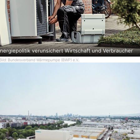
nergiepolitik verunsichert Wirtschaft und Verbraucher
Bild: Bundesverband Wärmepumpe (BWP) e.V.