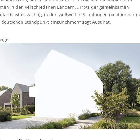
men in den verschiedenen Ländern. „Trotz der gemeinsamen
ndards ist es wichtig, in den weltweiten Schulungen nicht immer n
 deutschen Standpunkt einzunehmen“ sagt Austinat.
eige