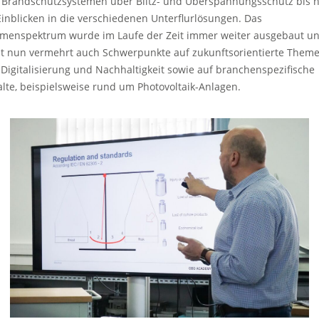
 Brandschutzsystemen über Blitz- und Überspannungsschutz bis h
Einblicken in die verschiedenen Unterflurlösungen. Das
menspektrum wurde im Laufe der Zeit immer weiter ausgebaut u
zt nun vermehrt auch Schwerpunkte auf zukunftsorientierte Them
 Digitalisierung und Nachhaltigkeit sowie auf branchenspezifische
alte, beispielsweise rund um Photovoltaik-Anlagen.