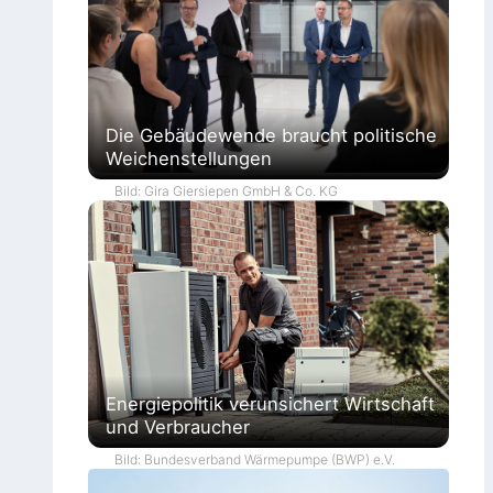
Die Gebäudewende braucht politische
Weichenstellungen
Bild: Gira Giersiepen GmbH & Co. KG
Energiepolitik verunsichert Wirtschaft
und Verbraucher
Bild: Bundesverband Wärmepumpe (BWP) e.V.