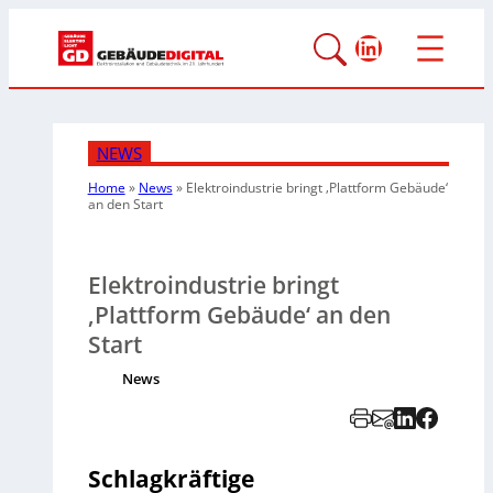
LinkedIn
NEWS
Home
»
News
»
Elektroindustrie bringt ‚Plattform Gebäude‘
an den Start
Elektroindustrie bringt
‚Plattform Gebäude‘ an den
Start
News
Schlagkräftige