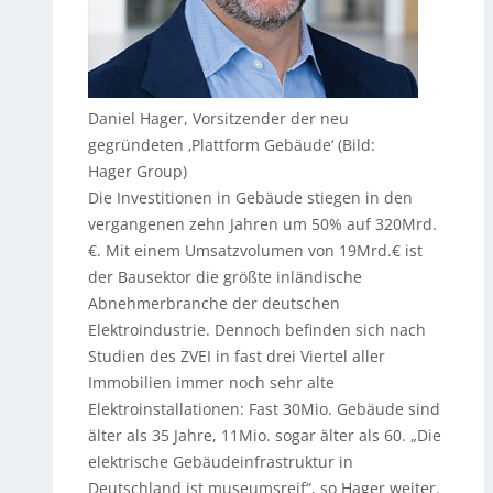
Daniel Hager, Vorsitzender der neu
gegründeten ‚Plattform Gebäude‘ (Bild:
Hager Group)
Die Investitionen in Gebäude stiegen in den
vergangenen zehn Jahren um 50% auf 320Mrd.
€. Mit einem Umsatzvolumen von 19Mrd.€ ist
der Bausektor die größte inländische
Abnehmerbranche der deutschen
Elektroindustrie. Dennoch befinden sich nach
Studien des ZVEI in fast drei Viertel aller
Immobilien immer noch sehr alte
Elektroinstallationen: Fast 30Mio. Gebäude sind
älter als 35 Jahre, 11Mio. sogar älter als 60. „Die
elektrische Gebäudeinfrastruktur in
Deutschland ist museumsreif“, so Hager weiter.