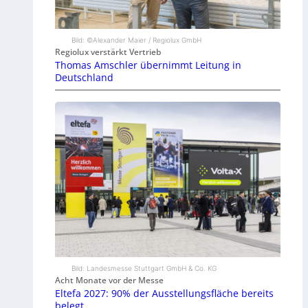
Bild: ©Alexander Maier / Regiolux GmbH
Regiolux verstärkt Vertrieb
Thomas Amschler übernimmt Leitung in
Deutschland
Bild: Landesmesse Stuttgart GmbH & Co. KG
Acht Monate vor der Messe
Eltefa 2027: 90% der Ausstellungsfläche bereits
belegt