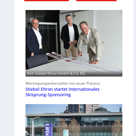
Bild: Stiebel Eltron GmbH & Co. KG
Wärmepumpenhersteller mit neuer Präsenz
Stiebel Eltron startet internationales
Skisprung-Sponsoring