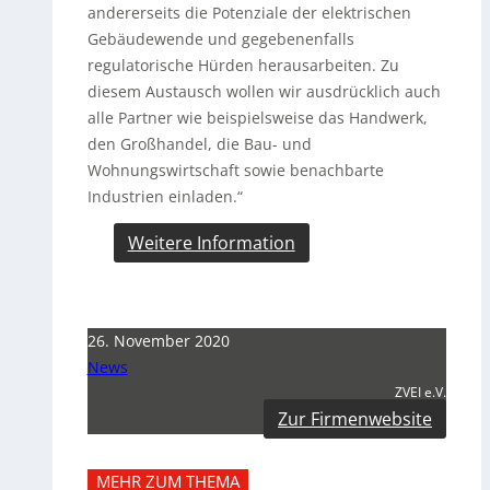
andererseits die Potenziale der elektrischen
Gebäudewende und gegebenenfalls
regulatorische Hürden herausarbeiten. Zu
diesem Austausch wollen wir ausdrücklich auch
alle Partner wie beispielsweise das Handwerk,
den Großhandel, die Bau- und
Wohnungswirtschaft sowie benachbarte
Industrien einladen.“
Weitere Information
26. November 2020
News
ZVEI e.V.
Zur Firmenwebsite
MEHR ZUM THEMA