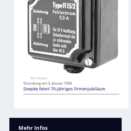
Bild: Doepke
Gründung am 3. Januar 1956
Doepke feiert 70-jähriges Firmenjubiläum
Mehr Infos