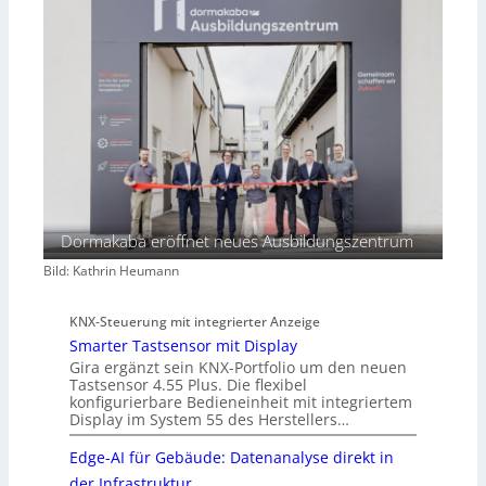
Dormakaba eröffnet neues Ausbildungszentrum
Bild: Kathrin Heumann
KNX-Steuerung mit integrierter Anzeige
Smarter Tastsensor mit Display
Gira ergänzt sein KNX-Portfolio um den neuen
Tastsensor 4.55 Plus. Die flexibel
konfigurierbare Bedieneinheit mit integriertem
Display im System 55 des Herstellers…
Edge-AI für Gebäude: Datenanalyse direkt in
der Infrastruktur