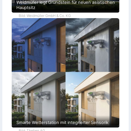
Weidmüller legt Grundstein für neuen asiatischen
Hauptsitz
Bild: Weidmüller GmbH & Co. KG
Smarte Wetterstation mit integrierter Sensorik
Bild: Theben AG