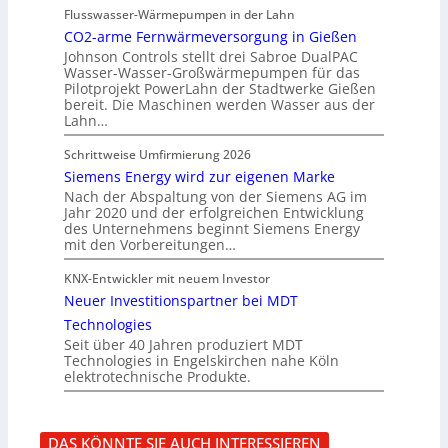
Flusswasser-Wärmepumpen in der Lahn
CO2-arme Fernwärmeversorgung in Gießen
Johnson Controls stellt drei Sabroe DualPAC
Wasser-Wasser-Großwärmepumpen für das
Pilotprojekt PowerLahn der Stadtwerke Gießen
bereit. Die Maschinen werden Wasser aus der
Lahn…
Schrittweise Umfirmierung 2026
Siemens Energy wird zur eigenen Marke
Nach der Abspaltung von der Siemens AG im
Jahr 2020 und der erfolgreichen Entwicklung
des Unternehmens beginnt Siemens Energy
mit den Vorbereitungen…
KNX-Entwickler mit neuem Investor
Neuer Investitionspartner bei MDT
Technologies
Seit über 40 Jahren produziert MDT
Technologies in Engelskirchen nahe Köln
elektrotechnische Produkte.
DAS KÖNNTE SIE AUCH INTERESSIEREN