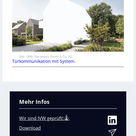
Bild: GIRA Giersiepen GmbH & Co. KG
Türkommunikation mit System.
Mehr Infos
Wir sind IVW geprüft!
Download