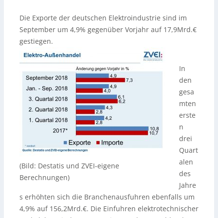
Die Exporte der deutschen Elektroindustrie sind im
September um 4,9% gegenüber Vorjahr auf 17,9Mrd.€
gestiegen.
In
den
gesa
mten
erste
n
drei
Quart
alen
(Bild: Destatis und ZVEI-eigene
des
Berechnungen)
Jahre
s erhöhten sich die Branchenausfuhren ebenfalls um
4,9% auf 156,2Mrd.€. Die Einfuhren elektrotechnischer