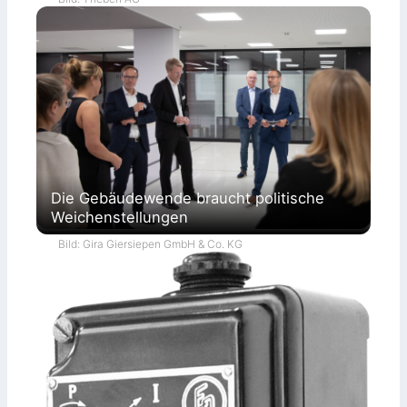
Die Gebäudewende braucht politische
Weichenstellungen
Bild: Gira Giersiepen GmbH & Co. KG