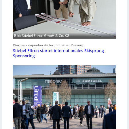
Bild: Stiebel Eltron GmbH & Co. KG
Wärmepumpenhersteller mit neuer Präsenz
Stiebel Eltron startet internationales Skisprung-
Sponsoring