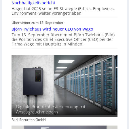
Nachhaltigkeitsbericht
Hager hat 2025 seine E3-Strategie (Ethics, Employees,
Environment) weiter vorangetrieben.
Übernimmt zum 15. September
Björn Twiehaus wird neuer CEO von Wago
Zum 15. September übernimmt Björn Twiehaus (Bild)
die Position des Chief Executive Officer (CEO) bei der
Firma Wago mit Hauptsitz in Minden.
Digitale Brandfrühesterkennung mit
Ansaugrauchmeldern
Bild: Securiton GmbH