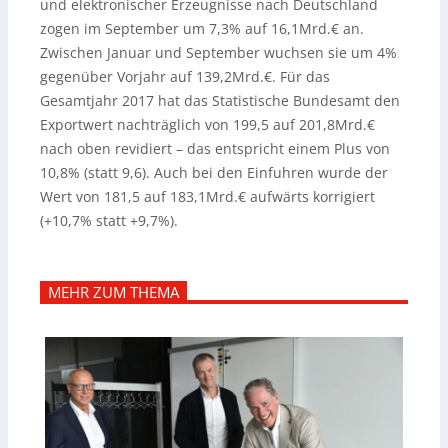
und elektronischer Erzeugnisse nach Deutschland
zogen im September um 7,3% auf 16,1Mrd.€ an.
Zwischen Januar und September wuchsen sie um 4%
gegenüber Vorjahr auf 139,2Mrd.€. Für das
Gesamtjahr 2017 hat das Statistische Bundesamt den
Exportwert nachträglich von 199,5 auf 201,8Mrd.€
nach oben revidiert – das entspricht einem Plus von
10,8% (statt 9,6). Auch bei den Einfuhren wurde der
Wert von 181,5 auf 183,1Mrd.€ aufwärts korrigiert
(+10,7% statt +9,7%).
MEHR ZUM THEMA