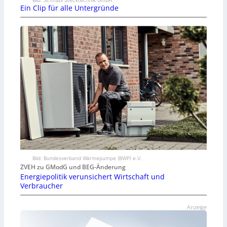
Bild: Schnabl Stecktechnik GmbH
Ein Clip für alle Untergründe
Bild: Bundesverband Wärmepumpe (BWP) e.V.
ZVEH zu GModG und BEG-Änderung
Energiepolitik verunsichert Wirtschaft und
Verbraucher
Anzeige