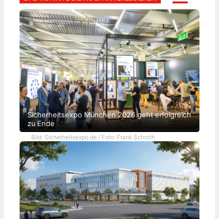
Sicherheitsexpo München 2026 geht erfolgreich
zu Ende
Bild: Sicherheitsexpo.de / Foto: Frank Schroth