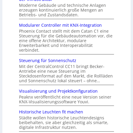
Moderne Gebäude und technische Anlagen
erzeugen kontinuierlich große Mengen an
Betriebs- und Zustandsdaten.
Modularer Controller mit KNX-Integration
Phoenix Contact stellt mit dem Catan C1 eine
Steuerung für die Gebäudeautomation vor, die
eine offene Architektur, modulare
Erweiterbarkeit und Interoperabilität
verbindet.
Steuerung für Sonnenschutz
Mit der CentralControl CC11 bringt Becker-
Antriebe eine neue Steuerung im
Steckdosenformat auf den Markt, die Rollläden
und Sonnenschutz lokal steuert – ohne…
Visualisierung und Projektkonfiguration
Peaknx veröffentlicht eine neue Version seiner
KNX-Visualisierungssoftware Youvi.
Historische Leuchten fit machen
Städte wollen historische Leuchtendesigns
beibehalten, sie aber gleichzeitig als smarte,
digitale Infrastruktur nutzen.