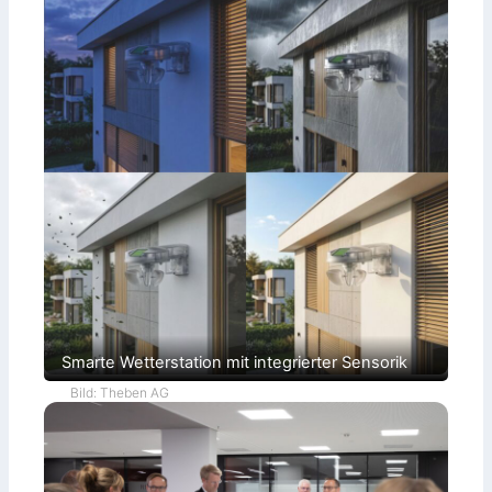
Smarte Wetterstation mit integrierter Sensorik
Bild: Theben AG