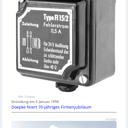
Bild: Doepke
Gründung am 3. Januar 1956
Doepke feiert 70-jähriges Firmenjubiläum
Anzeige