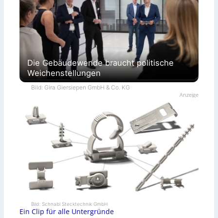
Die Gebäudewende braucht politische
Weichenstellungen
Bild: Gira Giersiepen GmbH & Co. KG
Anzeige
Bild: Schnabl Stecktechnik GmbH
Ein Clip für alle Untergründe