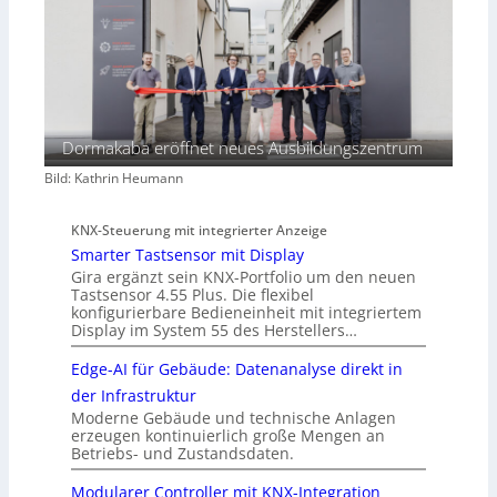
Dormakaba eröffnet neues Ausbildungszentrum
Bild: Kathrin Heumann
KNX-Steuerung mit integrierter Anzeige
Smarter Tastsensor mit Display
Gira ergänzt sein KNX-Portfolio um den neuen
Tastsensor 4.55 Plus. Die flexibel
konfigurierbare Bedieneinheit mit integriertem
Display im System 55 des Herstellers…
Edge-AI für Gebäude: Datenanalyse direkt in
der Infrastruktur
Moderne Gebäude und technische Anlagen
erzeugen kontinuierlich große Mengen an
Betriebs- und Zustandsdaten.
Modularer Controller mit KNX-Integration