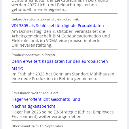
Lichtbranche: Auf der Elektrotechnik in Dortmund
werden 2027 Licht und Beleuchtungstechnik
gebündelt in einer eigenen…
Gebäudeautomation und Elektrotechnik
VDI 3805 als Schlüssel für digitale Produktdaten
Am Donnerstag, den 8. Oktober, veranstaltet die
Arbeitsgemeinschaft BIM Gebäudeautomation und
Elektrotechnik im VDMA eine praxisorientierte
Onlineveranstaltung.
Produktionsstart in Piteşti
Dehn erweitert Kapazitäten für den europäischen
Markt
Im Frühjahr 2023 hat Dehn am Standort Mühlhausen
eine neue Produktion in Betrieb genommen.
Emissionen weiter reduziert
Hager veröffentlicht Geschäfts- und
Nachhaltigkeitsbericht
Hager hat 2025 seine E3-Strategie (Ethics, Employees,
Environment) weiter vorangetrieben.
Übernimmt zum 15. September