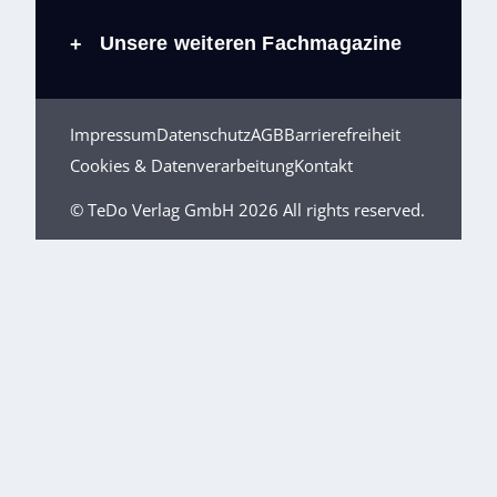
Unsere weiteren Fachmagazine
+
Impressum
Datenschutz
AGB
Barrierefreiheit
Cookies & Datenverarbeitung
Kontakt
© TeDo Verlag GmbH 2026 All rights reserved.