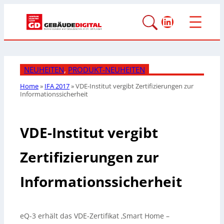
LinkedIn
NEUHEITEN
, 
PRODUKT-NEUHEITEN
Home
»
IFA 2017
»
VDE-Institut vergibt Zertifizierungen zur
Informationssicherheit
VDE-Institut vergibt
Zertifizierungen zur
Informationssicherheit
eQ-3 erhält das VDE-Zertifikat ‚Smart Home –