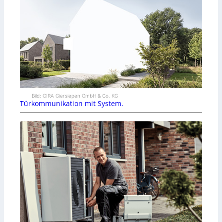
Bild: GIRA Giersiepen GmbH & Co. KG
Türkommunikation mit System.