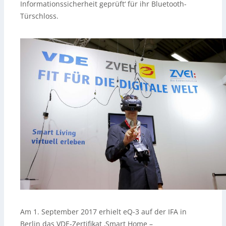
Informationssicherheit geprüft‘ für ihr Bluetooth-
Türschloss.
Am 1. September 2017 erhielt eQ-3 auf der IFA in
Berlin das VDE-Zertifikat ‚Smart Home –