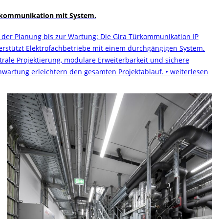
kommunikation mit System.
 der Planung bis zur Wartung: Die Gira Türkommunikation IP
erstützt Elektrofachbetriebe mit einem durchgängigen System.
trale Projektierung, modulare Erweiterbarkeit und sichere
nwartung erleichtern den gesamten Projektablauf.
‣ weiterlesen