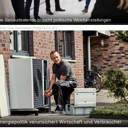
ie Gebäudewende braucht politische Weichenstellungen
Bild: Gira Giersiepen GmbH & Co. KG
nergiepolitik verunsichert Wirtschaft und Verbraucher