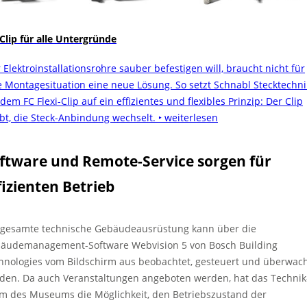
 Clip für alle Untergründe
 Elektroinstallationsrohre sauber befestigen will, braucht nicht für
e Montagesituation eine neue Lösung. So setzt Schnabl Stecktechni
dem FC Flexi-Clip auf ein effizientes und flexibles Prinzip: Der Clip
ibt, die Steck-Anbindung wechselt.
‣ weiterlesen
ftware und Remote-Service sorgen für
fizienten Betrieb
 gesamte technische Gebäudeausrüstung kann über die
äudemanagement-Software Webvision 5 von Bosch Building
hnologies vom Bildschirm aus beobachtet, gesteuert und überwac
den. Da auch Veranstaltungen angeboten werden, hat das Technik
m des Museums die Möglichkeit, den Betriebszustand der