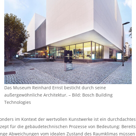
Das Museum Reinhard Ernst besticht durch seine
außergewöhnliche Architektur.
–
Bild: Bosch Building
Technologies
onders im Kontext der wertvollen Kunstwerke ist ein durchdachtes
zept für die gebäudetechnischen Prozesse von Bedeutung: Bereits
inge Abweichungen vom idealen Zustand des Raumklimas müssen