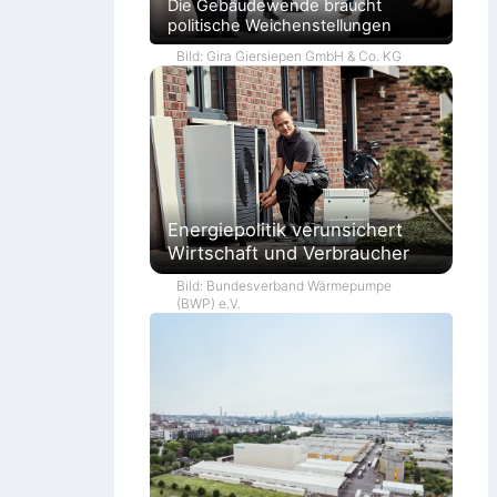
Die Gebäudewende braucht
politische Weichenstellungen
Bild: Gira Giersiepen GmbH & Co. KG
Energiepolitik verunsichert
Wirtschaft und Verbraucher
Bild: Bundesverband Wärmepumpe
(BWP) e.V.