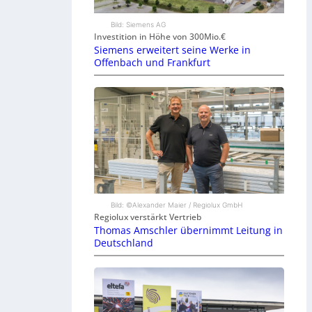
Bild: Siemens AG
Investition in Höhe von 300Mio.€
Siemens erweitert seine Werke in
Offenbach und Frankfurt
Bild: ©Alexander Maier / Regiolux GmbH
Regiolux verstärkt Vertrieb
Thomas Amschler übernimmt Leitung in
Deutschland