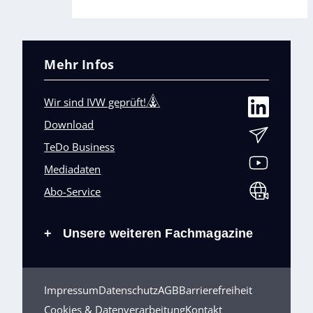
Mehr Infos
Wir sind IVW geprüft!
Download
TeDo Business
Mediadaten
Abo-Service
Unsere weiteren Fachmagazine
+
Impressum
Datenschutz
AGB
Barrierefreiheit
Cookies & Datenverarbeitung
Kontakt