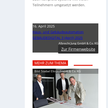
Teilnehmern umgesetzt werden.
16. April 2025
Haus- und Gebäudeautomation
GEBÄUDEDIGITAL 3 (April) 2025
Albrecht Jung GmbH & Co. KG
Zur Firmenwebsite
MEHR ZUM THEMA
Bild: Stiebel Eltron GmbH & Co. KG