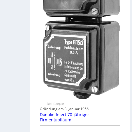
Bild: Doepke
Gründung am 3. Januar 1956
Doepke feiert 70-jähriges
Firmenjubiläum