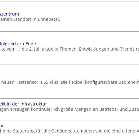
gszentrum
einen Standort in Ennepetal.
folgreich zu Ende
lte vom 1. bis 2. Juli aktuelle Themen, Entwicklungen und Trends 
 neuen Tastsensor 4.55 Plus. Die flexibel konfigurierbare Bedienein
kt in der Infrastruktur
gen erzeugen kontinuierlich große Mengen an Betriebs- und Zust
ion
1 eine Steuerung für die Gebäudeautomation vor, die eine offene A