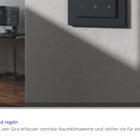
d regeln
von Gira erfassen zentrale Raumklimawerte und stellen sie für e
.