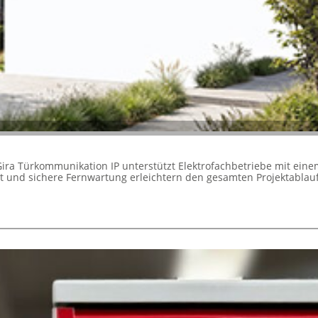
Gira Türkommunikation IP unterstützt Elektrofachbetriebe mit ein
it und sichere Fernwartung erleichtern den gesamten Projektablauf