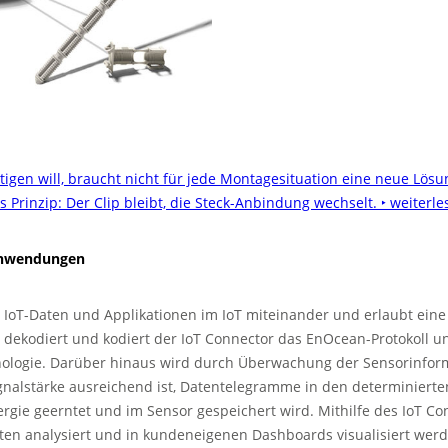
tigen will, braucht nicht für jede Montagesituation eine neue Lösu
les Prinzip: Der Clip bleibt, die Steck-Anbindung wechselt.
‣ weiterle
-Anwendungen
 IoT-Daten und Applikationen im IoT miteinander und erlaubt eine
b dekodiert und kodiert der IoT Connector das EnOcean-Protokoll u
ologie. Darüber hinaus wird durch Überwachung der Sensorinforma
gnalstärke ausreichend ist, Datentelegramme in den determinierte
gie geerntet und im Sensor gespeichert wird. Mithilfe des IoT C
n analysiert und in kundeneigenen Dashboards visualisiert werd