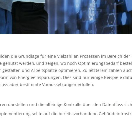
 bilden die Grundlage für eine Vielzahl an Prozessen im Bereich d
de genutzt werden, und zeigen, wo noch Optimierungsbedarf besteht
r gestalten und Arbeitsplätze optimieren. Zu letzterem zählen auch
 Form von Energieeinsparungen. Dies sind nur einige Beispiele daf
uss aber bestimmte Voraussetzungen erfüllen:
eren darstellen und die alleinige Kontrolle über den Datenfluss sich
mplementierung sollte auf die bereits vorhandene Gebäudeinfrast
.