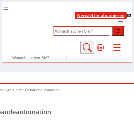
LinkedIn
Newsletter abonnieren
Search
LinkedIn
Search
ndungen in der Gebäudeautomation
bäudeautomation