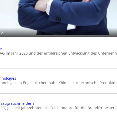
go
e
AG im Jahr 2020 und der erfolgreichen Entwicklung des Unterneh
hnologies
chnologies in Engelskirchen nahe Köln elektrotechnische Produkte.
Ansaugrauchmeldern
D) gilt seit Jahrzehnten als Goldstandard für die Brandfrühester