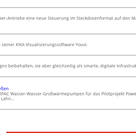
cker-Antriebe eine neue Steuerung im Steckdosenformat auf den M
n
n seiner KNX-Visualisierungssoftware Youvi.
ns beibehalten, sie aber gleichzeitig als smarte, digitale Infrastru
eßen
DualPAC Wasser-Wasser-Großwärmepumpen für das Pilotprojekt Powe
r Lahn…