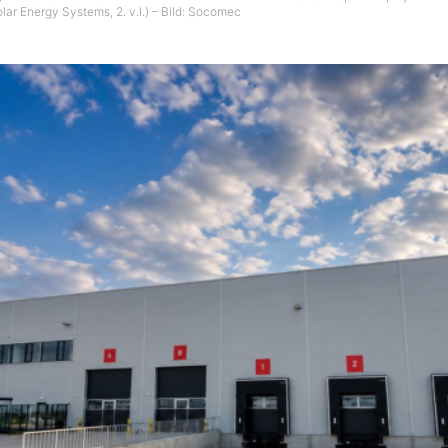
lar Energy Systems, 2. v.l.) – Bild: Socomec