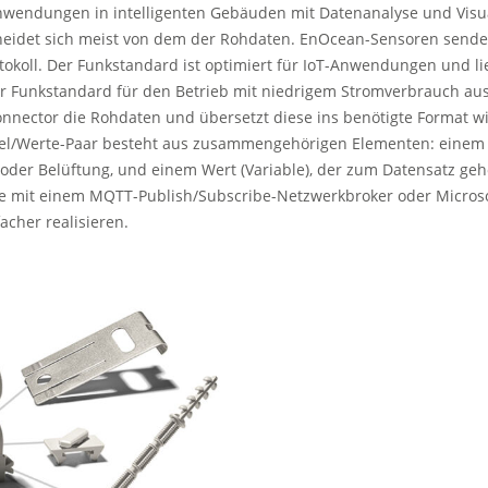
Anwendungen in intelligenten Gebäuden mit Datenanalyse und Visu
scheidet sich meist von dem der Rohdaten. EnOcean-Sensoren send
okoll. Der Funkstandard ist optimiert für IoT-Anwendungen und li
der Funkstandard für den Betrieb mit niedrigem Stromverbrauch au
nnector die Rohdaten und übersetzt diese ins benötigte Format wi
ssel/Werte-Paar besteht aus zusammengehörigen Elementen: einem 
t oder Belüftung, und einem Wert (Variable), der zum Datensatz gehö
e mit einem MQTT-Publish/Subscribe-Netzwerkbroker oder Micros
cher realisieren.