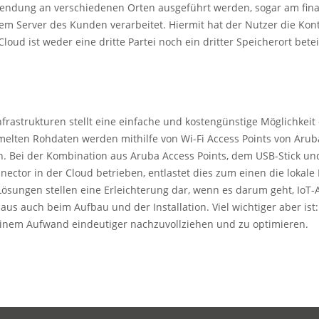
wendung an verschiedenen Orten ausgeführt werden, sogar am fina
nem Server des Kunden verarbeitet. Hiermit hat der Nutzer die Kont
ud ist weder eine dritte Partei noch ein dritter Speicherort beteil
rastrukturen stellt eine einfache und kostengünstige Möglichkeit d
lten Rohdaten werden mithilfe von Wi-Fi Access Points von Arub
n. Bei der Kombination aus Aruba Access Points, dem USB-Stick un
ector in der Cloud betrieben, entlastet dies zum einen die lokale 
sungen stellen eine Erleichterung dar, wenn es darum geht, IoT
naus auch beim Aufbau und der Installation. Viel wichtiger aber i
leinem Aufwand eindeutiger nachzuvollziehen und zu optimieren.