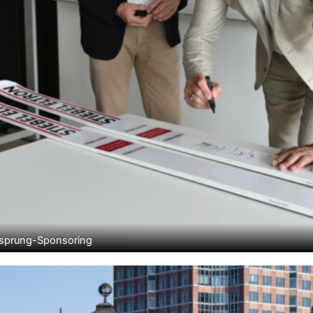
Skisprung-Sponsoring