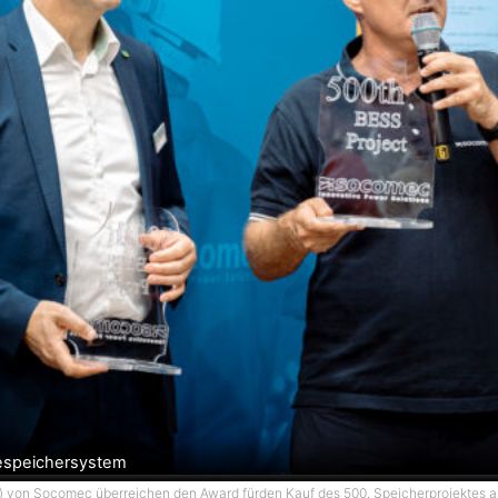
iespeichersystem
v.r.) von Socomec überreichen den Award fürden Kauf des 500. Speicherprojektes an