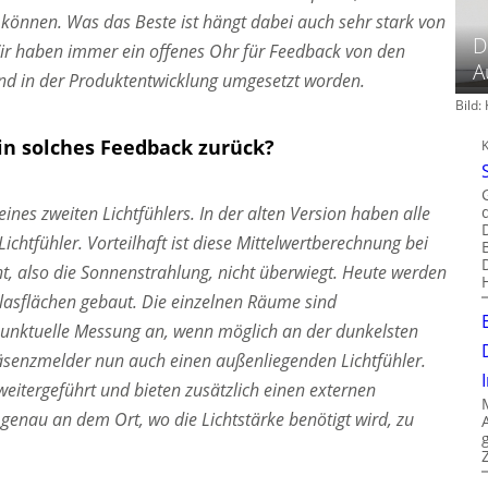
können. Was das Beste ist hängt dabei auch sehr stark von
D
r haben immer ein offenes Ohr für Feedback von den
A
d in der Produktentwicklung umgesetzt worden.
Bild
in solches Feedback zurück?
eines zweiten Lichtfühlers. In der alten Version haben alle
chtfühler. Vorteilhaft ist diese Mittelwertberechnung bei
t, also die Sonnenstrahlung, nicht überwiegt. Heute werden
asflächen gebaut. Die einzelnen Räume sind
ne punktuelle Messung an, wenn möglich an der dunkelsten
äsenzmelder nun auch einen außenliegenden Lichtfühler.
itergeführt und bieten zusätzlich einen externen
genau an dem Ort, wo die Lichtstärke benötigt wird, zu