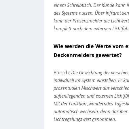
einem Schreibtisch. Der Kunde kann
des Systems nutzen. Über Infrarot se
kann der Präsenzmelder die Lichtwert
komplett nach dem externen Lichtfühl
Wie werden die Werte vom ex
Deckenmelders gewertet?
Börsch:
Die Gewichtung der verschied
individuell im System einstellen. Er 
prozentualen Mischwert aus verschi
außenliegenden und externen Lichtfüh
Mit der Funktion ‚wanderndes Tagesl
automatisch wechseln, denn darüber w
Lichtregelungswert genommen.