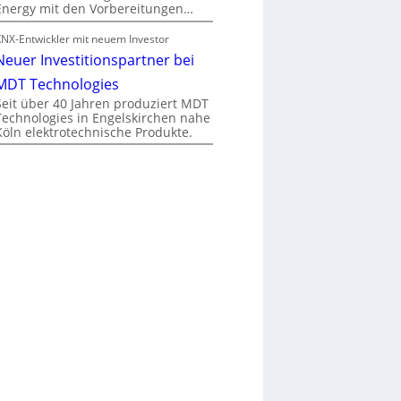
Energy mit den Vorbereitungen…
KNX-Entwickler mit neuem Investor
Neuer Investitionspartner bei
MDT Technologies
Seit über 40 Jahren produziert MDT
Technologies in Engelskirchen nahe
Köln elektrotechnische Produkte.