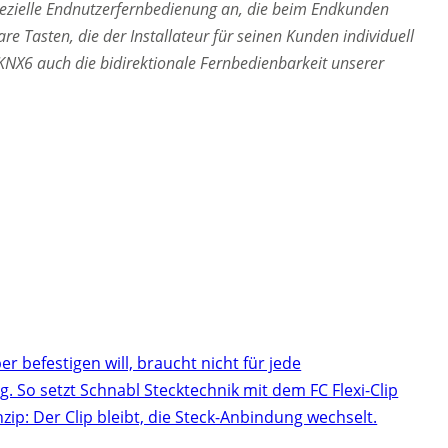
 spezielle Endnutzerfernbedienung an, die beim Endkunden
are Tasten, die der Installateur für seinen Kunden individuell
X6 auch die bidirektionale Fernbedienbarkeit unserer
r befestigen will, braucht nicht für jede
 So setzt Schnabl Stecktechnik mit dem FC Flexi-Clip
inzip: Der Clip bleibt, die Steck-Anbindung wechselt.