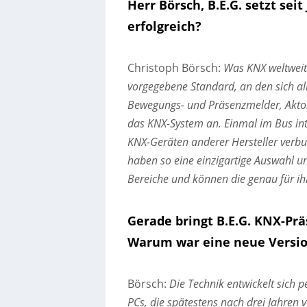
Herr Börsch, B.E.G. setzt se
erfolgreich?
Christoph Börsch:
Was KNX weltweit 
vorgegebene Standard, an den sich all
Bewegungs- und Präsenzmelder, Aktor
das KNX-System an. Einmal im Bus int
KNX-Geräten anderer Hersteller verbu
haben so eine einzigartige Auswahl un
Bereiche und können die genau für ih
Gerade bringt B.E.G. KNX-Pr
Warum war eine neue Versi
Börsch:
Die Technik entwickelt sich 
PCs, die spätestens nach drei Jahren 