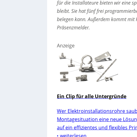
für die Installateure bieten wir eine
bleibt. Sie hat fünf frei programmierb
belegen kann. Außerdem kommt mit KN
Präsenzmelder.
Anzeige
Ein Clip für alle Untergründe
Wer Elektroinstallationsrohre saube
Montagesituation eine neue Lösung.
auf ein effizientes und flexibles Pr
‣ weiterlesen