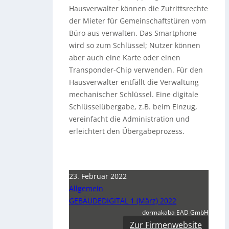
Hausverwalter können die Zutrittsrechte
der Mieter für Gemeinschaftstüren vom
Büro aus verwalten. Das Smartphone
wird so zum Schlüssel; Nutzer können
aber auch eine Karte oder einen
Transponder-Chip verwenden. Für den
Hausverwalter entfällt die Verwaltung
mechanischer Schlüssel. Eine digitale
Schlüsselübergabe, z.B. beim Einzug,
vereinfacht die Administration und
erleichtert den Übergabeprozess.
23. Februar 2022
Allgemein
GEBÄUDEDIGITAL 1 (März) 2022
dormakaba EAD GmbH
Zur Firmenwebsite